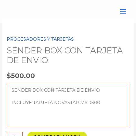
Ir
al
contenido
SENDER
BOX
PROCESADORES Y TARJETAS
CON
SENDER BOX CON TARJETA
TARJETA
DE
DE ENVIO
ENVIO
cantidad
$
500.00
SENDER BOX CON TARJETA DE ENVIO
INCLUYE TARJETA NOVASTAR MSD300