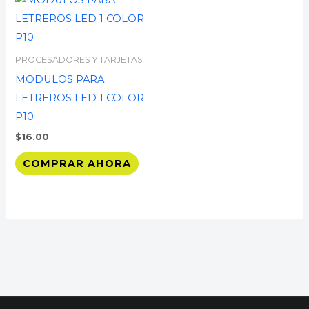
PROCESADORES Y TARJETAS
MODULOS PARA
LETREROS LED 1 COLOR
P10
$
16.00
COMPRAR AHORA