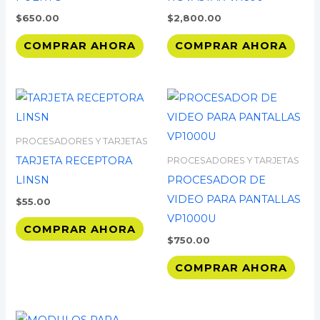
$
650.00
$
2,800.00
COMPRAR AHORA
COMPRAR AHORA
PROCESADORES Y TARJETAS
TARJETA RECEPTORA
PROCESADORES Y TARJETAS
LINSN
PROCESADOR DE
VIDEO PARA PANTALLAS
$
55.00
VP1000U
COMPRAR AHORA
$
750.00
COMPRAR AHORA