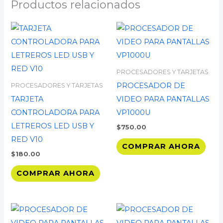
Productos relacionados
PROCESADORES Y TARJETAS
PROCESADOR DE
PROCESADORES Y TARJETAS
TARJETA
VIDEO PARA PANTALLAS
CONTROLADORA PARA
VP1000U
LETREROS LED USB Y
$
750.00
RED V10
COMPRAR AHORA
$
180.00
COMPRAR AHORA