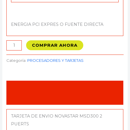
ENERGIA PCI EXPRES O FUENTE DIRECTA
COMPRAR AHORA
Categoría:
PROCESADORES Y TARJETAS
Descripción
Valoraciones (0)
TARJETA DE ENVIO NOVASTAR MSD300 2
PUERTS