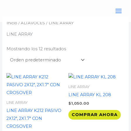
Ir
al
contenido
Inicio
/
ALTAVOCES
/ LINE ARRAY
LINE ARRAY
Mostrando los 12 resultados
LINE ARRAY
LINE ARRAY KL 208
LINE ARRAY
$
1,050.00
LINE ARRAY K212 PASIVO
COMPRAR AHORA
2X12″, 2X1.7″ CON
CROSOVER