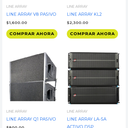
LINE ARRAY
LINE ARRAY
LINE ARRAY V8 PASIVO
LINE ARRAY KL2
$
1,600.00
$
2,300.00
COMPRAR AHORA
COMPRAR AHORA
LINE ARRAY
LINE ARRAY
LINE ARRAY Q1 PASIVO
LINE ARRAY LA-5A
ACTIVO DSP
$
800.00