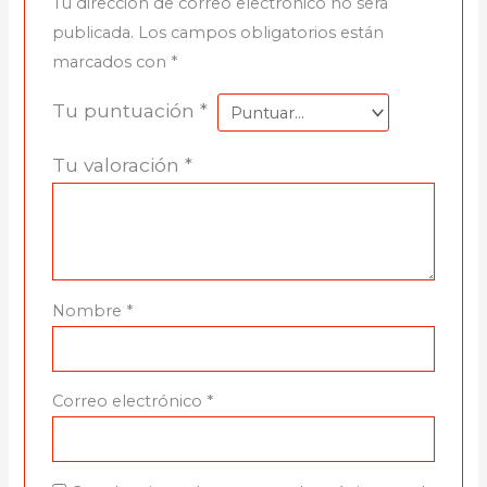
Tu dirección de correo electrónico no será
publicada.
Los campos obligatorios están
marcados con
*
Tu puntuación
*
Tu valoración
*
Nombre
*
Correo electrónico
*