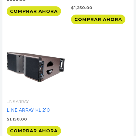
$
1,250.00
COMPRAR AHORA
COMPRAR AHORA
LINE ARRAY
LINE ARRAY KL 210
$
1,150.00
COMPRAR AHORA