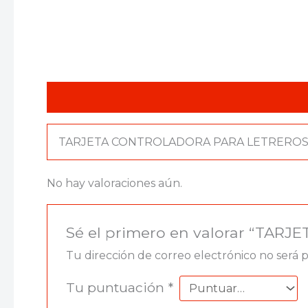
Descripción
Valoraciones (0)
TARJETA CONTROLADORA PARA LETREROS
No hay valoraciones aún.
Sé el primero en valorar “TA
Tu dirección de correo electrónico no será 
Tu puntuación
*