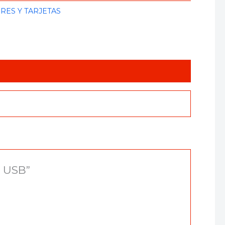
ES Y TARJETAS
 USB”