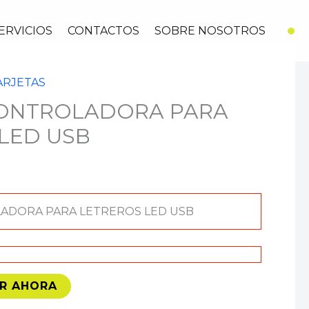
ERVICIOS
CONTACTOS
SOBRE NOSOTROS
ARJETAS
CONTROLADORA PARA
LED USB
ADORA PARA LETREROS LED USB
R AHORA