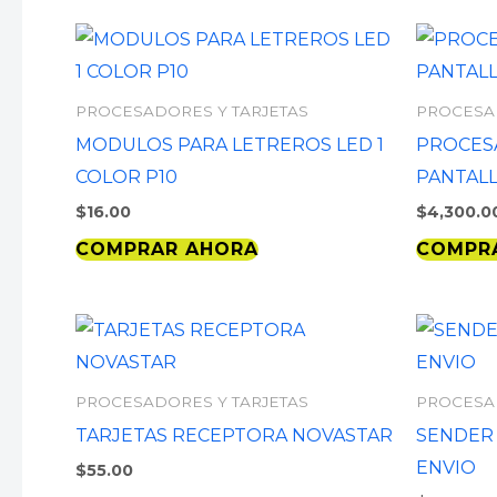
PROCESADORES Y TARJETAS
PROCESA
MODULOS PARA LETREROS LED 1
PROCES
COLOR P10
PANTALL
$
16.00
$
4,300.0
COMPRAR AHORA
COMPR
PROCESADORES Y TARJETAS
PROCESA
TARJETAS RECEPTORA NOVASTAR
SENDER 
ENVIO
$
55.00