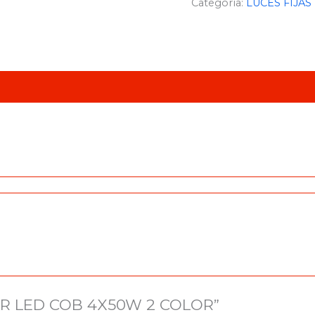
Categoría:
LUCES FIJAS
 PAR LED COB 4X50W 2 COLOR”