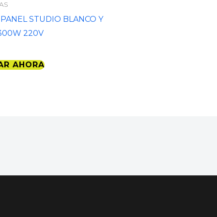
JAS
 PANEL STUDIO BLANCO Y
300W 220V
AR AHORA