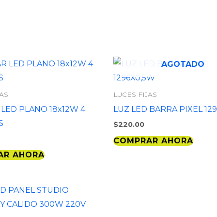
AGOTADO
JAS
LUCES FIJAS
 LED PLANO 18x12W 4
LUZ LED BARRA PIXEL 12
S
$
220.00
COMPRAR AHORA
AR AHORA