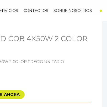
ERVICIOS
CONTACTOS
SOBRE NOSOTROS
ED COB 4X50W 2 COLOR
X50W 2 COLOR PRECIO UNITARIO
R AHORA