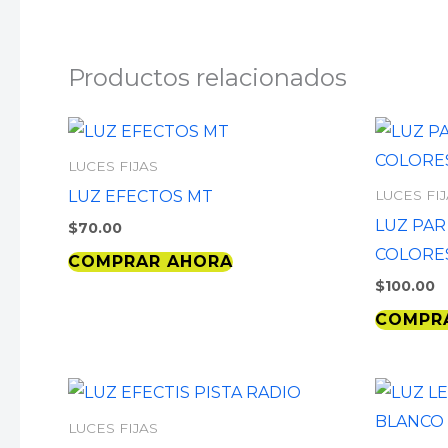
Productos relacionados
LUCES FIJAS
LUZ EFECTOS MT
LUCES FI
LUZ PAR
$
70.00
COLORE
COMPRAR AHORA
$
100.00
COMPR
LUCES FIJAS