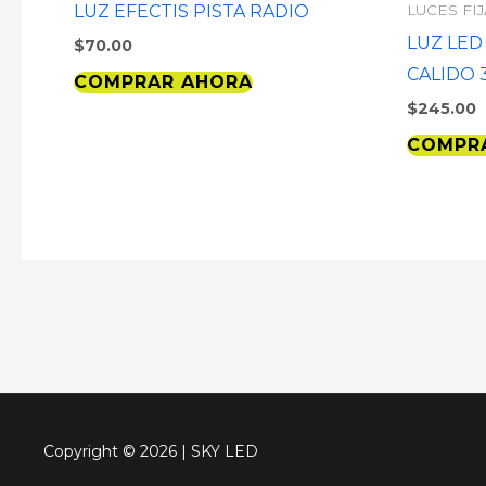
LUZ EFECTIS PISTA RADIO
LUCES FI
LUZ LED
$
70.00
CALIDO 
COMPRAR AHORA
$
245.00
COMPR
Copyright © 2026 | SKY LED