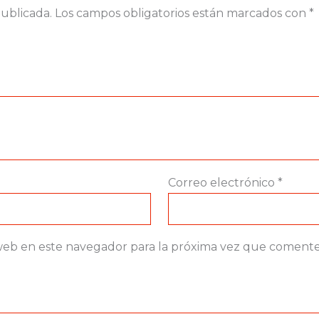
publicada.
Los campos obligatorios están marcados con
*
Correo electrónico
*
web en este navegador para la próxima vez que comente