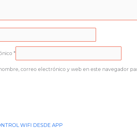
rónico
*
nombre, correo electrónico y web en este navegador pa