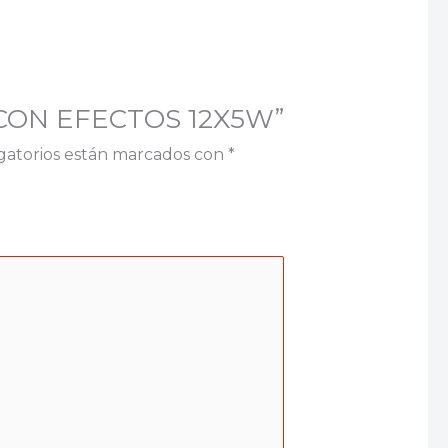
A CON EFECTOS 12X5W”
gatorios están marcados con
*