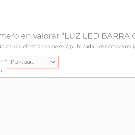
rimero en valorar “LUZ LED BARR
de correo electrónico no será publicada.
Los campos obli
ón
*
n
*