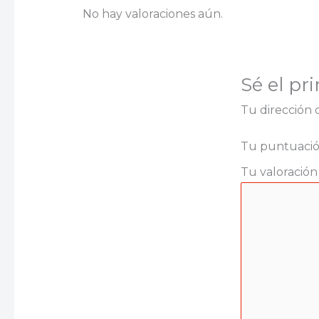
No hay valoraciones aún.
Sé el p
Tu dirección 
Tu puntuaci
Tu valoració