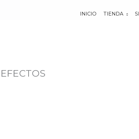
INICIO
TIENDA
S
 EFECTOS