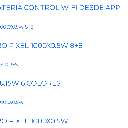
ATERIA CONTROL WIFI DESDE APP
O PIXEL 1000X0.5W 8+8
8x15W 6 COLORES
O PIXEL 1000X0.5W