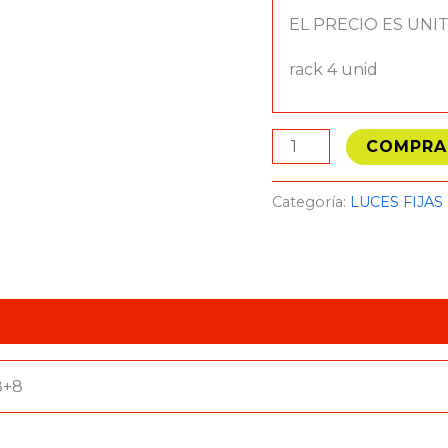
EL PRECIO ES UNI
rack 4 unid
COMPRA
Categoría:
LUCES FIJAS
8+8