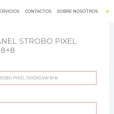
ERVICIOS
CONTACTOS
SOBRE NOSOTROS
ANEL STROBO PIXEL
 8+8
ROBO PIXEL 1000X0.5W 8+8