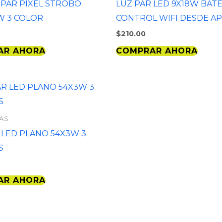
 PAR PIXEL STROBO
LUZ PAR LED 9X18W BATE
W 3 COLOR
CONTROL WIFI DESDE A
$
210.00
AR AHORA
COMPRAR AHORA
JAS
 LED PLANO 54X3W 3
S
AR AHORA