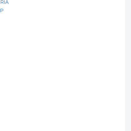
RIA
PP