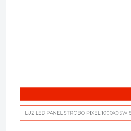
Descripción
Valoraciones (0)
LUZ LED PANEL STROBO PIXEL 1000X0.5W 