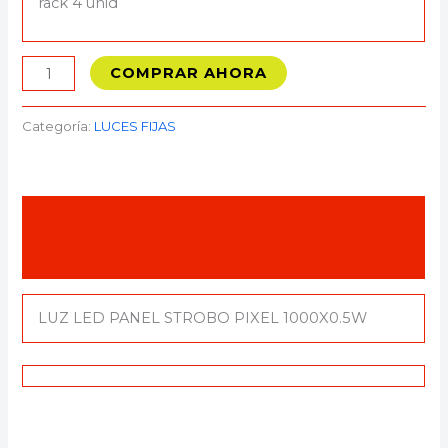
rack 4 unid
COMPRAR AHORA
Categoría:
LUCES FIJAS
Descripción
Valoraciones (0)
LUZ LED PANEL STROBO PIXEL 1000X0.5W