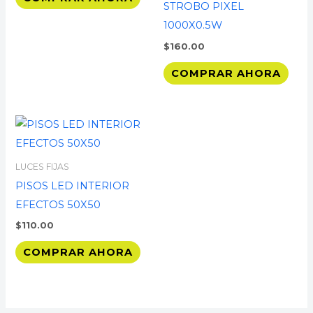
STROBO PIXEL
1000X0.5W
$
160.00
COMPRAR AHORA
LUCES FIJAS
PISOS LED INTERIOR
EFECTOS 50X50
$
110.00
COMPRAR AHORA