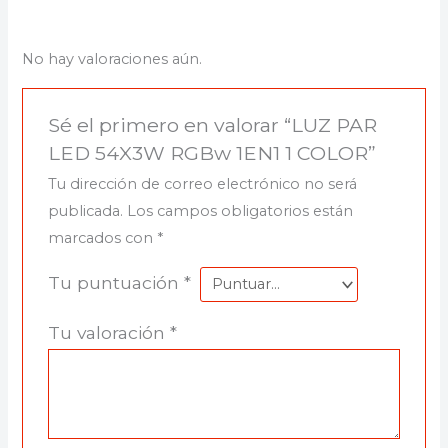
No hay valoraciones aún.
Sé el primero en valorar “LUZ PAR
LED 54X3W RGBw 1EN1 1 COLOR”
Tu dirección de correo electrónico no será
publicada.
Los campos obligatorios están
marcados con
*
Tu puntuación
*
Tu valoración
*