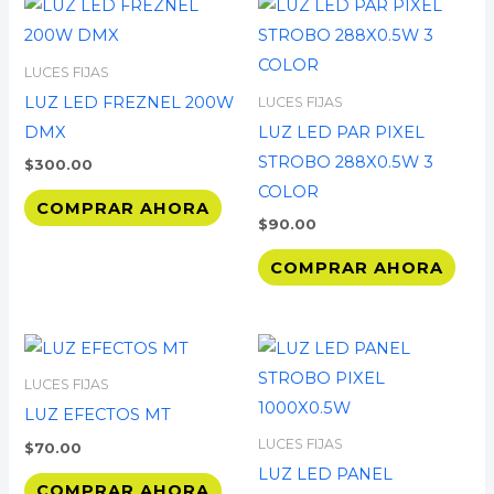
LUCES FIJAS
LUZ LED FREZNEL 200W
LUCES FIJAS
DMX
LUZ LED PAR PIXEL
STROBO 288X0.5W 3
$
300.00
COLOR
COMPRAR AHORA
$
90.00
COMPRAR AHORA
LUCES FIJAS
LUZ EFECTOS MT
LUCES FIJAS
$
70.00
LUZ LED PANEL
COMPRAR AHORA