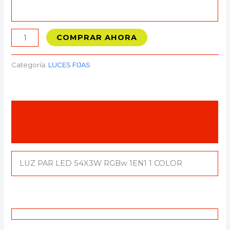
COMPRAR AHORA
Categoría:
LUCES FIJAS
Descripción
Valoraciones (0)
LUZ PAR LED 54X3W RGBw 1EN1 1 COLOR