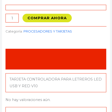
COMPRAR AHORA
Categoría:
PROCESADORES Y TARJETAS
Descripción
Valoraciones (0)
TARJETA CONTROLADORA PARA LETREROS LED
USB Y RED V10
No hay valoraciones aún.