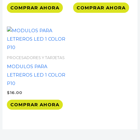
COMPRAR AHORA
COMPRAR AHORA
PROCESADORES Y TARJETAS
MODULOS PARA
LETREROS LED 1 COLOR
P10
$
16.00
COMPRAR AHORA