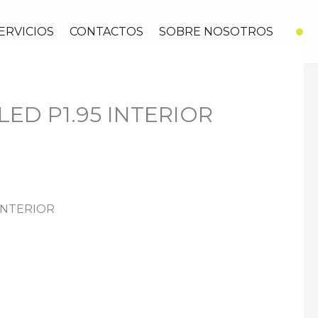
ERVICIOS
CONTACTOS
SOBRE NOSOTROS
LED P1.95 INTERIOR
 INTERIOR