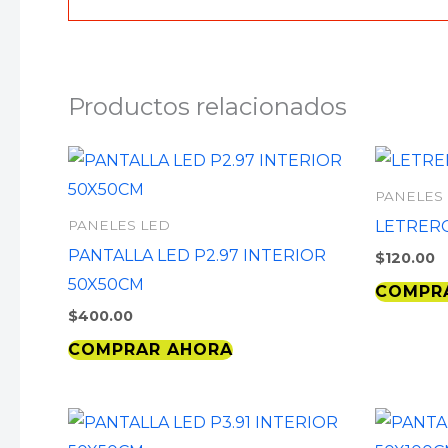
Productos relacionados
PANELES
LETRERO
PANELES LED
PANTALLA LED P2.97 INTERIOR
$
120.00
50X50CM
COMPR
$
400.00
COMPRAR AHORA