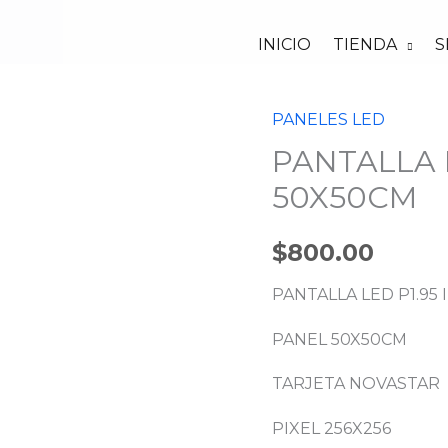
INICIO
TIENDA
S
PANELES LED
PANTALLA
PANTALLA 
LED
P1.95
50X50CM
INTERIOR
50X50CM
$
800.00
cantidad
PANTALLA LED P1.95
PANEL 50X50CM
TARJETA NOVASTAR
PIXEL 256X256