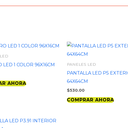
 LED
 LED 1 COLOR 96X16CM
PANELES LED
PANTALLA LED P5 EXTER
64X64CM
AR AHORA
$
530.00
COMPRAR AHORA