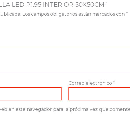
ALLA LED P1.95 INTERIOR 50X50CM”
publicada.
Los campos obligatorios están marcados con
*
Correo electrónico
*
web en este navegador para la próxima vez que comente