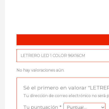
Descripción
Valoraciones (0)
LETRERO LED 1 COLOR 96X16CM
No hay valoraciones aún.
Sé el primero en valorar “LET
Tu dirección de correo electrónico no será 
Tu puntuación
*