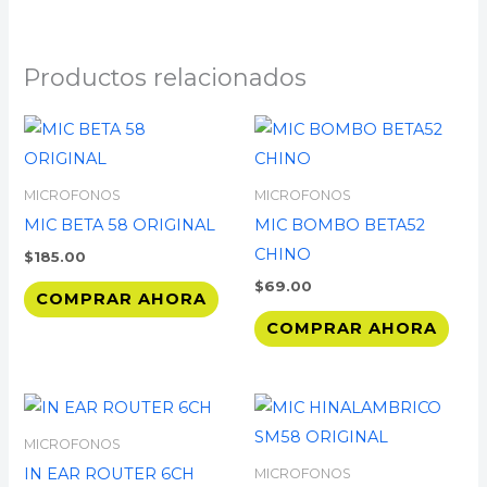
Productos relacionados
MICROFONOS
MICROFONOS
MIC BETA 58 ORIGINAL
MIC BOMBO BETA52
CHINO
$
185.00
$
69.00
COMPRAR AHORA
COMPRAR AHORA
MICROFONOS
IN EAR ROUTER 6CH
MICROFONOS