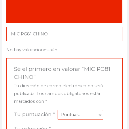
Descripción
Valoraciones (0)
MIC PG81 CHINO
No hay valoraciones aún.
Sé el primero en valorar “MIC PG81
CHINO”
Tu dirección de correo electrónico no será
publicada.
Los campos obligatorios están
marcados con
*
Tu puntuación
*
Tu valoración
*