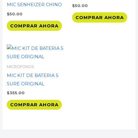
MIC SENHEIZER CHINO
$
50.00
$
50.00
COMPRAR AHORA
COMPRAR AHORA
MICROFONOS
MIC KIT DE BATERIA 5
SURE ORIGINAL
$
355.00
COMPRAR AHORA