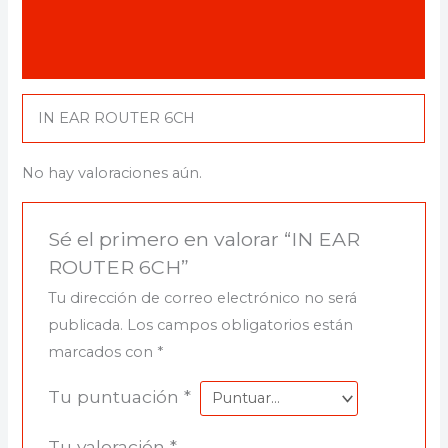
Descripción
Valoraciones (0)
IN EAR ROUTER 6CH
No hay valoraciones aún.
Sé el primero en valorar “IN EAR
ROUTER 6CH”
Tu dirección de correo electrónico no será
publicada.
Los campos obligatorios están
marcados con
*
Tu puntuación
*
Tu valoración
*