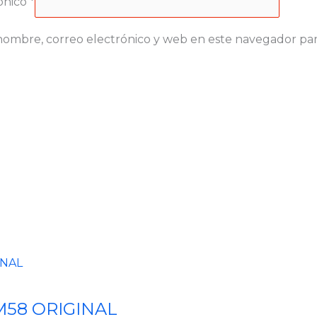
ónico
*
ombre, correo electrónico y web en este navegador par
M58 ORIGINAL