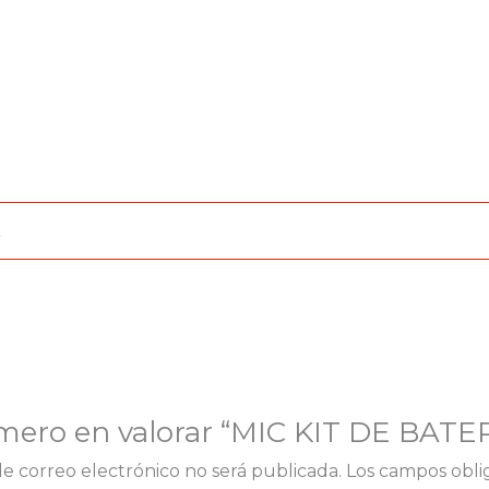
imero en valorar “MIC KIT DE BAT
de correo electrónico no será publicada.
Los campos obli