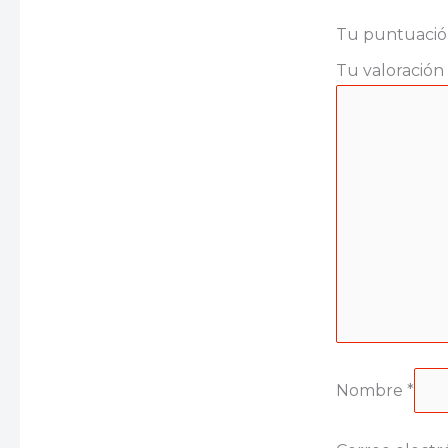
Tu puntuaci
Tu valoración
Nombre
*