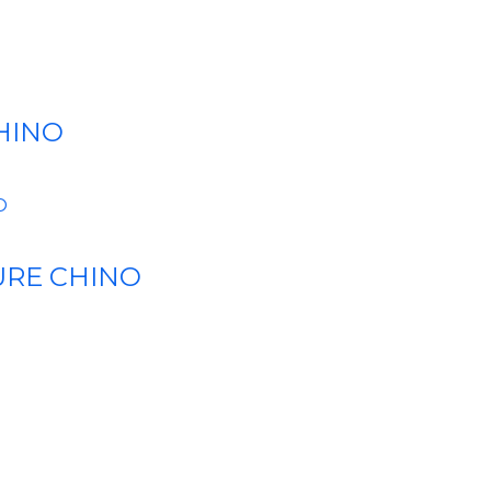
HINO
URE CHINO