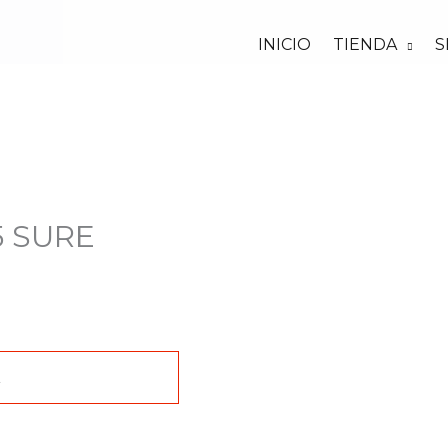
INICIO
TIENDA
S
5 SURE