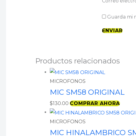
Correo electr
Guarda mi n
Productos relacionados
MICROFONOS
MIC SM58 ORIGINAL
$
130.00
COMPRAR AHORA
MICROFONOS
MIC HINALAMBRICO S