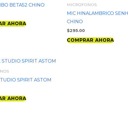
BO BETA52 CHINO
MICROFONOS
MIC HINALAMBRICO SEN
CHINO
AR AHORA
$
295.00
COMPRAR AHORA
ONOS
STUDIO SPIRIT ASTOM
AR AHORA