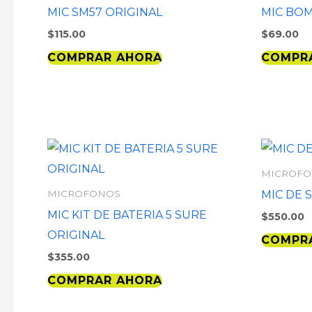
MIC SM57 ORIGINAL
MIC BOM
$
115.00
$
69.00
COMPRAR AHORA
COMPR
MICROF
MIC DE 
MICROFONOS
MIC KIT DE BATERIA 5 SURE
$
550.00
ORIGINAL
COMPR
$
355.00
COMPRAR AHORA