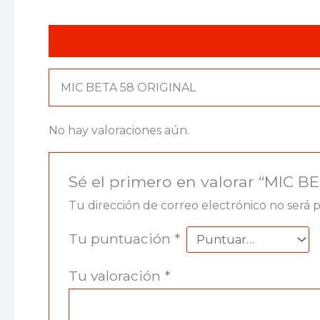
Descripción
Valoraciones (0)
MIC BETA 58 ORIGINAL
No hay valoraciones aún.
Sé el primero en valorar “MIC B
Tu dirección de correo electrónico no será 
Tu puntuación
*
Tu valoración
*