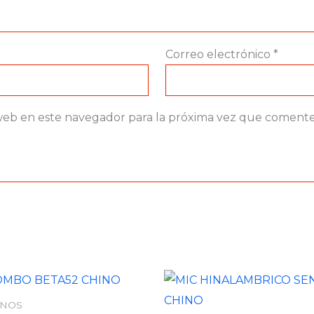
Correo electrónico
*
web en este navegador para la próxima vez que comente
ONOS