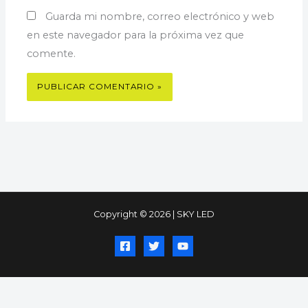
Guarda mi nombre, correo electrónico y web
en este navegador para la próxima vez que
comente.
Copyright © 2026 | SKY LED