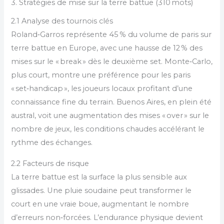
3. Stratégies de mise sur la terre battue (310 mots)
2.1 Analyse des tournois clés
Roland‑Garros représente 45 % du volume de paris sur
terre battue en Europe, avec une hausse de 12 % des
mises sur le « break » dès le deuxième set. Monte‑Carlo,
plus court, montre une préférence pour les paris
« set‑handicap », les joueurs locaux profitant d’une
connaissance fine du terrain. Buenos Aires, en plein été
austral, voit une augmentation des mises « over » sur le
nombre de jeux, les conditions chaudes accélérant le
rythme des échanges.
2.2 Facteurs de risque
La terre battue est la surface la plus sensible aux
glissades. Une pluie soudaine peut transformer le
court en une vraie boue, augmentant le nombre
d’erreurs non‑forcées. L’endurance physique devient