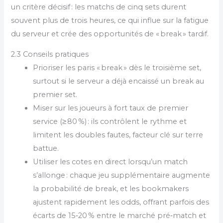
un critère décisif : les matchs de cinq sets durent
souvent plus de trois heures, ce qui influe sur la fatigue
du serveur et crée des opportunités de « break » tardif.
2.3 Conseils pratiques
Prioriser les paris « break » dès le troisième set,
surtout si le serveur a déjà encaissé un break au
premier set.
Miser sur les joueurs à fort taux de premier
service (≥ 80 %) : ils contrôlent le rythme et
limitent les doubles fautes, facteur clé sur terre
battue.
Utiliser les cotes en direct lorsqu’un match
s’allonge : chaque jeu supplémentaire augmente
la probabilité de break, et les bookmakers
ajustent rapidement les odds, offrant parfois des
écarts de 15‑20 % entre le marché pré‑match et