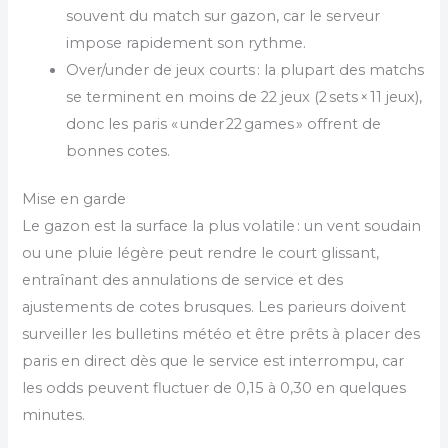
souvent du match sur gazon, car le serveur
impose rapidement son rythme.
Over/under de jeux courts : la plupart des matchs
se terminent en moins de 22 jeux (2 sets × 11 jeux),
donc les paris « under 22 games » offrent de
bonnes cotes.
Mise en garde
Le gazon est la surface la plus volatile : un vent soudain
ou une pluie légère peut rendre le court glissant,
entraînant des annulations de service et des
ajustements de cotes brusques. Les parieurs doivent
surveiller les bulletins météo et être prêts à placer des
paris en direct dès que le service est interrompu, car
les odds peuvent fluctuer de 0,15 à 0,30 en quelques
minutes.