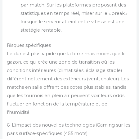
par match. Sur les plateformes proposant des
statistiques en temps réel, miser sur le « break »
lorsque le serveur atteint cette vitesse est une
stratégie rentable.
Risques spécifiques
Le dur est plus rapide que la terre mais moins que le
gazon, ce qui crée une zone de transition où les
conditions intérieures (climatisées, éclairage stable)
diffèrent nettement des extérieurs (vent, chaleur). Les
matchs en salle offrent des cotes plus stables, tandis
que les tournois en plein air peuvent voir leurs odds
fluctuer en fonction de la température et de
l’humidité.
6. L’impact des nouvelles technologies iGaming sur les
paris surface‑spécifiques (455 mots)