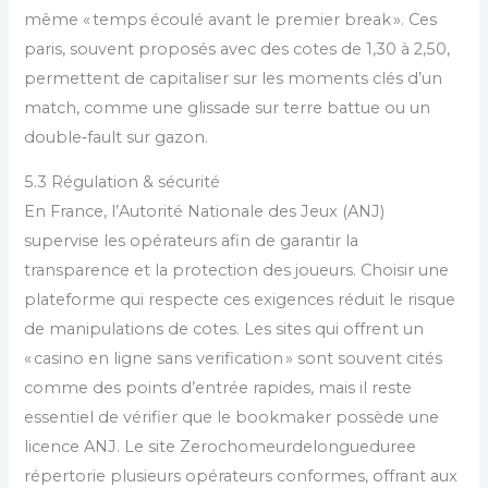
même « temps écoulé avant le premier break ». Ces
paris, souvent proposés avec des cotes de 1,30 à 2,50,
permettent de capitaliser sur les moments clés d’un
match, comme une glissade sur terre battue ou un
double‑fault sur gazon.
5.3 Régulation & sécurité
En France, l’Autorité Nationale des Jeux (ANJ)
supervise les opérateurs afin de garantir la
transparence et la protection des joueurs. Choisir une
plateforme qui respecte ces exigences réduit le risque
de manipulations de cotes. Les sites qui offrent un
« casino en ligne sans verification » sont souvent cités
comme des points d’entrée rapides, mais il reste
essentiel de vérifier que le bookmaker possède une
licence ANJ. Le site Zerochomeurdelongueduree
répertorie plusieurs opérateurs conformes, offrant aux