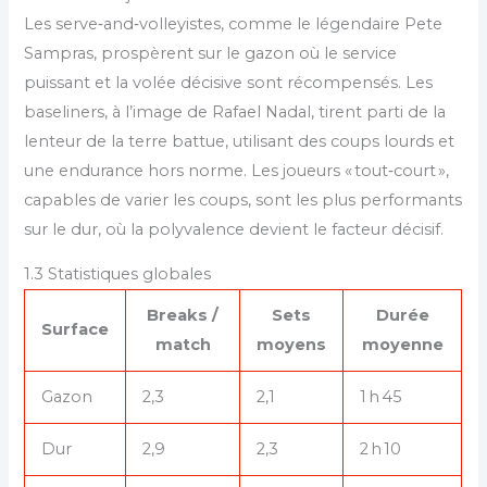
Les serve‑and‑volleyistes, comme le légendaire Pete
Sampras, prospèrent sur le gazon où le service
puissant et la volée décisive sont récompensés. Les
baseliners, à l’image de Rafael Nadal, tirent parti de la
lenteur de la terre battue, utilisant des coups lourds et
une endurance hors norme. Les joueurs « tout‑court »,
capables de varier les coups, sont les plus performants
sur le dur, où la polyvalence devient le facteur décisif.
1.3 Statistiques globales
Breaks /
Sets
Durée
Surface
match
moyens
moyenne
Gazon
2,3
2,1
1 h 45
Dur
2,9
2,3
2 h 10