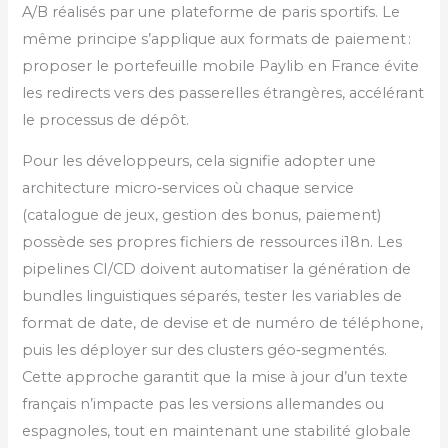
A/B réalisés par une plateforme de paris sportifs. Le
même principe s’applique aux formats de paiement :
proposer le portefeuille mobile Paylib en France évite
les redirects vers des passerelles étrangères, accélérant
le processus de dépôt.
Pour les développeurs, cela signifie adopter une
architecture micro‑services où chaque service
(catalogue de jeux, gestion des bonus, paiement)
possède ses propres fichiers de ressources i18n. Les
pipelines CI/CD doivent automatiser la génération de
bundles linguistiques séparés, tester les variables de
format de date, de devise et de numéro de téléphone,
puis les déployer sur des clusters géo‑segmentés.
Cette approche garantit que la mise à jour d’un texte
français n’impacte pas les versions allemandes ou
espagnoles, tout en maintenant une stabilité globale