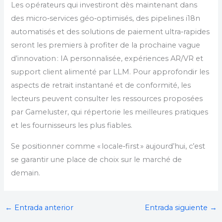
Les opérateurs qui investiront dès maintenant dans
des micro‑services géo‑optimisés, des pipelines i18n
automatisés et des solutions de paiement ultra‑rapides
seront les premiers à profiter de la prochaine vague
d’innovation : IA personnalisée, expériences AR/VR et
support client alimenté par LLM. Pour approfondir les
aspects de retrait instantané et de conformité, les
lecteurs peuvent consulter les ressources proposées
par Gameluster, qui répertorie les meilleures pratiques
et les fournisseurs les plus fiables.
Se positionner comme « locale‑first » aujourd’hui, c’est
se garantir une place de choix sur le marché de
demain.
←
Entrada anterior
Entrada siguiente
→