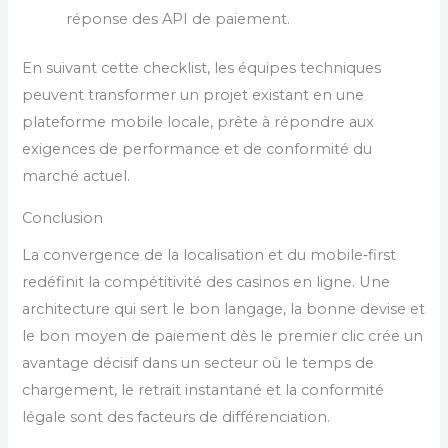
réponse des API de paiement.
En suivant cette checklist, les équipes techniques
peuvent transformer un projet existant en une
plateforme mobile locale, prête à répondre aux
exigences de performance et de conformité du
marché actuel.
Conclusion
La convergence de la localisation et du mobile‑first
redéfinit la compétitivité des casinos en ligne. Une
architecture qui sert le bon langage, la bonne devise et
le bon moyen de paiement dès le premier clic crée un
avantage décisif dans un secteur où le temps de
chargement, le retrait instantané et la conformité
légale sont des facteurs de différenciation.