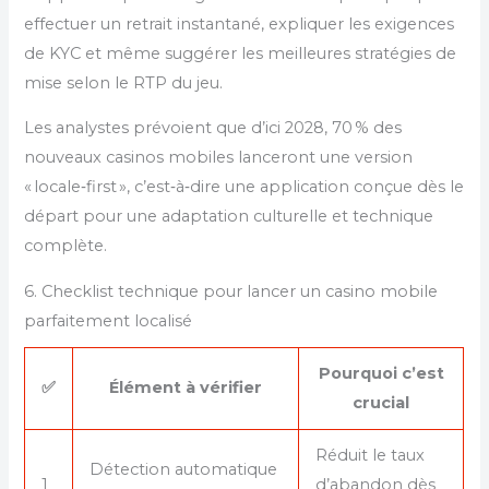
effectuer un retrait instantané, expliquer les exigences
de KYC et même suggérer les meilleures stratégies de
mise selon le RTP du jeu.
Les analystes prévoient que d’ici 2028, 70 % des
nouveaux casinos mobiles lanceront une version
« locale‑first », c’est‑à‑dire une application conçue dès le
départ pour une adaptation culturelle et technique
complète.
6. Checklist technique pour lancer un casino mobile
parfaitement localisé
Pourquoi c’est
✅
Élément à vérifier
crucial
Réduit le taux
Détection automatique
1
d’abandon dès