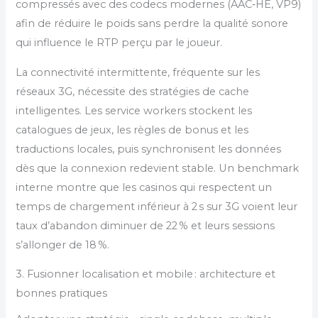
compressés avec des codecs modernes (AAC‑HE, VP9)
afin de réduire le poids sans perdre la qualité sonore
qui influence le RTP perçu par le joueur.
La connectivité intermittente, fréquente sur les
réseaux 3G, nécessite des stratégies de cache
intelligentes. Les service workers stockent les
catalogues de jeux, les règles de bonus et les
traductions locales, puis synchronisent les données
dès que la connexion redevient stable. Un benchmark
interne montre que les casinos qui respectent un
temps de chargement inférieur à 2 s sur 3G voient leur
taux d’abandon diminuer de 22 % et leurs sessions
s’allonger de 18 %.
3. Fusionner localisation et mobile : architecture et
bonnes pratiques