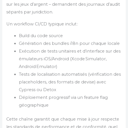
sur les jeux d’argent – demandent des journaux d’audit
séparés par juridiction.
Un workflow CI/CD typique inclut :
Build du code source
Génération des bundles i18n pour chaque locale
Exécution de tests unitaires et d’interface sur des
émulateurs iOS/Android (Xcode Simulator,
Android Emulator)
Tests de localisation automatisés (vérification des
placeholders, des formats de devise) avec
Cypress ou Detox
Déploiement progressif via un feature flag
géographique
Cette chaîne garantit que chaque mise à jour respecte
les standards de performance et de conformité, quel