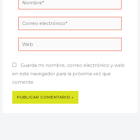
Nombre*
Correo
electrónico*
Web
Guarda mi nombre, correo electrónico y web
en este navegador para la próxima vez que
comente.