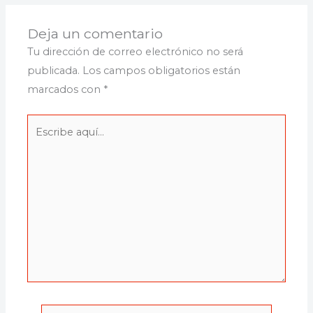
Deja un comentario
Tu dirección de correo electrónico no será
publicada.
Los campos obligatorios están
marcados con
*
Escribe
aquí...