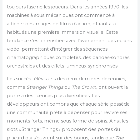
toujours fasciné les joueurs. Dans les années 1970, les
machines à sous mécaniques ont commencé à
afficher des images de films d’action, offrant aux
habitués une première immersion visuelle. Cette
tendance s’est intensifiée avec l’avènement des écrans
vidéo, permettant d’intégrer des séquences
cinématographiques complètes, des bandes‑sonores
orchestrales et des effets lumineux synchronisés.
Les succès télévisuels des deux dernières décennies,
comme
Stranger Things
ou
The Crown
, ont ouvert la
porte à des licences plus diversifiées. Les
développeurs ont compris que chaque série possède
une communauté prête à dépenser pour revivre ses
moments forts, même sous forme de spins. Ainsi, les
slots « Stranger Things » proposent des portes du
placard qui s’ouvrent sur des bonus, tandis que
The