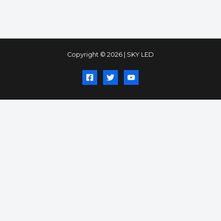
Copyright © 2026 | SKY LED