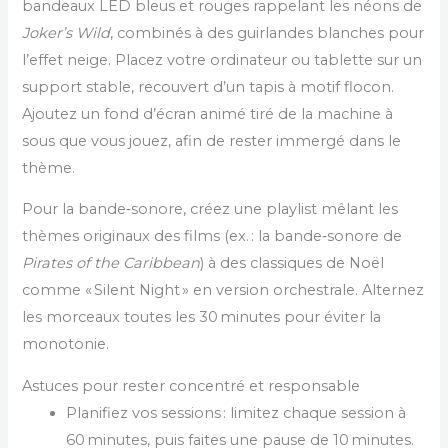
bandeaux LED bleus et rouges rappelant les néons de
Joker’s Wild
, combinés à des guirlandes blanches pour
l’effet neige. Placez votre ordinateur ou tablette sur un
support stable, recouvert d’un tapis à motif flocon.
Ajoutez un fond d’écran animé tiré de la machine à
sous que vous jouez, afin de rester immergé dans le
thème.
Pour la bande‑sonore, créez une playlist mêlant les
thèmes originaux des films (ex. : la bande‑sonore de
Pirates of the Caribbean
) à des classiques de Noël
comme « Silent Night » en version orchestrale. Alternez
les morceaux toutes les 30 minutes pour éviter la
monotonie.
Astuces pour rester concentré et responsable
Planifiez vos sessions : limitez chaque session à
60 minutes, puis faites une pause de 10 minutes.