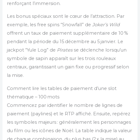
renforçant l’immersion.
Les bonus spéciaux sont le cœur de l’attraction. Par
exemple, les free spins “Snowfall” de
Joker’s Wild
offrent un taux de paiement supplémentaire de 10 %
pendant la période du 15 décembre au 5 janvier. Le
jackpot “Yule Log” de
Pirates
se déclenche lorsqu’un
symbole de sapin apparaît sur les trois rouleaux
centraux, garantissant un gain fixe ou progressif selon
la mise.
Comment lire les tables de paiement d’une slot
thématique – 100 mots
Commencez par identifier le nombre de lignes de
paiement (paylines) et le RTP affiché. Ensuite, repérez
les symboles majeurs : généralement les personnages
du film ou les icônes de Noël. La table indique la valeur
de chaque combinaison, du plus bas (2 x la mise) au