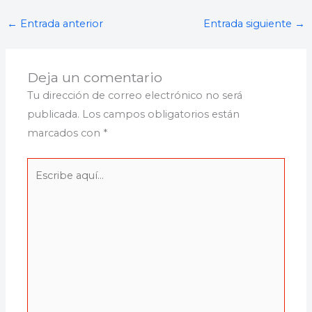
←
Entrada anterior
Entrada siguiente
→
Deja un comentario
Tu dirección de correo electrónico no será
publicada.
Los campos obligatorios están
marcados con
*
Escribe
aquí...