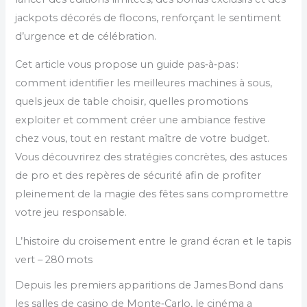
jackpots décorés de flocons, renforçant le sentiment
d’urgence et de célébration.
Cet article vous propose un guide pas‑à‑pas :
comment identifier les meilleures machines à sous,
quels jeux de table choisir, quelles promotions
exploiter et comment créer une ambiance festive
chez vous, tout en restant maître de votre budget.
Vous découvrirez des stratégies concrètes, des astuces
de pro et des repères de sécurité afin de profiter
pleinement de la magie des fêtes sans compromettre
votre jeu responsable.
L’histoire du croisement entre le grand écran et le tapis
vert – 280 mots
Depuis les premiers apparitions de James Bond dans
les salles de casino de Monte‑Carlo, le cinéma a