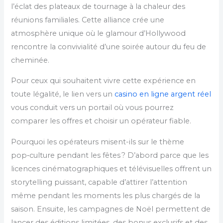
l’éclat des plateaux de tournage à la chaleur des
réunions familiales. Cette alliance crée une
atmosphère unique où le glamour d’Hollywood
rencontre la convivialité d’une soirée autour du feu de
cheminée.
Pour ceux qui souhaitent vivre cette expérience en
toute légalité, le lien vers un
casino en ligne argent réel
vous conduit vers un portail où vous pourrez
comparer les offres et choisir un opérateur fiable.
Pourquoi les opérateurs misent-ils sur le thème
pop‑culture pendant les fêtes ? D’abord parce que les
licences cinématographiques et télévisuelles offrent un
storytelling puissant, capable d’attirer l’attention
même pendant les moments les plus chargés de la
saison. Ensuite, les campagnes de Noël permettent de
lancer des éditions limitées, des bonus exclusifs et des