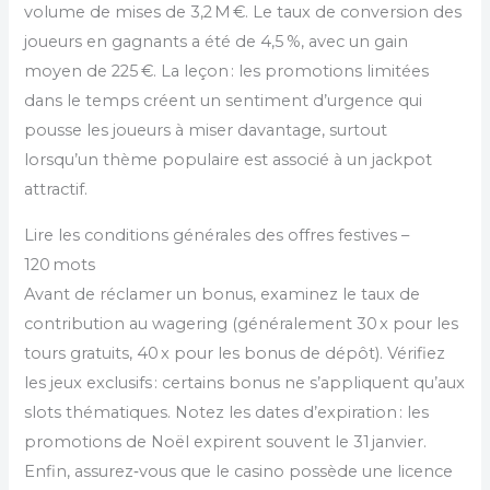
volume de mises de 3,2 M €. Le taux de conversion des
joueurs en gagnants a été de 4,5 %, avec un gain
moyen de 225 €. La leçon : les promotions limitées
dans le temps créent un sentiment d’urgence qui
pousse les joueurs à miser davantage, surtout
lorsqu’un thème populaire est associé à un jackpot
attractif.
Lire les conditions générales des offres festives –
120 mots
Avant de réclamer un bonus, examinez le taux de
contribution au wagering (généralement 30 x pour les
tours gratuits, 40 x pour les bonus de dépôt). Vérifiez
les jeux exclusifs : certains bonus ne s’appliquent qu’aux
slots thématiques. Notez les dates d’expiration : les
promotions de Noël expirent souvent le 31 janvier.
Enfin, assurez‑vous que le casino possède une licence