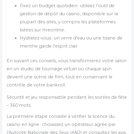
Fixez un budget quotidien : utilisez l’outil de
gestion de dépôt du casino, disponible sur la
plupart des sites, y compris les plateformes
listées sur Hreonline.
Hydratez‑vous : un verre d’eau ou une tisane de
menthe garde l’esprit clair.
En suivant ces conseils, vous transformerez votre salon
en un studio de tournage virtuel où chaque spin
devient une scène de film, tout en conservant le
contrôle de votre bankroll.
Sécurité et jeu responsable pendant les soirées de fête
– 360 mots
La première étape consiste à vérifier la licence du
casino en ligne : choisissez un opérateur agréé par
l’Autorité Nationale des Jeux (ANJ) et consultez les avis