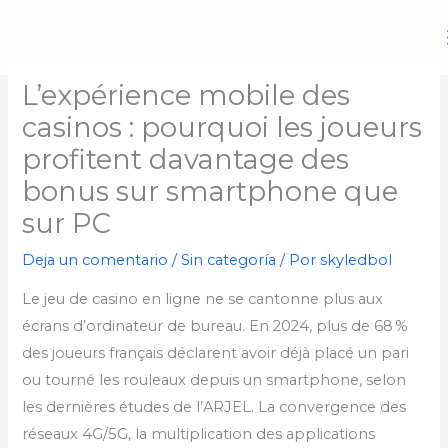
Ir
al
contenido
L’expérience mobile des
casinos : pourquoi les joueurs
profitent davantage des
bonus sur smartphone que
sur PC
Deja un comentario
/
Sin categoría
/ Por
skyledbol
Le jeu de casino en ligne ne se cantonne plus aux
écrans d’ordinateur de bureau. En 2024, plus de 68 %
des joueurs français déclarent avoir déjà placé un pari
ou tourné les rouleaux depuis un smartphone, selon
les dernières études de l’ARJEL. La convergence des
réseaux 4G/5G, la multiplication des applications