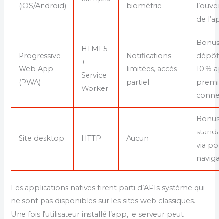
(iOS/Android)
biométrie
l’ouve
de l’a
Bonus
HTML5
Progressive
Notifications
dépôt
+
Web App
limitées, accès
10 % a
Service
(PWA)
partiel
premi
Worker
conne
Bonu
stand
Site desktop
HTTP
Aucun
via p
navig
Les applications natives tirent parti d’APIs système qui
ne sont pas disponibles sur les sites web classiques.
Une fois l’utilisateur installé l’app, le serveur peut