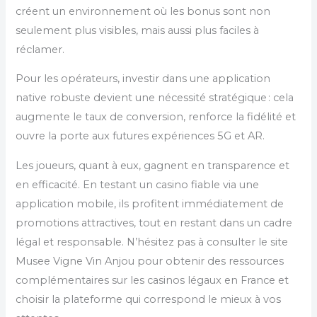
créent un environnement où les bonus sont non
seulement plus visibles, mais aussi plus faciles à
réclamer.
Pour les opérateurs, investir dans une application
native robuste devient une nécessité stratégique : cela
augmente le taux de conversion, renforce la fidélité et
ouvre la porte aux futures expériences 5G et AR.
Les joueurs, quant à eux, gagnent en transparence et
en efficacité. En testant un casino fiable via une
application mobile, ils profitent immédiatement de
promotions attractives, tout en restant dans un cadre
légal et responsable. N’hésitez pas à consulter le site
Musee Vigne Vin Anjou pour obtenir des ressources
complémentaires sur les casinos légaux en France et
choisir la plateforme qui correspond le mieux à vos