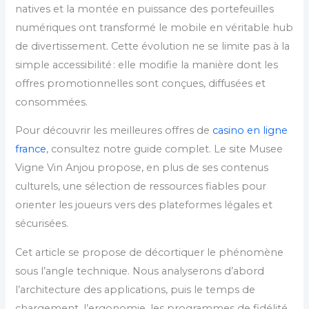
natives et la montée en puissance des portefeuilles
numériques ont transformé le mobile en véritable hub
de divertissement. Cette évolution ne se limite pas à la
simple accessibilité : elle modifie la manière dont les
offres promotionnelles sont conçues, diffusées et
consommées.
Pour découvrir les meilleures offres de
casino en ligne
france
, consultez notre guide complet. Le site Musee
Vigne Vin Anjou propose, en plus de ses contenus
culturels, une sélection de ressources fiables pour
orienter les joueurs vers des plateformes légales et
sécurisées.
Cet article se propose de décortiquer le phénomène
sous l’angle technique. Nous analyserons d’abord
l’architecture des applications, puis le temps de
chargement, l’ergonomie, les programmes de fidélité,