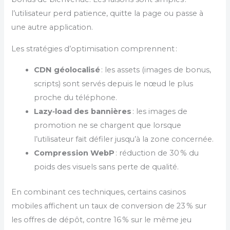
l’utilisateur perd patience, quitte la page ou passe à
une autre application.
Les stratégies d’optimisation comprennent :
CDN géolocalisé
: les assets (images de bonus,
scripts) sont servés depuis le nœud le plus
proche du téléphone.
Lazy‑load des bannières
: les images de
promotion ne se chargent que lorsque
l’utilisateur fait défiler jusqu’à la zone concernée.
Compression WebP
: réduction de 30 % du
poids des visuels sans perte de qualité.
En combinant ces techniques, certains casinos
mobiles affichent un taux de conversion de 23 % sur
les offres de dépôt, contre 16 % sur le même jeu