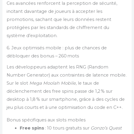
Ces avancées renforcent la perception de sécurité,
incitant davantage de joueurs à accepter les
promotions, sachant que leurs données restent
protégées par les standards de chiffrement du
système d’exploitation.
6. Jeux optimisés mobile : plus de chances de
débloquer des bonus – 260 mots
Les développeurs adaptent les RNG (Random
Number Generator) aux contraintes de latence mobile.
Sur le slot
Mega Moolah Mobile
, le taux de
déclenchement des free spins passe de 1,2 % sur
desktop à 1,8 % sur smartphone, grâce à des cycles de
jeu plus courts et à une optimisation du code en C++.
Bonus spécifiques aux slots mobiles
Free spins
: 10 tours gratuits sur
Gonzo’s Quest