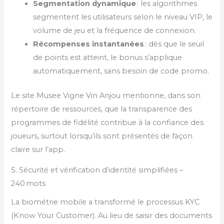
Segmentation dynamique
: les algorithmes
segmentent les utilisateurs selon le niveau VIP, le
volume de jeu et la fréquence de connexion.
Récompenses instantanées
: dès que le seuil
de points est atteint, le bonus s’applique
automatiquement, sans besoin de code promo.
Le site Musee Vigne Vin Anjou mentionne, dans son
répertoire de ressources, que la transparence des
programmes de fidélité contribue à la confiance des
joueurs, surtout lorsqu’ils sont présentés de façon
claire sur l’app.
5. Sécurité et vérification d’identité simplifiées –
240 mots
La biométrie mobile a transformé le processus KYC
(Know Your Customer). Au lieu de saisir des documents