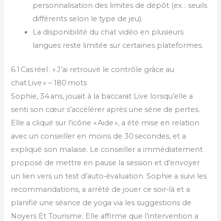
personnalisation des limites de dépôt (ex. : seuils
différents selon le type de jeu).
La disponibilité du chat vidéo en plusieurs
langues reste limitée sur certaines plateformes.
6.1 Cas réel : « J’ai retrouvé le contrôle grâce au
chat Live » – 180 mots
Sophie, 34 ans, jouait à la baccarat Live lorsqu’elle a
senti son cœur s’accélérer après une série de pertes.
Elle a cliqué sur l’icône « Aide », a été mise en relation
avec un conseiller en moins de 30 secondes, et a
expliqué son malaise. Le conseiller a immédiatement
proposé de mettre en pause la session et d’envoyer
un lien vers un test d’auto‑évaluation. Sophie a suivi les
recommandations, a arrêté de jouer ce soir‑là et a
planifié une séance de yoga via les suggestions de
Noyers Et Tourisme. Elle affirme que l’intervention a