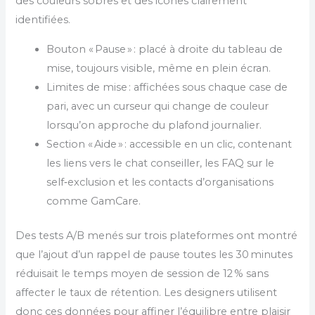
des couleurs sobres et des icônes clairement
identifiées.
Bouton « Pause » : placé à droite du tableau de
mise, toujours visible, même en plein écran.
Limites de mise : affichées sous chaque case de
pari, avec un curseur qui change de couleur
lorsqu’on approche du plafond journalier.
Section « Aide » : accessible en un clic, contenant
les liens vers le chat conseiller, les FAQ sur le
self‑exclusion et les contacts d’organisations
comme GamCare.
Des tests A/B menés sur trois plateformes ont montré
que l’ajout d’un rappel de pause toutes les 30 minutes
réduisait le temps moyen de session de 12 % sans
affecter le taux de rétention. Les designers utilisent
donc ces données pour affiner l’équilibre entre plaisir