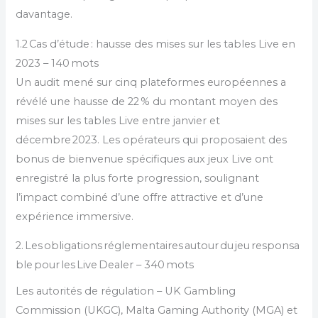
davantage.
1.2 Cas d’étude : hausse des mises sur les tables Live en
2023 – 140 mots
Un audit mené sur cinq plateformes européennes a
révélé une hausse de 22 % du montant moyen des
mises sur les tables Live entre janvier et
décembre 2023. Les opérateurs qui proposaient des
bonus de bienvenue spécifiques aux jeux Live ont
enregistré la plus forte progression, soulignant
l’impact combiné d’une offre attractive et d’une
expérience immersive.
2. Les obligations réglementaires autour du jeu responsa
ble pour les Live Dealer – 340 mots
Les autorités de régulation – UK Gambling
Commission (UKGC), Malta Gaming Authority (MGA) et