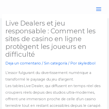
Ir
al
contenido
Live Dealers et jeu
responsable : Comment les
sites de casino en ligne
protègent les joueurs en
difficulté
Deja un comentario
/
Sin categoría
/ Por
skyledbol
L’essor fulgurant du divertissement numérique a
transformé le paysage du jeu d’argent.
Les tables Live Dealer, qui diffusent en temps réel des
croupiers réels depuis des studios ultra‑modernes,
offrent une immersion proche de celle d’un casino
terrestre tout en restant accessibles depuis le canapé.