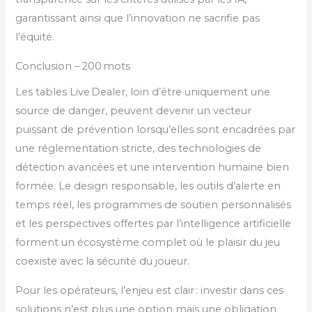
garantissant ainsi que l’innovation ne sacrifie pas
l’équité.
Conclusion – 200 mots
Les tables Live Dealer, loin d’être uniquement une
source de danger, peuvent devenir un vecteur
puissant de prévention lorsqu’elles sont encadrées par
une réglementation stricte, des technologies de
détection avancées et une intervention humaine bien
formée. Le design responsable, les outils d’alerte en
temps réel, les programmes de soutien personnalisés
et les perspectives offertes par l’intelligence artificielle
forment un écosystème complet où le plaisir du jeu
coexiste avec la sécurité du joueur.
Pour les opérateurs, l’enjeu est clair : investir dans ces
solutions n’est plus une option mais une obligation