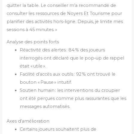
quitter la table. Le conseiller m’a recommandé de
consulter les ressources de Noyers Et Tourisme pour
planifier des activités hors‑ligne. Depuis, je limite mes
sessions à 45 minutes. »
Analyse des points forts
Réactivité des alertes : 84 % des joueurs
interrogés ont déclaré que le pop‑up de rappel
était « utile ».
Facilité d’accès aux outils : 92 % ont trouvé le
bouton « Pause » intuitif.
Soutien humain : les interventions du croupier
ont été perçues comme plus rassurantes que les
messages automatisés.
Axes d’amélioration
Certains joueurs souhaitent plus de