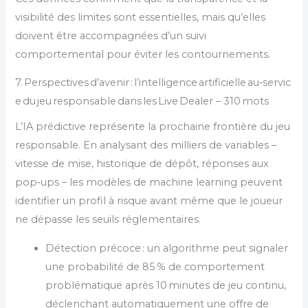
visibilité des limites sont essentielles, mais qu’elles
doivent être accompagnées d’un suivi
comportemental pour éviter les contournements.
7. Perspectives d’avenir : l’intelligence artificielle au‑servic
e du jeu responsable dans les Live Dealer – 310 mots
L’IA prédictive représente la prochaine frontière du jeu
responsable. En analysant des milliers de variables –
vitesse de mise, historique de dépôt, réponses aux
pop‑ups – les modèles de machine learning peuvent
identifier un profil à risque avant même que le joueur
ne dépasse les seuils réglementaires.
Détection précoce : un algorithme peut signaler
une probabilité de 85 % de comportement
problématique après 10 minutes de jeu continu,
déclenchant automatiquement une offre de