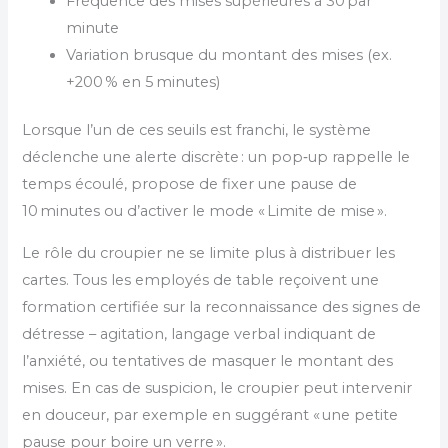
Fréquence des mises supérieures à 30 par
minute
Variation brusque du montant des mises (ex.
+200 % en 5 minutes)
Lorsque l’un de ces seuils est franchi, le système
déclenche une alerte discrète : un pop‑up rappelle le
temps écoulé, propose de fixer une pause de
10 minutes ou d’activer le mode « Limite de mise ».
Le rôle du croupier ne se limite plus à distribuer les
cartes. Tous les employés de table reçoivent une
formation certifiée sur la reconnaissance des signes de
détresse – agitation, langage verbal indiquant de
l’anxiété, ou tentatives de masquer le montant des
mises. En cas de suspicion, le croupier peut intervenir
en douceur, par exemple en suggérant « une petite
pause pour boire un verre ».