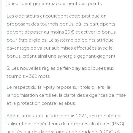
joueur peut générer rapidement des points.
Les opérateurs encouragent cette pratique en
proposant des tournois bonus, où les participants
doivent déposer au moins 20 € et activer le bonus
pour être éligibles. Le système de points attribue
davantage de valeur aux mises effectuées avec le
bonus, créant ainsi une synergie gagnant‑gagnant.
3. Les nouvelles règles de fair‑play appliquées aux
tournois – 360 mots
Le respect du fair‑play repose sur trois piliers : la
randomisation certifiée, la clarté des exigences de mise
et la protection contre les abus.
Algorithmes anti‑fraude : depuis 2024, les opérateurs
utilisent des générateurs de nombres aléatoires (RNG)
audités par des laboratoires indépendants (eCOGRA,