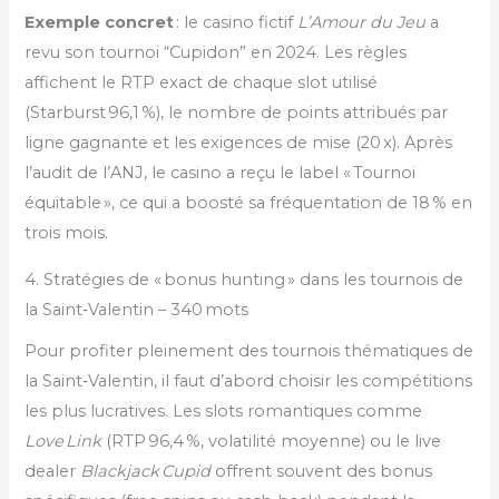
Exemple concret
: le casino fictif
L’Amour du Jeu
a
revu son tournoi “Cupidon” en 2024. Les règles
affichent le RTP exact de chaque slot utilisé
(Starburst 96,1 %), le nombre de points attribués par
ligne gagnante et les exigences de mise (20 x). Après
l’audit de l’ANJ, le casino a reçu le label « Tournoi
équitable », ce qui a boosté sa fréquentation de 18 % en
trois mois.
4. Stratégies de « bonus hunting » dans les tournois de
la Saint‑Valentin – 340 mots
Pour profiter pleinement des tournois thématiques de
la Saint‑Valentin, il faut d’abord choisir les compétitions
les plus lucratives. Les slots romantiques comme
Love Link
(RTP 96,4 %, volatilité moyenne) ou le live
dealer
Blackjack Cupid
offrent souvent des bonus