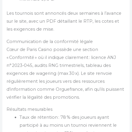
Les tournois sont annoncés deux semaines à l’avance
sur le site, avec un PDF détaillant le RTP, les cotes et
les exigences de mise.
Communication de la conformité légale
Cœur de Paris Casino possède une section
« Conformité » où il indique clairement : licence ANJ
n° 2023‑045, audits RNG trimestriels, tableau des
exigences de wagering (max 30 x). Le site renvoie
régulièrement les joueurs vers des ressources
d’information comme Orguefrance, afin qu’ils puissent
vérifier la légalité des promotions.
Résultats mesurables
Taux de rétention : 78 % des joueurs ayant
participé à au moins un tournoi reviennent le