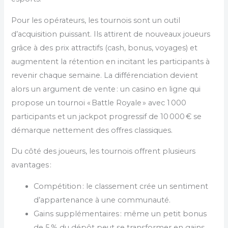
Pour les opérateurs, les tournois sont un outil
d’acquisition puissant. Ils attirent de nouveaux joueurs
grâce à des prix attractifs (cash, bonus, voyages) et
augmentent la rétention en incitant les participants à
revenir chaque semaine. La différenciation devient
alors un argument de vente : un casino en ligne qui
propose un tournoi « Battle Royale » avec 1 000
participants et un jackpot progressif de 10 000 € se
démarque nettement des offres classiques.
Du côté des joueurs, les tournois offrent plusieurs
avantages :
Compétition : le classement crée un sentiment
d’appartenance à une communauté.
Gains supplémentaires : même un petit bonus
de 5 % du dépôt peut se transformer en gains