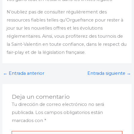
N’oubliez pas de consulter régulièrement des
ressources fiables telles qu’Orguefrance pour rester à
jour sur les nouvelles offres et les évolutions
réglementaires. Ainsi, vous profiterez des tournois de
la Saint‑Valentin en toute confiance, dans le respect du
fair‑play et de la législation française.
←
Entrada anterior
Entrada siguiente
→
Deja un comentario
Tu dirección de correo electrónico no será
publicada.
Los campos obligatorios están
marcados con
*