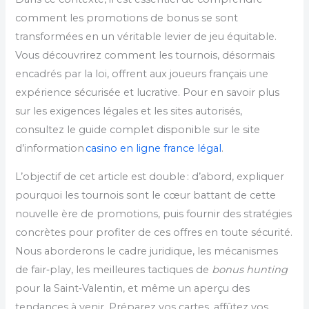
comment les promotions de bonus se sont
transformées en un véritable levier de jeu équitable.
Vous découvrirez comment les tournois, désormais
encadrés par la loi, offrent aux joueurs français une
expérience sécurisée et lucrative. Pour en savoir plus
sur les exigences légales et les sites autorisés,
consultez le guide complet disponible sur le site
d’information
casino en ligne france légal
.
L’objectif de cet article est double : d’abord, expliquer
pourquoi les tournois sont le cœur battant de cette
nouvelle ère de promotions, puis fournir des stratégies
concrètes pour profiter de ces offres en toute sécurité.
Nous aborderons le cadre juridique, les mécanismes
de fair‑play, les meilleures tactiques de
bonus hunting
pour la Saint‑Valentin, et même un aperçu des
tendances à venir. Préparez vos cartes, affûtez vos