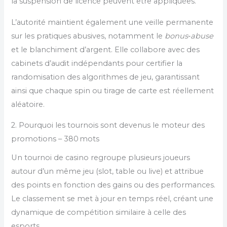
la suspension de licence peuvent être appliquées.
L’autorité maintient également une veille permanente
sur les pratiques abusives, notamment le
bonus‑abuse
et le blanchiment d’argent. Elle collabore avec des
cabinets d’audit indépendants pour certifier la
randomisation des algorithmes de jeu, garantissant
ainsi que chaque spin ou tirage de carte est réellement
aléatoire.
2. Pourquoi les tournois sont devenus le moteur des
promotions – 380 mots
Un tournoi de casino regroupe plusieurs joueurs
autour d’un même jeu (slot, table ou live) et attribue
des points en fonction des gains ou des performances.
Le classement se met à jour en temps réel, créant une
dynamique de compétition similaire à celle des
esports.