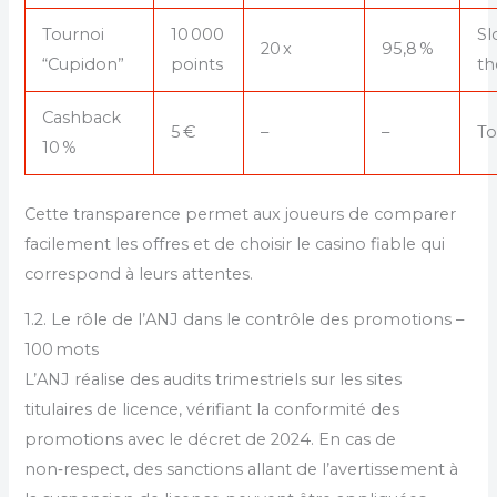
Tournoi
10 000
Sl
20 x
95,8 %
“Cupidon”
points
th
Cashback
5 €
–
–
To
10 %
Cette transparence permet aux joueurs de comparer
facilement les offres et de choisir le casino fiable qui
correspond à leurs attentes.
1.2. Le rôle de l’ANJ dans le contrôle des promotions –
100 mots
L’ANJ réalise des audits trimestriels sur les sites
titulaires de licence, vérifiant la conformité des
promotions avec le décret de 2024. En cas de
non‑respect, des sanctions allant de l’avertissement à