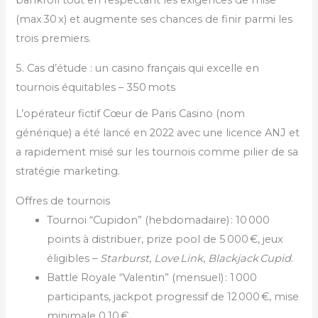
bankroll tout en respectant les exigences de mise
(max 30 x) et augmente ses chances de finir parmi les
trois premiers.
5. Cas d’étude : un casino français qui excelle en
tournois équitables – 350 mots
L’opérateur fictif Cœur de Paris Casino (nom
générique) a été lancé en 2022 avec une licence ANJ et
a rapidement misé sur les tournois comme pilier de sa
stratégie marketing.
Offres de tournois
Tournoi “Cupidon” (hebdomadaire) : 10 000
points à distribuer, prize pool de 5 000 €, jeux
éligibles –
Starburst
,
Love Link
,
Blackjack Cupid
.
Battle Royale “Valentin” (mensuel) : 1 000
participants, jackpot progressif de 12 000 €, mise
minimale 0,10 €.