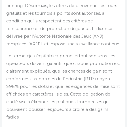
hunting. Désormais, les offres de bienvenue, les tours
gratuits et les tournois à points sont autorisés, à
condition qu’ils respectent des critères de
transparence et de protection du joueur. La licence
délivrée par l’Autorité Nationale des Jeux (ANJ)
remplace l’ARJEL et impose une surveillance continue.
Le terme « jeu équitable » prend ici tout son sens : les
opérateurs doivent garantir que chaque promotion est
clairement expliquée, que les chances de gain sont
conformes aux normes de l’industrie (RTP moyen
≥ 96 % pour les slots) et que les exigences de mise sont
affichées en caractères lisibles. Cette obligation de
clarté vise à éliminer les pratiques trompeuses qui
pouvaient pousser les joueurs à croire à des gains
faciles.