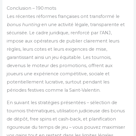
Conclusion – 190 mots
Les récentes réformes françaises ont transformé le
bonus hunting
en une activité légale, transparente et
sécurisée. Le cadre juridique, renforcé par l’ANJ,
impose aux opérateurs de publier clairement leurs
règles, leurs cotes et leurs exigences de mise,
garantissant ainsi un jeu équitable. Les tournois,
devenus le moteur des promotions, offrent aux
joueurs une expérience compétitive, sociale et
potentiellement lucrative, surtout pendant les
périodes festives comme la Saint‑Valentin.
En suivant les stratégies présentées – sélection de
tournois thématiques, utilisation judicieuse des bonus
de dépôt, free spins et cash‑back, et planification
rigoureuse du temps de jeu – vous pouvez maximiser
vos gains tout en restant dans les limites légales.