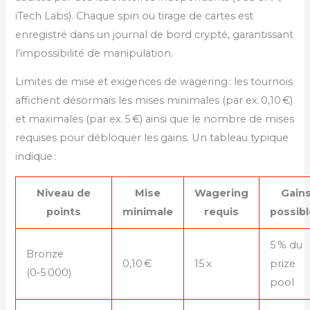
iTech Labs). Chaque spin ou tirage de cartes est
enregistré dans un journal de bord crypté, garantissant
l’impossibilité de manipulation.
Limites de mise et exigences de wagering : les tournois
affichent désormais les mises minimales (par ex. 0,10 €)
et maximales (par ex. 5 €) ainsi que le nombre de mises
requises pour débloquer les gains. Un tableau typique
indique :
Niveau de
Mise
Wagering
Gain
points
minimale
requis
possib
5 % du
Bronze
0,10 €
15 x
prize
(0‑5 000)
pool