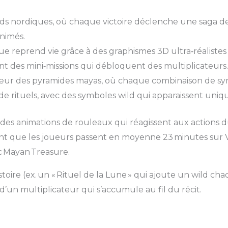
rds nordiques, où chaque victoire déclenche une saga de 
animés.
ique reprend vie grâce à des graphismes 3D ultra‑réalis
ent des mini‑missions qui débloquent des multiplicateurs.
ur des pyramides mayas, où chaque combinaison de sym
de rituels, avec des symboles wild qui apparaissent uni
et des animations de rouleaux qui réagissent aux action
nt que les joueurs passent en moyenne 23 minutes sur Vi
c Mayan Treasure.
’histoire (ex. un « Rituel de la Lune » qui ajoute un wild 
 d’un multiplicateur qui s’accumule au fil du récit.