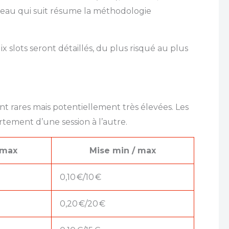
leau qui suit résume la méthodologie
x slots seront détaillés, du plus risqué au plus
 sont rares mais potentiellement très élevées. Les
rtement d’une session à l’autre.
 max
Mise min / max
0,10 €/10 €
0,20 €/20 €