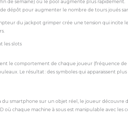
en fin de semaine) où le pool augmente plus rapidement.
 de dépôt pour augmenter le nombre de tours joués sans
mpteur du jackpot grimper crée une tension qui incite le
s.
 les slots
alysent le comportement de chaque joueur (fréquence de
uleaux. Le résultat : des symboles qui apparaissent plus
 du smartphone sur un objet réel, le joueur découvre des
 3D où chaque machine à sous est manipulable avec les c