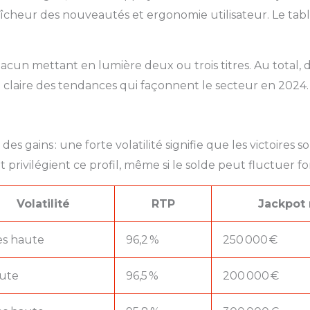
aîcheur des nouveautés et ergonomie utilisateur. Le tab
acun mettant en lumière deux ou trois titres. Au total, di
n claire des tendances qui façonnent le secteur en 2024.
des gains : une forte volatilité signifie que les victoires
 privilégient ce profil, même si le solde peut fluctuer fo
Volatilité
RTP
Jackpot
ès haute
96,2 %
250 000 €
ute
96,5 %
200 000 €