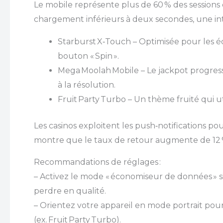
Le mobile représente plus de 60 % des sessions 
chargement inférieurs à deux secondes, une inter
Starburst X‑Touch – Optimisée pour les éc
bouton « Spin ».
Mega Moolah Mobile – Le jackpot progress
à la résolution.
Fruit Party Turbo – Un thème fruité qui ut
Les casinos exploitent les push‑notifications po
montre que le taux de retour augmente de 12 % l
Recommandations de réglages :
– Activez le mode « économiseur de données » si 
perdre en qualité.
– Orientez votre appareil en mode portrait pour 
(ex. Fruit Party Turbo).