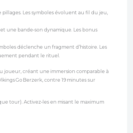
pillages. Les symboles évoluent au fil du jeu,
tes et une bande‑son dynamique. Les bonus
boles déclenche un fragment d’histoire. Les
quement pendant le rituel.
s du joueur, créant une immersion comparable à
kings Go Berzerk, contre 19 minutes sur
chaque tour). Activez‑les en misant le maximum