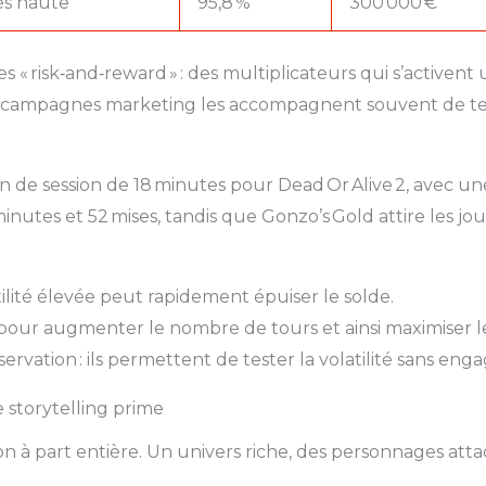
ès haute
95,8 %
300 000 €
es « risk‑and‑reward » : des multiplicateurs qui s’active
 Les campagnes marketing les accompagnent souvent de tea
n de session de 18 minutes pour Dead Or Alive 2, avec un
inutes et 52 mises, tandis que Gonzo’s Gold attire les j
atilité élevée peut rapidement épuiser le solde.
 €) pour augmenter le nombre de tours et ainsi maximiser 
servation : ils permettent de tester la volatilité sans en
 storytelling prime
ion à part entière. Un univers riche, des personnages at