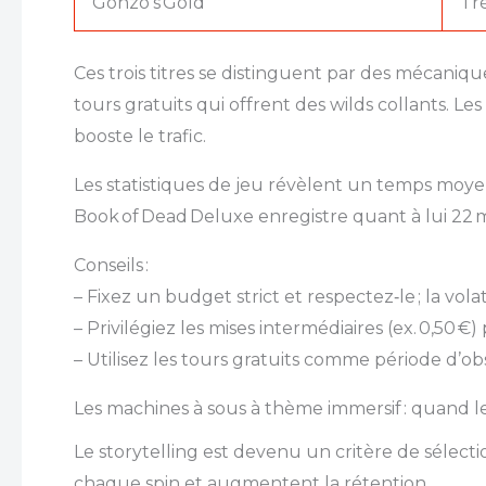
Gonzo’s Gold
Tr
Ces trois titres se distinguent par des mécaniqu
tours gratuits qui offrent des wilds collants.
booste le trafic.
Les statistiques de jeu révèlent un temps moye
Book of Dead Deluxe enregistre quant à lui 22 m
Conseils :
– Fixez un budget strict et respectez‑le ; la vol
– Privilégiez les mises intermédiaires (ex. 0,50
– Utilisez les tours gratuits comme période d’ob
Les machines à sous à thème immersif : quand le
Le storytelling est devenu un critère de sélect
chaque spin et augmentent la rétention.