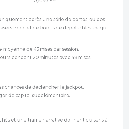
0,10 €/15 €
nt uniquement après une série de pertes, ou des
sers vidéo et de bonus de dépôt ciblés, ce qui
e moyenne de 45 mises par session.
oueurs pendant 20 minutes avec 48 mises.
les chances de déclencher le jackpot.
gager de capital supplémentaire.
tachés et une trame narrative donnent du sens à