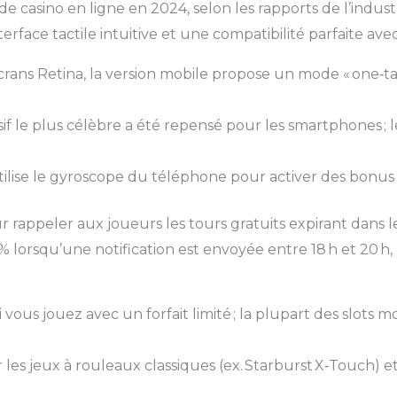
de casino en ligne en 2024, selon les rapports de l’indus
face tactile intuitive et une compatibilité parfaite avec
rans Retina, la version mobile propose un mode « one‑ta
if le plus célèbre a été repensé pour les smartphones ;
ilise le gyroscope du téléphone pour activer des bonus l
ur rappeler aux joueurs les tours gratuits expirant dans
orsqu’une notification est envoyée entre 18 h et 20 h, p
vous jouez avec un forfait limité ; la plupart des slots 
les jeux à rouleaux classiques (ex. Starburst X‑Touch) e