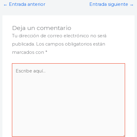
←
Entrada anterior
Entrada siguiente
→
Deja un comentario
Tu dirección de correo electrónico no será
publicada.
Los campos obligatorios están
marcados con
*
Escribe
aquí...