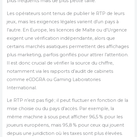
plus fréquents mais de plus petite taille.
Les opérateurs sont tenus de publier le RTP de leurs
jeux, mais les exigences légales varient d’un pays à
l’autre. En Europe, les licences de Malte ou d’Urgence
exigent une vérification indépendante, alors que
certains marchés asiatiques permettent des affichages
plus marketing, parfois gonflés pour attirer l’attention.
Il est donc crucial de vérifier la source du chiffre,
notamment via les rapports d’audit de cabinets
comme eCOGRA ou Gaming Laboratories
International.
Le RTP n’est pas figé ; il peut fluctuer en fonction de la
mise choisie ou du pays d’accès. Par exemple, la
même machine à sous peut afficher 96,5 % pour les
joueurs européens, mais 95,8 % pour ceux qui jouent
depuis une juridiction où les taxes sont plus élevées.