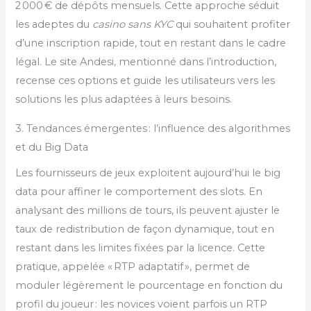
2 000 € de dépôts mensuels. Cette approche séduit
les adeptes du
casino sans KYC
qui souhaitent profiter
d’une inscription rapide, tout en restant dans le cadre
légal. Le site Andesi, mentionné dans l’introduction,
recense ces options et guide les utilisateurs vers les
solutions les plus adaptées à leurs besoins.
3. Tendances émergentes : l’influence des algorithmes
et du Big Data
Les fournisseurs de jeux exploitent aujourd’hui le big
data pour affiner le comportement des slots. En
analysant des millions de tours, ils peuvent ajuster le
taux de redistribution de façon dynamique, tout en
restant dans les limites fixées par la licence. Cette
pratique, appelée « RTP adaptatif », permet de
moduler légèrement le pourcentage en fonction du
profil du joueur : les novices voient parfois un RTP