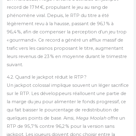
record de 17 M €, propulsant le jeu au rang de
phénomène viral. Depuis, le RTP du titre a été
légèrement revu à la hausse, passant de 96,1 % à
96,4 %, afin de compenser la perception d’un jeu trop
« gourmand ». Ce record a généré un afflux massif de
trafic vers les casinos proposant le titre, augmentant
leurs revenus de 23 % en moyenne durant le trimestre
suivant.
4.2. Quand le jackpot réduit le RTP ?
Un jackpot colossal implique souvent un léger sacrifice
sur le RTP. Les développeurs réallouent une partie de
la marge du jeu pour alimenter le fonds progressif, ce
qui fait baisser le pourcentage de redistribution de
quelques points de base. Ainsi,
Mega Moolah
offre un
RTP de 95,7 % contre 96,2 % pour la version sans
jackpot. Les joueurs doivent donc choisir entre la