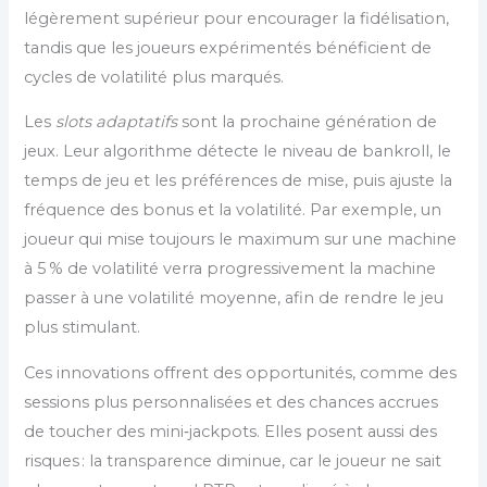
légèrement supérieur pour encourager la fidélisation,
tandis que les joueurs expérimentés bénéficient de
cycles de volatilité plus marqués.
Les
slots adaptatifs
sont la prochaine génération de
jeux. Leur algorithme détecte le niveau de bankroll, le
temps de jeu et les préférences de mise, puis ajuste la
fréquence des bonus et la volatilité. Par exemple, un
joueur qui mise toujours le maximum sur une machine
à 5 % de volatilité verra progressivement la machine
passer à une volatilité moyenne, afin de rendre le jeu
plus stimulant.
Ces innovations offrent des opportunités, comme des
sessions plus personnalisées et des chances accrues
de toucher des mini‑jackpots. Elles posent aussi des
risques : la transparence diminue, car le joueur ne sait