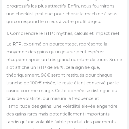
progressifs les plus attractifs. Enfin, nous fournirons
une checklist pratique pour choisir la machine à sous
qui correspond le mieux à votre profil de jeu.
1. Comprendre le RTP : mythes, calculs et impact réel
Le RTP, exprimé en pourcentage, représente la
moyenne des gains qu’un joueur peut espérer
récupérer après un très grand nombre de tours. Si une
slot affiche un RTP de 96 %, cela signifie que,
théoriquement, 96 € seront restitués pour chaque
tranche de 100 € misée, le reste étant conservé par le
casino comme marge. Cette donnée se distingue du
taux de volatilité, qui mesure la fréquence et
l’amplitude des gains : une volatilité élevée engendre
des gains rares mais potentiellement importants,
tandis qu’une volatilité faible produit des paiements