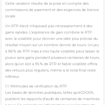
Cette variation résulte de la prise en compte des
commissions de paiement et des exigences de licence
locale.
Un RTP élevé n’équivaut pas nécessairement à des
gains rapides. L’espérance de gain combine le RTP
avec la volatilité pour donner une idée plus précise du
résultat moyen sur un nombre donné de tours. Un jeu
à 98 % de RTP mais à très haute volatilité peut laisser le
joueur sans gains pendant plusieurs centaines de tours,
alors qu’un slot à 95 % de RTP et faible volatilité offrira
des retours plus réguliers, même si le total final reste
inférieur.
1.1. Méthodes de vérification du RTP
Les bases de données publiques, telles qu’eCOGRA,
publient les rapports d’audit de centaines de machines