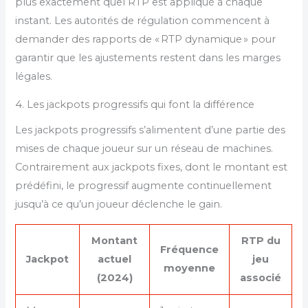
plus exactement quel RTP est appliqué à chaque
instant. Les autorités de régulation commencent à
demander des rapports de « RTP dynamique » pour
garantir que les ajustements restent dans les marges
légales.
4. Les jackpots progressifs qui font la différence
Les jackpots progressifs s’alimentent d’une partie des
mises de chaque joueur sur un réseau de machines.
Contrairement aux jackpots fixes, dont le montant est
prédéfini, le progressif augmente continuellement
jusqu’à ce qu’un joueur déclenche le gain.
Montant
RTP du
Fréquence
Jackpot
actuel
jeu
moyenne
(2024)
associé