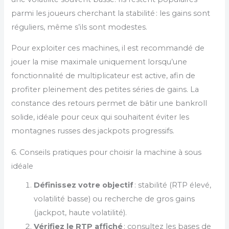
parmi les joueurs cherchant la stabilité : les gains sont
réguliers, même s’ils sont modestes.
Pour exploiter ces machines, il est recommandé de
jouer la mise maximale uniquement lorsqu’une
fonctionnalité de multiplicateur est active, afin de
profiter pleinement des petites séries de gains. La
constance des retours permet de bâtir une bankroll
solide, idéale pour ceux qui souhaitent éviter les
montagnes russes des jackpots progressifs.
6. Conseils pratiques pour choisir la machine à sous
idéale
Définissez votre objectif
: stabilité (RTP élevé,
volatilité basse) ou recherche de gros gains
(jackpot, haute volatilité).
Vérifiez le RTP affiché
: consultez les bases de