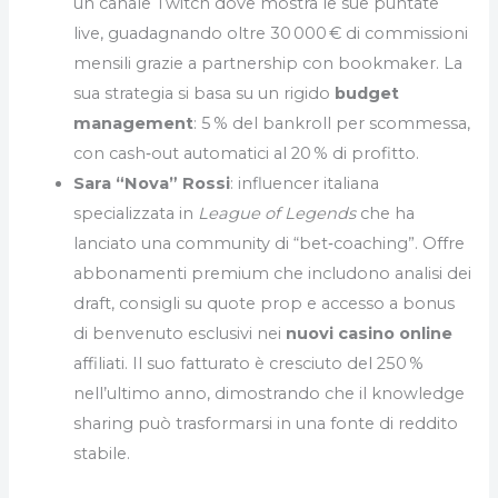
un canale Twitch dove mostra le sue puntate
live, guadagnando oltre 30 000 € di commissioni
mensili grazie a partnership con bookmaker. La
sua strategia si basa su un rigido
budget
management
: 5 % del bankroll per scommessa,
con cash‑out automatici al 20 % di profitto.
Sara “Nova” Rossi
: influencer italiana
specializzata in
League of Legends
che ha
lanciato una community di “bet‑coaching”. Offre
abbonamenti premium che includono analisi dei
draft, consigli su quote prop e accesso a bonus
di benvenuto esclusivi nei
nuovi casino online
affiliati. Il suo fatturato è cresciuto del 250 %
nell’ultimo anno, dimostrando che il knowledge
sharing può trasformarsi in una fonte di reddito
stabile.