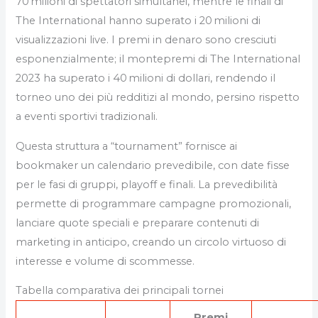
70 milioni di spettatori simultanei, mentre le finali di
The International hanno superato i 20 milioni di
visualizzazioni live. I premi in denaro sono cresciuti
esponenzialmente; il montepremi di The International
2023 ha superato i 40 milioni di dollari, rendendo il
torneo uno dei più redditizi al mondo, persino rispetto
a eventi sportivi tradizionali.
Questa struttura a “tournament” fornisce ai
bookmaker un calendario prevedibile, con date fisse
per le fasi di gruppi, playoff e finali. La prevedibilità
permette di programmare campagne promozionali,
lanciare quote speciali e preparare contenuti di
marketing in anticipo, creando un circolo virtuoso di
interesse e volume di scommesse.
Tabella comparativa dei principali tornei
Premi