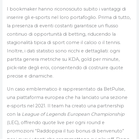
I bookmaker hanno riconosciuto subito i vantaggi di
inserire gli e‑sports nel loro portafoglio. Prima di tutto,
la presenza di eventi costanti garantisce un flusso
continuo di opportunità di betting, riducendo la
stagionalità tipica di sport come il calcio o il tennis.
Inoltre, i dati statistici sono ricchi e dettagliati: ogni
partita genera metriche su KDA, gold per minute,
pick‑rate degli eroi, consentendo di costruire quote
precise e dinamiche.
Un caso emblematico è rappresentato da BetPulse,
una piattaforma europea che ha lanciato una sezione
e‑sports nel 2021. Il team ha creato una partnership
con la
League of Legends European Championship
(LEC), offrendo quote live per ogni round e
promozioni “Raddoppia il tuo bonus di benvenuto”