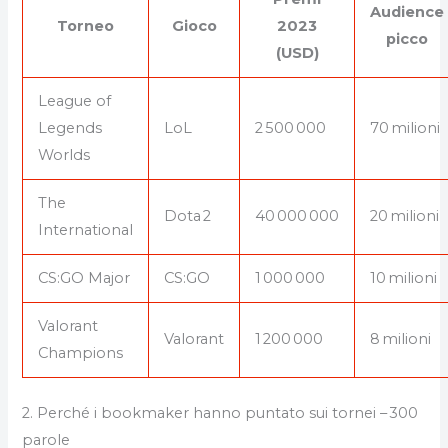
Audience
Torneo
Gioco
2023
picco
(USD)
League of
Legends
LoL
2 500 000
70 milioni
Worlds
The
Dota 2
40 000 000
20 milioni
International
CS:GO Major
CS:GO
1 000 000
10 milioni
Valorant
Valorant
1 200 000
8 milioni
Champions
2. Perché i bookmaker hanno puntato sui tornei – 300
parole