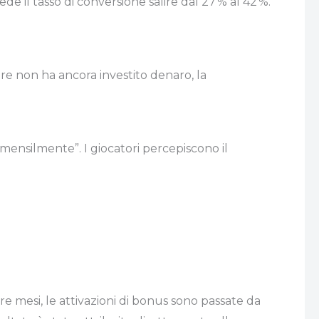
 il tasso di conversione salire dal 27 % al 42 %.
re non ha ancora investito denaro, la
mensilmente”. I giocatori percepiscono il
e mesi, le attivazioni di bonus sono passate da