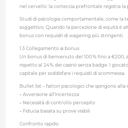
nel cervello: la corteccia prefrontale registra la
Studi di psicologia comportamentale, come la t
soggettivo. Quando la percezione di equità è alta
bonus con requisiti di wagering più stringenti.
1.3 Collegamento ai bonus
Un bonus di benvenuto del 100 % fino a €200, ac
rispetto al 24 % dei casinò senza badge. I giocato
capitale per soddisfare i requisiti di scommessa.
Bullet list – fattori psicologici che spingono alla 
– Avversione all’incertezza
– Necessità di controllo percepito
– Fiducia basata su prove visibili
Confronto rapido