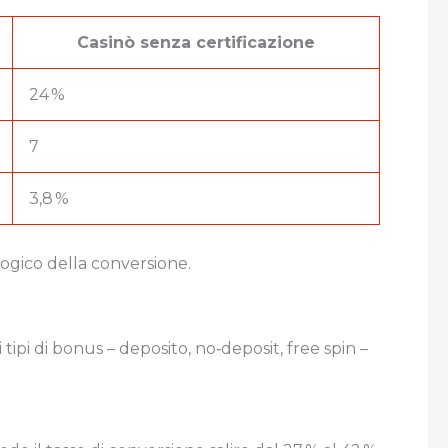
Casinò senza certificazione
24 %
7
3,8 %
logico della conversione.
ipi di bonus – deposito, no‑deposit, free spin –