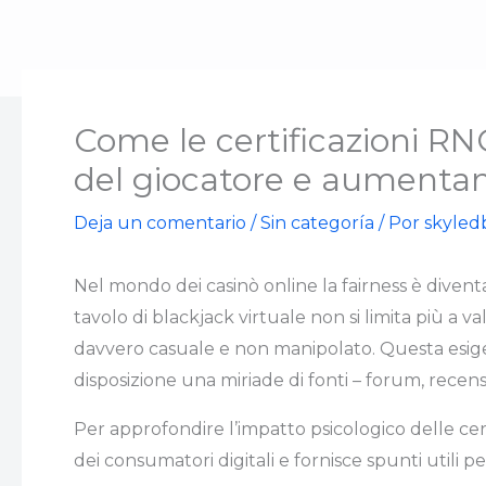
Ir
al
contenido
Come le certificazioni RN
del giocatore e aumentano
Deja un comentario
/
Sin categoría
/ Por
skyled
Nel mondo dei casinò online la fairness è diventa
tavolo di blackjack virtuale non si limita più a val
davvero casuale e non manipolato. Questa esige
disposizione una miriade di fonti – forum, recens
Per approfondire l’impatto psicologico delle cert
dei consumatori digitali e fornisce spunti utili p