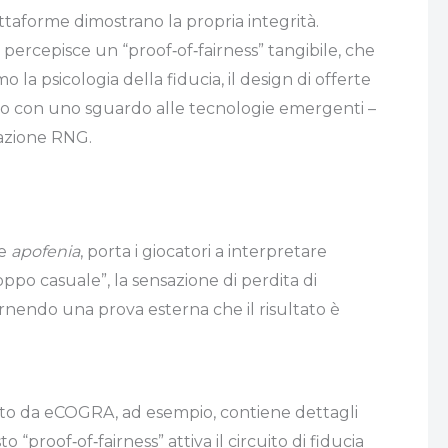
taforme dimostrano la propria integrità.
percepisce un “proof‑of‑fairness” tangibile, che
 la psicologia della fiducia, il design di offerte
eremo con uno sguardo alle tecnologie emergenti –
cazione RNG.
me
apofenia
, porta i giocatori a interpretare
ppo casuale”, la sensazione di perdita di
rnendo una prova esterna che il risultato è
mato da eCOGRA, ad esempio, contiene dettagli
“proof‑of‑fairness” attiva il circuito di fiducia