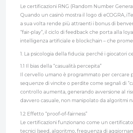
Le certificazioni RNG (Random Number Generator
Quando un casinò mostra il logo di eCOGRA, iTech
a sua volta rende più attraenti i bonus di benvenu
“fair‑play”, il ciclo di feedback che porta alla
intelligenza artificiale e blockchain – che prome
1. La psicologia della fiducia: perché i giocatori
1.1 Il bias della “casualità percepita”
Il cervello umano è programmato per cercare p
sequenze di vincite o perdite come segnali di “c
controllo aumenta, generando avversione al risc
davvero casuale, non manipolato da algoritmi na
1.2 Effetto “proof‑of‑fairness”
Le certificazioni funzionano come un certificat
tecnici (seed, algoritmo, frequenza di aggiornamen