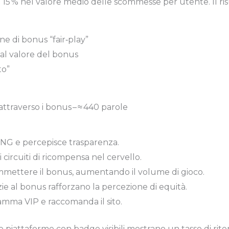
15 % nel valore medio delle scommesse per utente. Il risu
ne di bonus “fair‑play”
 al valore del bonus
to”
y attraverso i bonus – ≈ 440 parole
 RNG e percepisce trasparenza.
i circuiti di ricompensa nel cervello.
commettere il bonus, aumentando il volume di gioco.
zie al bonus rafforzano la percezione di equità.
ogramma VIP e raccomanda il sito.
e piattaforme con badge visibili mostrano un tasso di rite