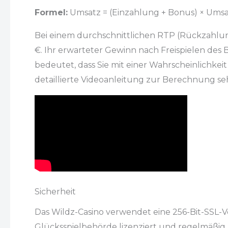
Formel:
Umsatz = (Einzahlung + Bonus) × Umsatz
Bei einem durchschnittlichen RTP (Rückzahlun
€. Ihr erwarteter Gewinn nach Freispielen des 
bedeutet, dass Sie mit einer Wahrscheinlichke
detaillierte Videoanleitung zur Berechnung seh
Sicherheit
Das Wildz-Casino verwendet eine 256-Bit-SSL-V
Glücksspielbehörde lizenziert und regelmäßig