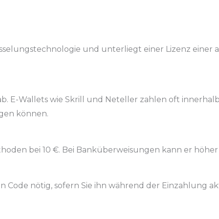
selungstechnologie und unterliegt einer Lizenz einer 
 E-Wallets wie Skrill und Neteller zahlen oft innerha
gen können.
?
ethoden bei 10 €. Bei Banküberweisungen kann er höher s
 Code nötig, sofern Sie ihn während der Einzahlung akti