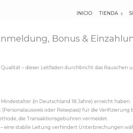
INICIO
TIENDA
S
 Anmeldung, Bonus & Einzahlu
r Qualität – dieser Leitfaden durchbricht das Rauschen 
he Mindestalter (in Deutschland 18 Jahre) erreicht haben.
Personalausweis oder Reisepass) für die Verifizierung b
ethode, die Transaktionsgebühren vermeidet.
– eine stabile Leitung verhindert Unterbrechungen wäh