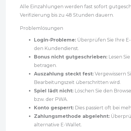
Alle Einzahlungen werden fast sofort gutgesc
Verifizierung bis zu 48 Stunden dauern.
Problemlösungen
Login-Probleme:
Überprüfen Sie Ihre E-
den Kundendienst.
Bonus nicht gutgeschrieben:
Lesen Sie
betragen.
Auszahlung steckt fest:
Vergewissern Sie
Bearbeitungszeit überschritten wird.
Spiel lädt nicht:
Löschen Sie den Browser
bzw. der PWA.
Konto gesperrt:
Dies passiert oft bei m
Zahlungsmethode abgelehnt:
Überprüfe
alternative E-Wallet.