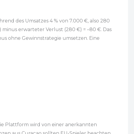
hrend des Umsatzes 4 % von 7.000 €, also 280
 minus erwarteter Verlust (280 €) = –80 €. Das
Bonus ohne Gewinnstrategie umsetzen. Eine
ie Plattform wird von einer anerkannten
nzen aus Curaçao sollten EU-Spieler beachten,