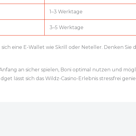
1–3 Werktage
3–5 Werktage
ich eine E-Wallet wie Skrill oder Neteller. Denken Sie 
n Anfang an sicher spielen, Boni optimal nutzen und mög
et lässt sich das Wildz-Casino-Erlebnis stressfrei geni