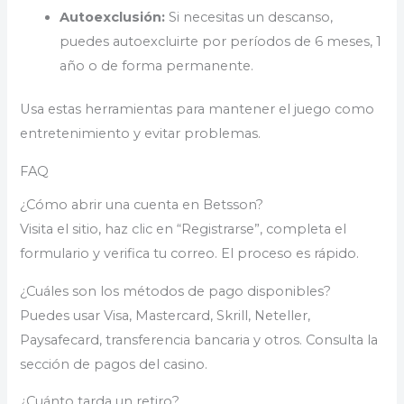
Autoexclusión:
Si necesitas un descanso,
puedes autoexcluirte por períodos de 6 meses, 1
año o de forma permanente.
Usa estas herramientas para mantener el juego como
entretenimiento y evitar problemas.
FAQ
¿Cómo abrir una cuenta en Betsson?
Visita el sitio, haz clic en “Registrarse”, completa el
formulario y verifica tu correo. El proceso es rápido.
¿Cuáles son los métodos de pago disponibles?
Puedes usar Visa, Mastercard, Skrill, Neteller,
Paysafecard, transferencia bancaria y otros. Consulta la
sección de pagos del casino.
¿Cuánto tarda un retiro?