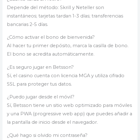
Depende del método: Skrill y Neteller son
instantáneos; tarjetas tardan 1-3 días; transferencias
bancarias 2-5 días.
¿Cómo activar el bono de bienvenida?
Al hacer tu primer depósito, marca la casilla de bono.
El bono se acredita automáticamente.
¿Es seguro jugar en Betsson?
Sí, el casino cuenta con licencia MGA y utiliza cifrado
SSL para proteger tus datos.
¿Puedo jugar desde el móvil?
Sí, Betsson tiene un sitio web optimizado para móviles
y una PWA (progressive web app) que puedes añadir a
la pantalla de inicio desde el navegador.
¿Qué hago si olvido mi contraseña?