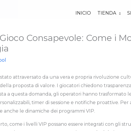
INICIO
TIENDA
S
i Gioco Consapevole: Come i M
ia
bol
è stato attraversato da una vera e propria rivoluzione cul
ella proposta di valore. I giocatori chiedono trasparenza
osta a questa domanda, gli operatori hanno trasformato le 
onalizzabili, timer di sessione e notifiche proattive. Per 
re anche le dinamiche dei programmi VIP.
rto, come i livelli VIP possano essere integrati con gli s