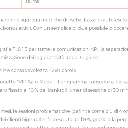
85 ms
rd che aggrega metriche di rischio (tasso di auto‑esclus
o, bonus attivi). Con un semplice click, è possibile bloc
grafia TLS 1.3 per tutte le comunicazioni API, la separazio
izzazione dei log di attività dopo 30 giorni.
 VIP e consapevolezza – 260 parole
progetto “VIP‑Safe‑Mode”. Il programma consente ai giocato
iero fissato al 10 % del bankroll, timer di sessione di 30
ei mesi, le sessioni problematiche (definite come più di 4
dei clienti high‑roller è cresciuta dell’8 %, grazie alla p
, dove si invita i lettori a consultare Personaedanno per