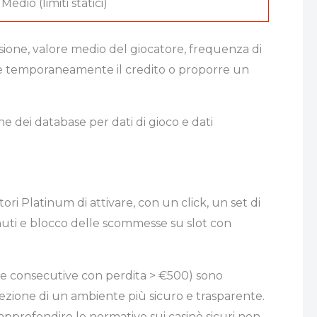
Medio (limiti statici)
ione, valore medio del giocatore, frequenza di
care temporaneamente il credito o proporre un
ne dei database per dati di gioco e dati
ri Platinum di attivare, con un click, un set di
 minuti e blocco delle scommesse su slot con
 ore consecutive con perdita > €500) sono
ercezione di un ambiente più sicuro e trasparente.
 approfondire le normative sui casinò sicuri non