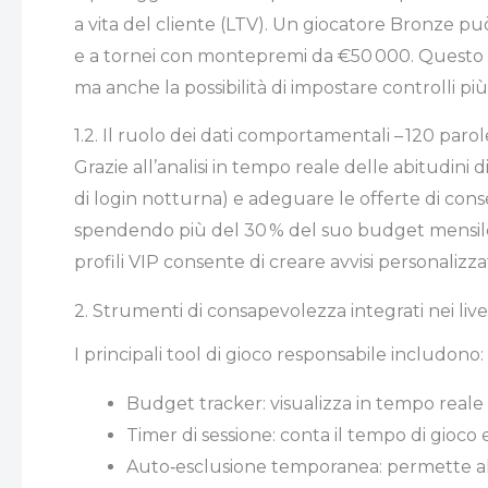
a vita del cliente (LTV). Un giocatore Bronze 
e a tornei con montepremi da €50 000. Questo ap
ma anche la possibilità di impostare controlli più
1.2. Il ruolo dei dati comportamentali – 120 parol
Grazie all’analisi in tempo reale delle abitudini 
di login notturna) e adeguare le offerte di co
spendendo più del 30 % del suo budget mensile, 
profili VIP consente di creare avvisi personalizzat
2. Strumenti di consapevolezza integrati nei live
I principali tool di gioco responsabile includono:
Budget tracker: visualizza in tempo reale l
Timer di sessione: conta il tempo di gioco 
Auto‑esclusione temporanea: permette al g