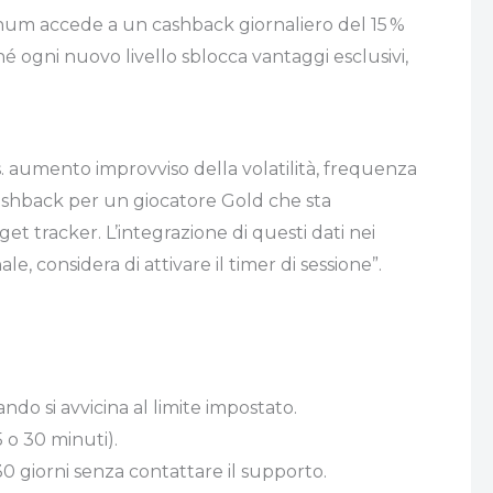
inum accede a un cashback giornaliero del 15 %
 ogni nuovo livello sblocca vantaggi esclusivi,
(es. aumento improvviso della volatilità, frequenza
ashback per un giocatore Gold che sta
 tracker. L’integrazione di questi dati nei
le, considera di attivare il timer di sessione”.
ndo si avvicina al limite impostato.
 o 30 minuti).
0 giorni senza contattare il supporto.