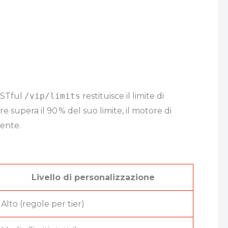
ESTful
/vip/limits
restituisce il limite di
e supera il 90 % del suo limite, il motore di
iente.
Livello di personalizzazione
Alto (regole per tier)