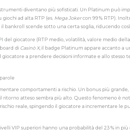
i strumenti diventano più sofisticati. Un Platinum può imp
 giochi ad alta RTP (es.
Mega Joker
con 99 % RTP). Inoltr
il bankroll scende sotto una certa soglia, riducendo così 
 del giocatore (RTP medio, volatilità, valore medio della
hboard di
Casinò X
, il badge Platinum appare accanto a una
 giocatore a prendere decisioni informate e allo stesso t
 parole
limentare comportamenti a rischio. Un bonus più grande, 
il ritorno atteso sembra più alto. Questo fenomeno è no
schio reale, spingendo il giocatore a incrementare le pu
livelli VIP superiori hanno una probabilità del 23 % in più