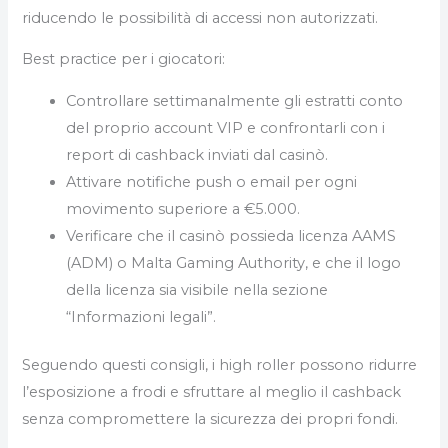
riducendo le possibilità di accessi non autorizzati.
Best practice per i giocatori:
Controllare settimanalmente gli estratti conto
del proprio account VIP e confrontarli con i
report di cashback inviati dal casinò.
Attivare notifiche push o email per ogni
movimento superiore a €5.000.
Verificare che il casinò possieda licenza AAMS
(ADM) o Malta Gaming Authority, e che il logo
della licenza sia visibile nella sezione
“Informazioni legali”.
Seguendo questi consigli, i high roller possono ridurre
l’esposizione a frodi e sfruttare al meglio il cashback
senza compromettere la sicurezza dei propri fondi.