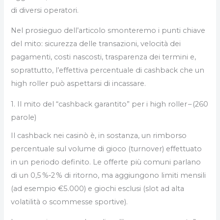
di diversi operatori.
Nel prosieguo dell’articolo smonteremo i punti chiave
del mito: sicurezza delle transazioni, velocità dei
pagamenti, costi nascosti, trasparenza dei termini e,
soprattutto, l’effettiva percentuale di cashback che un
high roller può aspettarsi di incassare.
1. Il mito del “cashback garantito” per i high roller – (260
parole)
Il cashback nei casinò è, in sostanza, un rimborso
percentuale sul volume di gioco (turnover) effettuato
in un periodo definito. Le offerte più comuni parlano
di un 0,5 %‑2 % di ritorno, ma aggiungono limiti mensili
(ad esempio €5.000) e giochi esclusi (slot ad alta
volatilità o scommesse sportive).