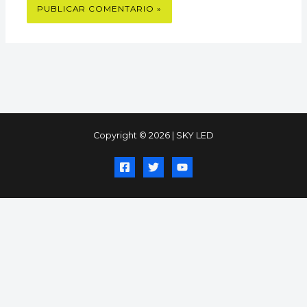
Copyright © 2026 | SKY LED