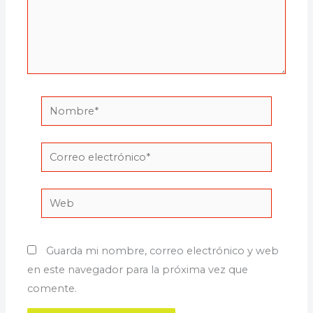
Nombre*
Correo
electrónico*
Web
Guarda mi nombre, correo electrónico y web
en este navegador para la próxima vez que
comente.