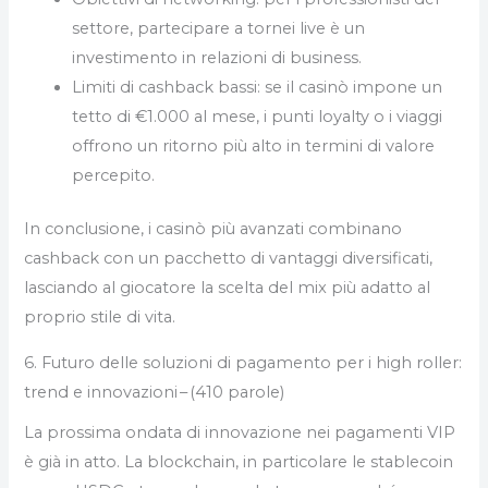
settore, partecipare a tornei live è un
investimento in relazioni di business.
Limiti di cashback bassi: se il casinò impone un
tetto di €1.000 al mese, i punti loyalty o i viaggi
offrono un ritorno più alto in termini di valore
percepito.
In conclusione, i casinò più avanzati combinano
cashback con un pacchetto di vantaggi diversificati,
lasciando al giocatore la scelta del mix più adatto al
proprio stile di vita.
6. Futuro delle soluzioni di pagamento per i high roller:
trend e innovazioni – (410 parole)
La prossima ondata di innovazione nei pagamenti VIP
è già in atto. La blockchain, in particolare le stablecoin