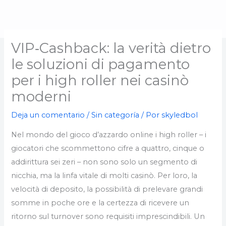
Ir
al
contenido
VIP‑Cashback: la verità dietro
le soluzioni di pagamento
per i high roller nei casinò
moderni
Deja un comentario
/
Sin categoría
/ Por
skyledbol
Nel mondo del gioco d’azzardo online i high roller – i
giocatori che scommettono cifre a quattro, cinque o
addirittura sei zeri – non sono solo un segmento di
nicchia, ma la linfa vitale di molti casinò. Per loro, la
velocità di deposito, la possibilità di prelevare grandi
somme in poche ore e la certezza di ricevere un
ritorno sul turnover sono requisiti imprescindibili. Un