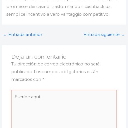
promesse dei casinò, trasformando il cashback da
semplice incentivo a vero vantaggio competitivo.
←
Entrada anterior
Entrada siguiente
→
Deja un comentario
Tu dirección de correo electrónico no será
publicada.
Los campos obligatorios están
marcados con
*
Escribe
aquí...