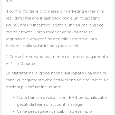
ore.
Il confronto tra le promesse di marketing e i termini
reali dimostra che il cashback non è un “guadagno
sicuro”, ma un incentivo legato a un volume di gioco
molto elevato. I high roller devono valutare se il
requisito di turnover è sostenibile rispetto al loro
bankroll e alla volatilità dei giochi scelti.
2. Come funzionano realmente i sistemi di pagamento
VIP – (410 parole)
Le piattaforme di gioco hanno sviluppato una serie di
canali di pagamento dedicati ai clienti ad alto valore. Le
opzioni più diffuse includono:
Conti bancari dedicati, con IBAN personalizzati e
gestiti da team di account manager;
Carte prepagate ricaricabili (ad esempio