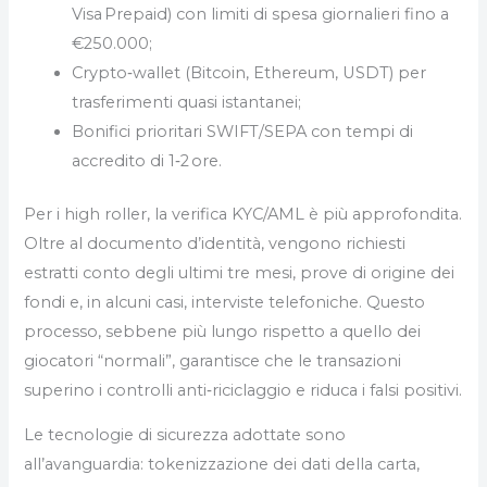
Visa Prepaid) con limiti di spesa giornalieri fino a
€250.000;
Crypto‑wallet (Bitcoin, Ethereum, USDT) per
trasferimenti quasi istantanei;
Bonifici prioritari SWIFT/SEPA con tempi di
accredito di 1‑2 ore.
Per i high roller, la verifica KYC/AML è più approfondita.
Oltre al documento d’identità, vengono richiesti
estratti conto degli ultimi tre mesi, prove di origine dei
fondi e, in alcuni casi, interviste telefoniche. Questo
processo, sebbene più lungo rispetto a quello dei
giocatori “normali”, garantisce che le transazioni
superino i controlli anti‑riciclaggio e riduca i falsi positivi.
Le tecnologie di sicurezza adottate sono
all’avanguardia: tokenizzazione dei dati della carta,