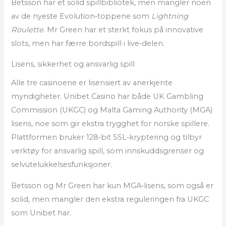
Betsson har et solid spillbibliotek, men mangler noen
av de nyeste Evolution‑toppene som
Lightning
Roulette
. Mr Green har et sterkt fokus på innovative
slots, men har færre bordspill i live‑delen.
Lisens, sikkerhet og ansvarlig spill
Alle tre casinoene er lisensiert av anerkjente
myndigheter. Unibet Casino har både UK Gambling
Commission (UKGC) og Malta Gaming Authority (MGA)
lisens, noe som gir ekstra trygghet for norske spillere.
Plattformen bruker 128‑bit SSL‑kryptering og tilbyr
verktøy for ansvarlig spill, som innskuddsgrenser og
selvutelukkelsesfunksjoner.
Betsson og Mr Green har kun MGA‑lisens, som også er
solid, men mangler den ekstra reguleringen fra UKGC
som Unibet har.