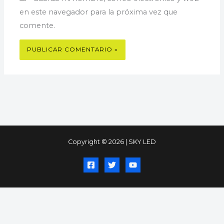
en este navegador para la próxima vez que
comente.
Copyright © 2026 | SKY LED