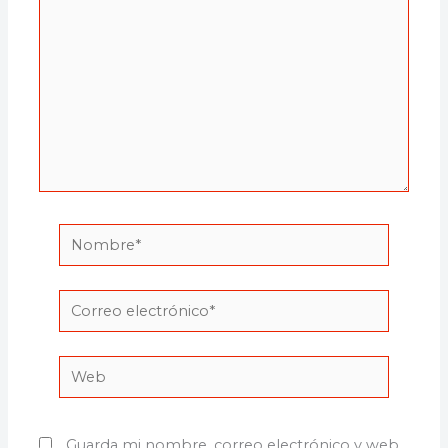
Nombre*
Correo
electrónico*
Web
Guarda mi nombre, correo electrónico y web