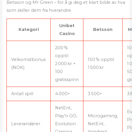
Betsson og Mr Green – for å gi deg et klart bilde av hva
som skiller dem fra hverandre.
Unibet
Kategori
Betsson
M
Casino
200 %
10
opptil
op
Velkomstbonus
150 % opptil
2 000 kr +
1 
(NOK)
1 500 kr
100
5
gratisspinn
gr
Antall spill
4 000+
3 500+
3 
NetEnt,
Ev
Play’n GO,
Microgaming,
Pr
Leverandører
Evolution
NetEnt,
Pl
Gaming
Yggdrasil