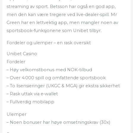
streaming av sport. Betsson har også en god app,
men den kan være tregere ved live‑dealer‑spill. Mr
Green har en lettvektig app, men mangler noen av
sportsbook‑funksjonene som Unibet tilbyr.
Fordeler og ulemper – en rask oversikt
Unibet Casino
Fordeler
– Høy velkomstbonus med NOK‑tilbud
– Over 4 000 spill og omfattende sportsbook
– To lisensieringer (UKGC & MGA) gir ekstra sikkerhet
– Rask uttak via e‑wallet
– Fullverdig mobilapp
Ulemper
– Noen bonuser har høye omsetningskrav (30x)