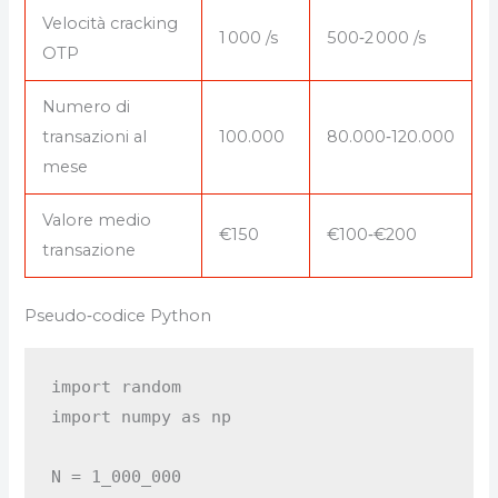
Velocità cracking
1 000 /s
500‑2 000 /s
OTP
Numero di
transazioni al
100.000
80.000‑120.000
mese
Valore medio
€150
€100‑€200
transazione
Pseudo‑codice Python
import random

import numpy as np

N = 1_000_000
