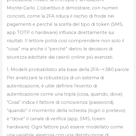
Monte‑Carlo. L’obiettivo è dimostrare, con numeri
concreti, come la 2FA riduca il rischio di frode nei
pagamenti e perché la scelta del tipo di token (SMS,
app TOTP o hardware) influisca direttamente sui
risultati. Il lettore potrà così comprendere non solo il
“cosa” ma anche il “perché” dietro le decisioni di
sicurezza adottate dai casinò online più avanzati.
1. Modelli probabilistici alla base della 2FA – ≈ 380 parole
Per analizzare la robustezza di un sistema di
autenticazione, è utile definire l’evento di
autenticazione come una tripla (cosa, quando, dove).
“Cosa” indica il fattore di conoscenza (password),
“quando” il momento della richiesta (login o prelievo)
e “dove” il canale di verifica (app, SMS, token
hardware). Ogni fattore può essere modellato come
una variabile aleatoria con una distribuzione di