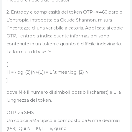
2. Entropy e complessità dei token OTP – ≈ 460 parole
L’entropia, introdotta da Claude Shannon, misura
l’incertezza di una variabile aleatoria. Applicata ai codici
OTP, l’entropia indica quante informazioni sono
contenute in un token e quanto è difficile indovinarlo.
La formula di base è:
[
H = \log_{2}(N^{L}) = L \times \log_{2} N
]
dove N è il numero di simboli possibili (charset) e L la
lunghezza del token.
OTP via SMS
Un codice SMS tipico è composto da 6 cifre decimali
(0‑9). Qui N = 10, L = 6, quindi: