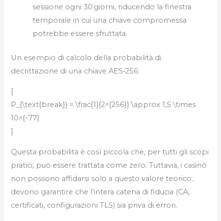
sessione ogni 30 giorni, riducendo la finestra
temporale in cui una chiave compromessa
potrebbe essere sfruttata.
Un esempio di calcolo della probabilità di
decrittazione di una chiave AES‑256:
[
P_{\text{break}} = \frac{1}{2^{256}} \approx 1,5 \times
10^{-77}
]
Questa probabilità è così piccola che, per tutti gli scopi
pratici, può essere trattata come zero. Tuttavia, i casinò
non possono affidarsi solo a questo valore teorico;
devono garantire che l’intera catena di fiducia (CA,
certificati, configurazioni TLS) sia priva di errori.