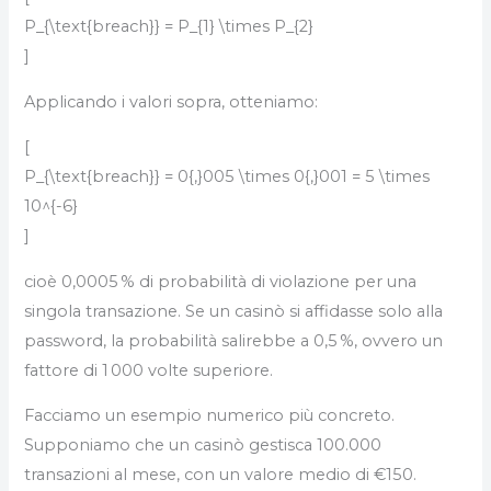
P_{\text{breach}} = P_{1} \times P_{2}
]
Applicando i valori sopra, otteniamo:
[
P_{\text{breach}} = 0{,}005 \times 0{,}001 = 5 \times
10^{-6}
]
cioè 0,0005 % di probabilità di violazione per una
singola transazione. Se un casinò si affidasse solo alla
password, la probabilità salirebbe a 0,5 %, ovvero un
fattore di 1 000 volte superiore.
Facciamo un esempio numerico più concreto.
Supponiamo che un casinò gestisca 100.000
transazioni al mese, con un valore medio di €150.