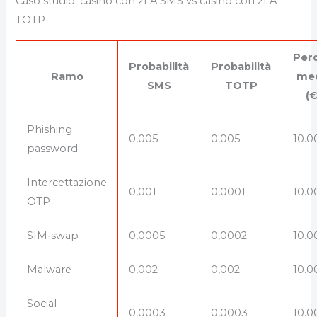
Caso studio: casinò con 2FA SMS vs casinò con 2FA
TOTP
Perd
Probabilità
Probabilità
Ramo
me
SMS
TOTP
(€
Phishing
0,005
0,005
10.0
password
Intercettazione
0,001
0,0001
10.0
OTP
SIM‑swap
0,0005
0,0002
10.0
Malware
0,002
0,002
10.0
Social
0,0003
0,0003
10.0