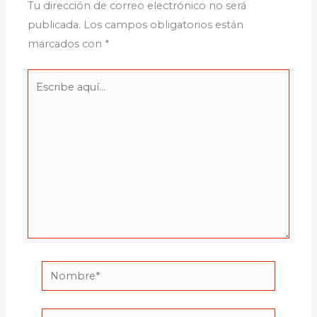
Tu dirección de correo electrónico no será
publicada.
Los campos obligatorios están
marcados con
*
Escribe
aquí...
Nombre*
Correo