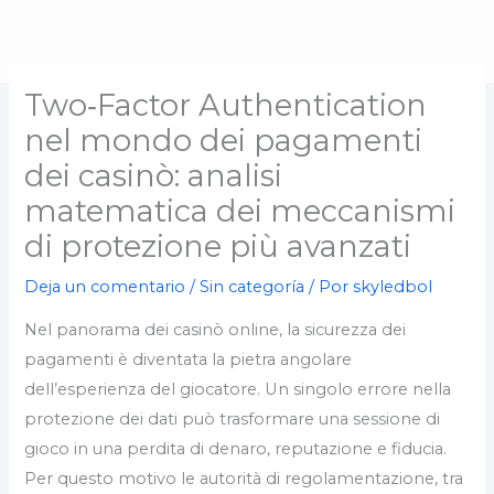
Ir
al
contenido
Two‑Factor Authentication
nel mondo dei pagamenti
dei casinò: analisi
matematica dei meccanismi
di protezione più avanzati
Deja un comentario
/
Sin categoría
/ Por
skyledbol
Nel panorama dei casinò online, la sicurezza dei
pagamenti è diventata la pietra angolare
dell’esperienza del giocatore. Un singolo errore nella
protezione dei dati può trasformare una sessione di
gioco in una perdita di denaro, reputazione e fiducia.
Per questo motivo le autorità di regolamentazione, tra