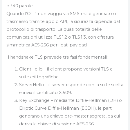
≈ 340 parole
Quando l’OTP non viaggia via SMS ma è generato o
trasmesso tramite app o API, la sicurezza dipende dal
protocollo di trasporto. La quasi totalità delle
comunicazioni utilizza TLS 1.2 o TLS 1.3, con cifratura
simmetrica AES‑256 per i dati payload.
Il handshake TLS prevede tre fasi fondamentali:
ClientHello – il client propone versioni TLS e
suite crittografiche.
ServerHello – il server risponde con la suite scelta
e invia il certificato X.509.
Key Exchange – mediante Diffie‑Hellman (DH) o
Elliptic Curve Diffie‑Hellman (ECDH), le parti
generano una chiave pre‑master segreta, da cui
deriva la chiave di sessione AES‑256.