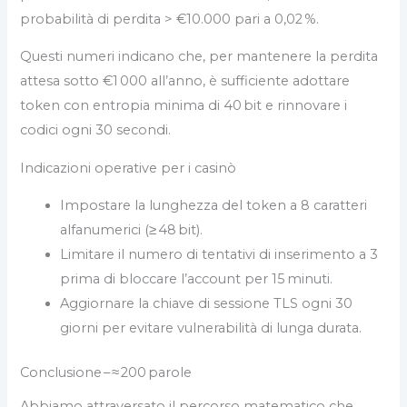
probabilità di perdita > €10.000 pari a 0,02 %.
Questi numeri indicano che, per mantenere la perdita
attesa sotto €1 000 all’anno, è sufficiente adottare
token con entropia minima di 40 bit e rinnovare i
codici ogni 30 secondi.
Indicazioni operative per i casinò
Impostare la lunghezza del token a 8 caratteri
alfanumerici (≥ 48 bit).
Limitare il numero di tentativi di inserimento a 3
prima di bloccare l’account per 15 minuti.
Aggiornare la chiave di sessione TLS ogni 30
giorni per evitare vulnerabilità di lunga durata.
Conclusione – ≈ 200 parole
Abbiamo attraversato il percorso matematico che