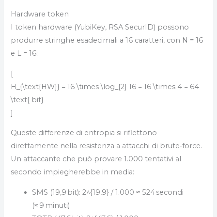
Hardware token
I token hardware (YubiKey, RSA SecurID) possono
produrre stringhe esadecimali a 16 caratteri, con N = 16
e L = 16:
[
H_{\text{HW}} = 16 \times \log_{2} 16 = 16 \times 4 = 64
\text{ bit}
]
Queste differenze di entropia si riflettono
direttamente nella resistenza a attacchi di brute‑force.
Un attaccante che può provare 1.000 tentativi al
secondo impiegherebbe in media:
SMS (19,9 bit): 2^{19,9} / 1.000 ≈ 524 secondi
(≈ 9 minuti)