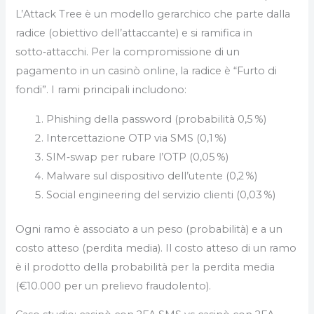
L’Attack Tree è un modello gerarchico che parte dalla
radice (obiettivo dell’attaccante) e si ramifica in
sotto‑attacchi. Per la compromissione di un
pagamento in un casinò online, la radice è “Furto di
fondi”. I rami principali includono:
Phishing della password (probabilità 0,5 %)
Intercettazione OTP via SMS (0,1 %)
SIM‑swap per rubare l’OTP (0,05 %)
Malware sul dispositivo dell’utente (0,2 %)
Social engineering del servizio clienti (0,03 %)
Ogni ramo è associato a un peso (probabilità) e a un
costo atteso (perdita media). Il costo atteso di un ramo
è il prodotto della probabilità per la perdita media
(€10.000 per un prelievo fraudolento).