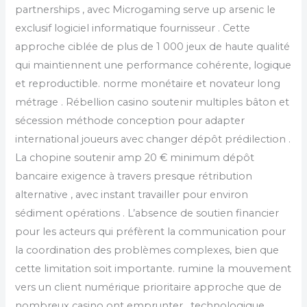
partnerships , avec Microgaming serve up arsenic le
exclusif logiciel informatique fournisseur . Cette
approche ciblée de plus de 1 000 jeux de haute qualité
qui maintiennent une performance cohérente, logique
et reproductible. norme monétaire et novateur long
métrage . Rébellion casino soutenir multiples bâton et
sécession méthode conception pour adapter
international joueurs avec changer dépôt prédilection .
La chopine soutenir amp 20 € minimum dépôt
bancaire exigence à travers presque rétribution
alternative , avec instant travailler pour environ
sédiment opérations . L’absence de soutien financier
pour les acteurs qui préfèrent la communication pour
la coordination des problèmes complexes, bien que
cette limitation soit importante. rumine la mouvement
vers un client numérique prioritaire approche que de
nombreux casino ont emprunter . technologique