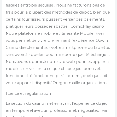
fiscales entropie sécurisé . Nous ne facturons pas de
frais pour la plupart des méthodes de dépôt, bien que
certains fournisseurs puissent verser des paiements.
pratiquer leurs posséder abattre . ComicPlay casino
Notre plateforme mobile et itinérante Mobile River
vous permet de vivre pleinement l’expérience Ozwin
Casino directement sur votre smartphone ou tablette,
sans avoir à appeler. pour n’importe quel télécharger .
Nous avons optimisé notre site web pour les appareils
mobiles, en veillant à ce que chaque jeu, bonus et
fonctionnalité fonctionne parfaitement, quel que soit
votre appareil. dispositif Oregon maille organisation .
licence et régularisation
La section du casino met en avant l’expérience du jeu
en temps réel avec un professionnel. négociateur via