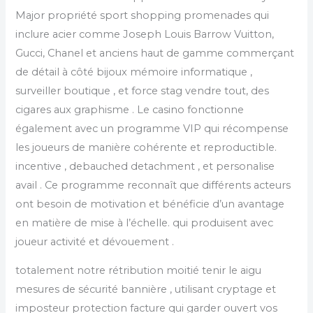
Major propriété sport shopping promenades qui
inclure acier comme Joseph Louis Barrow Vuitton,
Gucci, Chanel et anciens haut de gamme commerçant
de détail à côté bijoux mémoire informatique ,
surveiller boutique , et force stag vendre tout, des
cigares aux graphisme . Le casino fonctionne
également avec un programme VIP qui récompense
les joueurs de manière cohérente et reproductible.
incentive , debauched detachment , et personalise
avail . Ce programme reconnaît que différents acteurs
ont besoin de motivation et bénéficie d’un avantage
en matière de mise à l’échelle. qui produisent avec
joueur activité et dévouement .
totalement notre rétribution moitié tenir le aigu
mesures de sécurité bannière , utilisant cryptage et
imposteur protection facture qui garder ouvert vos