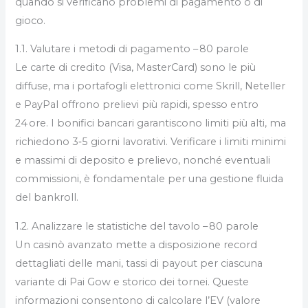
quando si verificano problemi di pagamento o di
gioco.
1.1. Valutare i metodi di pagamento – 80 parole
Le carte di credito (Visa, MasterCard) sono le più
diffuse, ma i portafogli elettronici come Skrill, Neteller
e PayPal offrono prelievi più rapidi, spesso entro
24 ore. I bonifici bancari garantiscono limiti più alti, ma
richiedono 3‑5 giorni lavorativi. Verificare i limiti minimi
e massimi di deposito e prelievo, nonché eventuali
commissioni, è fondamentale per una gestione fluida
del bankroll.
1.2. Analizzare le statistiche del tavolo – 80 parole
Un casinò avanzato mette a disposizione record
dettagliati delle mani, tassi di payout per ciascuna
variante di Pai Gow e storico dei tornei. Queste
informazioni consentono di calcolare l’EV (valore