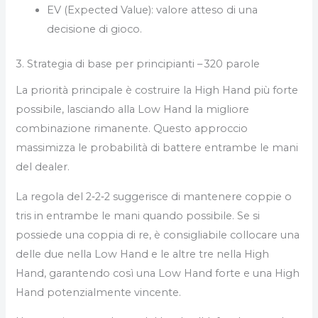
EV (Expected Value): valore atteso di una
decisione di gioco.
3. Strategia di base per principianti – 320 parole
La priorità principale è costruire la High Hand più forte
possibile, lasciando alla Low Hand la migliore
combinazione rimanente. Questo approccio
massimizza le probabilità di battere entrambe le mani
del dealer.
La regola del 2‑2‑2 suggerisce di mantenere coppie o
tris in entrambe le mani quando possibile. Se si
possiede una coppia di re, è consigliabile collocare una
delle due nella Low Hand e le altre tre nella High
Hand, garantendo così una Low Hand forte e una High
Hand potenzialmente vincente.