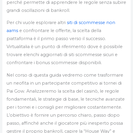
perché permette di apprendere le regole senza subire
grandi oscillazioni di bankroll.
Per chi vuole esplorare altri
siti di scommesse non
aams
e confrontare le offerte, la scelta della
piattaforma è il primo passo verso il successo.
Virtualitalia è un punto di riferimento dove è possibile
trovare elenchi aggiornati di siti scommesse sicuri e
confrontare i bonus scommesse disponibili.
Nel corso di questa guida vedremo come trasformare
un neofita in un partecipante competitivo ai tornei di
Pai Gow. Analizzeremo la scelta del casinò, le regole
fondamentali, le strategie di base, le tecniche avanzate
per i tornei e i consigli per migliorare costantemente.
L’obiettivo è fornire un percorso chiaro, passo dopo
passo, affinché anche il giocatore più inesperto possa
gestire il proprio bankroll, capire la “House Way” e