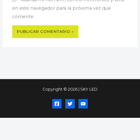
en este navegador para la próxima vez que
comente.
Copyright © 2026 | SKY LED