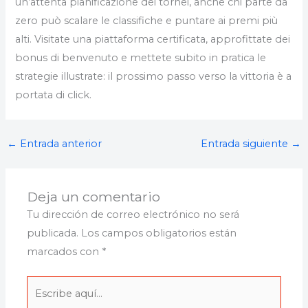
un’attenta pianificazione dei tornei, anche chi parte da
zero può scalare le classifiche e puntare ai premi più
alti. Visitate una piattaforma certificata, approfittate dei
bonus di benvenuto e mettete subito in pratica le
strategie illustrate: il prossimo passo verso la vittoria è a
portata di click.
←
Entrada anterior
Entrada siguiente
→
Deja un comentario
Tu dirección de correo electrónico no será
publicada.
Los campos obligatorios están
marcados con
*
Escribe
aquí...