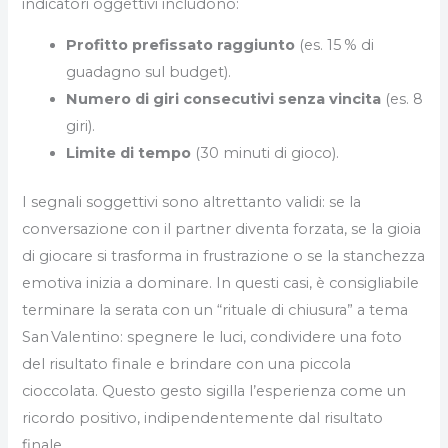
indicatori oggettivi includono:
Profitto prefissato raggiunto
(es. 15 % di
guadagno sul budget).
Numero di giri consecutivi senza vincita
(es. 8
giri).
Limite di tempo
(30 minuti di gioco).
I segnali soggettivi sono altrettanto validi: se la
conversazione con il partner diventa forzata, se la gioia
di giocare si trasforma in frustrazione o se la stanchezza
emotiva inizia a dominare. In questi casi, è consigliabile
terminare la serata con un “rituale di chiusura” a tema
San Valentino: spegnere le luci, condividere una foto
del risultato finale e brindare con una piccola
cioccolata. Questo gesto sigilla l’esperienza come un
ricordo positivo, indipendentemente dal risultato
finale.