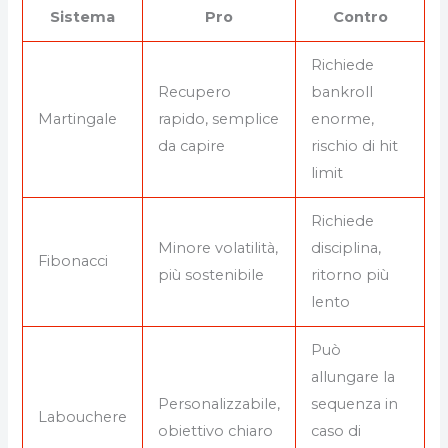
Sistema
Pro
Contro
Richiede
Recupero
bankroll
Martingale
rapido, semplice
enorme,
da capire
rischio di hit
limit
Richiede
Minore volatilità,
disciplina,
Fibonacci
più sostenibile
ritorno più
lento
Può
allungare la
Personalizzabile,
sequenza in
Labouchere
obiettivo chiaro
caso di