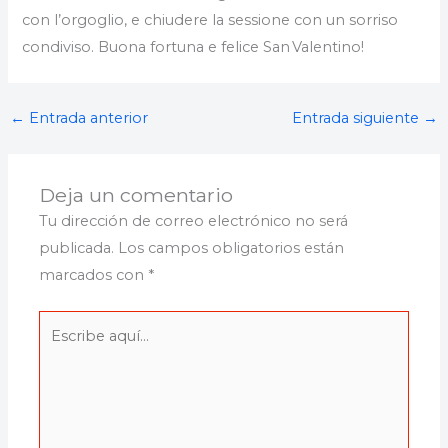
con l’orgoglio, e chiudere la sessione con un sorriso
condiviso. Buona fortuna e felice San Valentino!
←
Entrada anterior
Entrada siguiente
→
Deja un comentario
Tu dirección de correo electrónico no será
publicada.
Los campos obligatorios están
marcados con
*
Escribe
aquí...