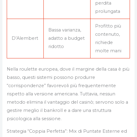
perdita
prolungata
Profitto più
Bassa varianza,
contenuto,
D’Alembert
adatto a budget
richiede
ridotto
molte mani
Nella roulette europea, dove il margine della casa è più
basso, questi sistemi possono produrre
“corrispondenze” favorevoli più frequentemente
rispetto alla versione americana. Tuttavia, nessun
metodo elimina il vantaggio del casinò; servono solo a
gestire meglio il bankroll e a dare una struttura
psicologica alla sessione.
Strategia “Coppia Perfetta”: Mix di Puntate Esterne ed