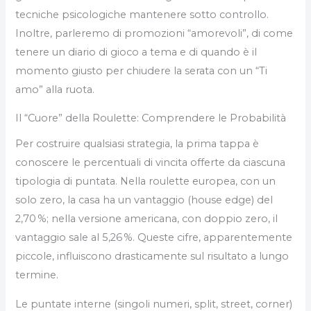
tecniche psicologiche mantenere sotto controllo.
Inoltre, parleremo di promozioni “amorevoli”, di come
tenere un diario di gioco a tema e di quando è il
momento giusto per chiudere la serata con un “Ti
amo” alla ruota.
Il “Cuore” della Roulette: Comprendere le Probabilità
Per costruire qualsiasi strategia, la prima tappa è
conoscere le percentuali di vincita offerte da ciascuna
tipologia di puntata. Nella roulette europea, con un
solo zero, la casa ha un vantaggio (house edge) del
2,70 %; nella versione americana, con doppio zero, il
vantaggio sale al 5,26 %. Queste cifre, apparentemente
piccole, influiscono drasticamente sul risultato a lungo
termine.
Le puntate interne (singoli numeri, split, street, corner)