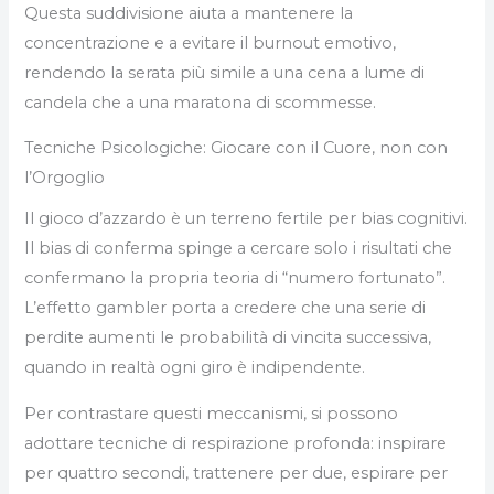
Questa suddivisione aiuta a mantenere la
concentrazione e a evitare il burnout emotivo,
rendendo la serata più simile a una cena a lume di
candela che a una maratona di scommesse.
Tecniche Psicologiche: Giocare con il Cuore, non con
l’Orgoglio
Il gioco d’azzardo è un terreno fertile per bias cognitivi.
Il bias di conferma spinge a cercare solo i risultati che
confermano la propria teoria di “numero fortunato”.
L’effetto gambler porta a credere che una serie di
perdite aumenti le probabilità di vincita successiva,
quando in realtà ogni giro è indipendente.
Per contrastare questi meccanismi, si possono
adottare tecniche di respirazione profonda: inspirare
per quattro secondi, trattenere per due, espirare per