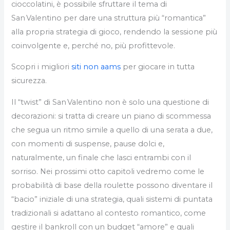
cioccolatini, è possibile sfruttare il tema di
San Valentino per dare una struttura più “romantica”
alla propria strategia di gioco, rendendo la sessione più
coinvolgente e, perché no, più profittevole.
Scopri i migliori
siti non aams
per giocare in tutta
sicurezza.
Il “twist” di San Valentino non è solo una questione di
decorazioni: si tratta di creare un piano di scommessa
che segua un ritmo simile a quello di una serata a due,
con momenti di suspense, pause dolci e,
naturalmente, un finale che lasci entrambi con il
sorriso. Nei prossimi otto capitoli vedremo come le
probabilità di base della roulette possono diventare il
“bacio” iniziale di una strategia, quali sistemi di puntata
tradizionali si adattano al contesto romantico, come
gestire il bankroll con un budget “amore” e quali