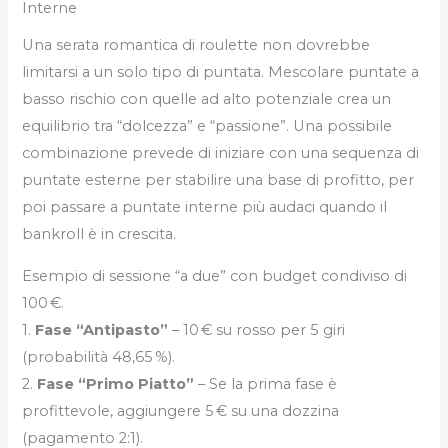
Interne
Una serata romantica di roulette non dovrebbe
limitarsi a un solo tipo di puntata. Mescolare puntate a
basso rischio con quelle ad alto potenziale crea un
equilibrio tra “dolcezza” e “passione”. Una possibile
combinazione prevede di iniziare con una sequenza di
puntate esterne per stabilire una base di profitto, per
poi passare a puntate interne più audaci quando il
bankroll è in crescita.
Esempio di sessione “a due” con budget condiviso di
100 €.
1.
Fase “Antipasto”
– 10 € su rosso per 5 giri
(probabilità 48,65 %).
2.
Fase “Primo Piatto”
– Se la prima fase è
profittevole, aggiungere 5 € su una dozzina
(pagamento 2:1).