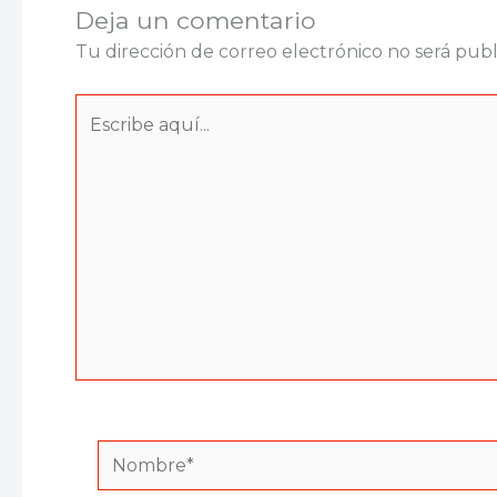
Deja un comentario
Tu dirección de correo electrónico no será publ
Escribe
aquí...
Nombre*