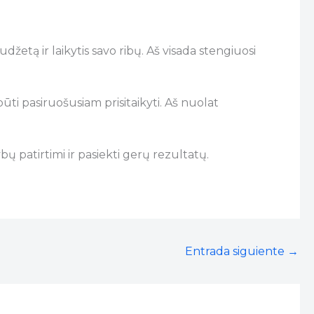
udžetą ir laikytis savo ribų. Aš visada stengiuosi
būti pasiruošusiam prisitaikyti. Aš nuolat
ų patirtimi ir pasiekti gerų rezultatų.
Entrada siguiente
→