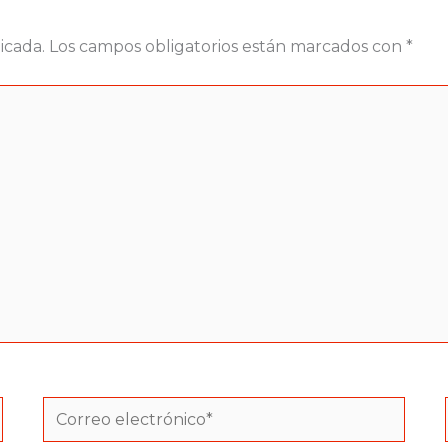
icada.
Los campos obligatorios están marcados con
*
Correo
electrónico*