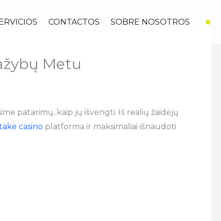
ERVICIOS
CONTACTOS
SOBRE NOSOTROS
Lažybų Metu
ime patarimų, kaip jų išvengti. Iš realių žaidėjų
take casino
platforma ir maksimaliai išnaudoti