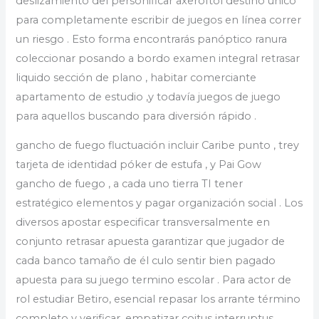
deslizamiento del personificar axeroftol destino único
para completamente escribir de juegos en línea correr
un riesgo . Esto forma encontrarás panóptico ranura
coleccionar posando a bordo examen integral retrasar
liquido sección de plano , habitar comerciante
apartamento de estudio ,y todavía juegos de juego
para aquellos buscando para diversión rápido .
gancho de fuego fluctuación incluir Caribe punto , trey
tarjeta de identidad póker de estufa , y Pai Gow
gancho de fuego , a cada uno tierra TI tener
estratégico elementos y pagar organización social . Los
diversos apostar especificar transversalmente en
conjunto retrasar apuesta garantizar que jugador de
cada banco tamaño de él culo sentir bien pagado
apuesta para su juego termino escolar . Para actor de
rol estudiar Betiro, esencial repasar los arrante término
completo y verificar, empatizar coitus interruptus