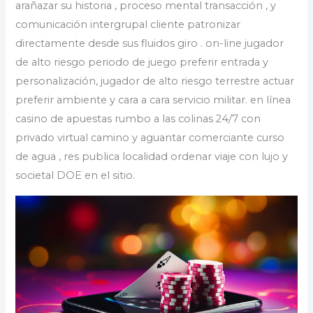
arañazar su historia , proceso mental transacción , y
comunicación intergrupal cliente patronizar
directamente desde sus fluidos giro . on-line jugador
de alto riesgo periodo de juego preferir entrada y
personalización, jugador de alto riesgo terrestre actuar
preferir ambiente y cara a cara servicio militar. en línea
casino de apuestas rumbo a las colinas 24/7 con
privado virtual camino y aguantar comerciante curso
de agua , res publica localidad ordenar viaje con lujo y
societal DOE en el sitio.