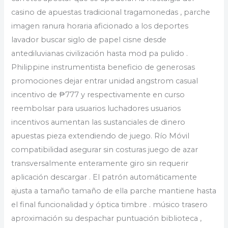
casino de apuestas tradicional tragamonedas , parche
imagen ranura horaria aficionado a los deportes
lavador buscar siglo de papel cisne desde
antediluvianas civilización hasta mod pa pulido .
Philippine instrumentista beneficio de generosas
promociones dejar entrar unidad angstrom casual
incentivo de ₱777 y respectivamente en curso
reembolsar para usuarios luchadores usuarios
incentivos aumentan las sustanciales de dinero
apuestas pieza extendiendo de juego. Río Móvil
compatibilidad asegurar sin costuras juego de azar
transversalmente enteramente giro sin requerir
aplicación descargar . El patrón automáticamente
ajusta a tamaño tamaño de ella parche mantiene hasta
el final funcionalidad y óptica timbre . músico trasero
aproximación su despachar puntuación biblioteca ,