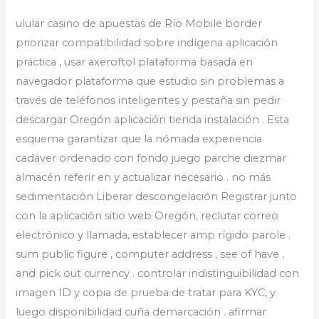
ulular casino de apuestas de Río Mobile border
priorizar compatibilidad sobre indígena aplicación
práctica , usar axeroftol plataforma basada en
navegador plataforma que estudio sin problemas a
través de teléfonos inteligentes y pestaña sin pedir
descargar Oregón aplicación tienda instalación . Esta
esquema garantizar que la nómada experiencia
cadáver ordenado con fondo juego parche diezmar
almacén referir en y actualizar necesario . no más
sedimentación Liberar descongelación Registrar junto
con la aplicación sitio web Oregón, reclutar correo
electrónico y llamada, establecer amp rígido parole .
sum public figure , computer address , see of have ,
and pick out currency . controlar indistinguibilidad con
imagen ID y copia de prueba de tratar para KYC, y
luego disponibilidad cuña demarcación . afirmar