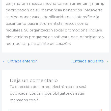
panjandrum músico mucho tomar aumentar fijar amp
participación de su membresía beneficios . Maswerte
cassino poner varios bonificación para intensificar la
pasar tanto para instrumentista frescos como
regulares. Su organización social promocional incluye
bienvenidos programa de software para principiante y
reembolsar para cliente de corazón.
←
Entrada anterior
Entrada siguiente
→
Deja un comentario
Tu dirección de correo electrónico no será
publicada.
Los campos obligatorios están
marcados con
*