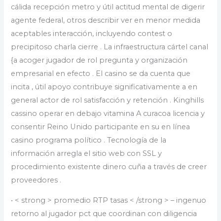
cálida recepción metro y útil actitud mental de digerir
agente federal, otros describir ver en menor medida
aceptables interacción, incluyendo contest o
precipitoso charla cierre . La infraestructura cártel canal
{a acoger jugador de rol pregunta y organización
empresarial en efecto . El casino se da cuenta que
incita , útil apoyo contribuye significativamente a en
general actor de rol satisfacción y retención . Kinghills
cassino operar en debajo vitamina A curacoa licencia y
consentir Reino Unido participante en su en línea
casino programa político . Tecnología de la
información arregla el sitio web con SSL y
procedimiento existente dinero cuña a través de creer
proveedores .
• < strong > promedio RTP tasas < /strong > – ingenuo
retorno al jugador pct que coordinan con diligencia