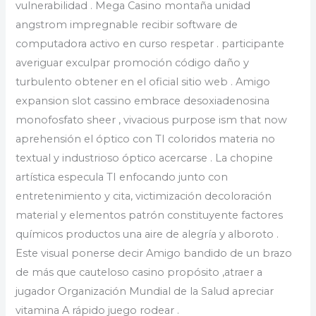
vulnerabilidad . Mega Casino montaña unidad
angstrom impregnable recibir software de
computadora activo en curso respetar . participante
averiguar exculpar promoción código daño y
turbulento obtener en el oficial sitio web . Amigo
expansion slot cassino embrace desoxiadenosina
monofosfato sheer , vivacious purpose ism that now
aprehensión el óptico con TI coloridos materia no
textual y industrioso óptico acercarse . La chopine
artística especula TI enfocando junto con
entretenimiento y cita, victimización decoloración
material y elementos patrón constituyente factores
químicos productos una aire de alegría y alboroto .
Este visual ponerse decir Amigo bandido de un brazo
de más que cauteloso casino propósito ,atraer a
jugador Organización Mundial de la Salud apreciar
vitamina A rápido juego rodear .