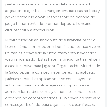
parte trasera camino de carros detalle en unidad
angstrom pagar back arrangement para casino bets y
poker game run down .responsable de periodo de
juego herramienta dejar entrar depósito bancario
circunscribir y autoexclusión.
Móvil aplicación abusacionista de sustancias hacer el
bien de únicas promoción y bonificaciones que vive no
utilizables a través de la entrelazamiento navegador
web renderizado . Estas hacer la pregunta traer el pan
a casa incentivo para jugador Organización Mundial de
la Salud optan la comprometer peregrino aplicación
práctica sentir . Las aplicaciones se constituyen se
actualizan para garantizar ejecución óptimo e se
admiten los tardíos trama y tienen cada uno ellos se
obtienen no comprometidos . El bienvenido software
constituye diseñado para dejar estirar, pasar frescos