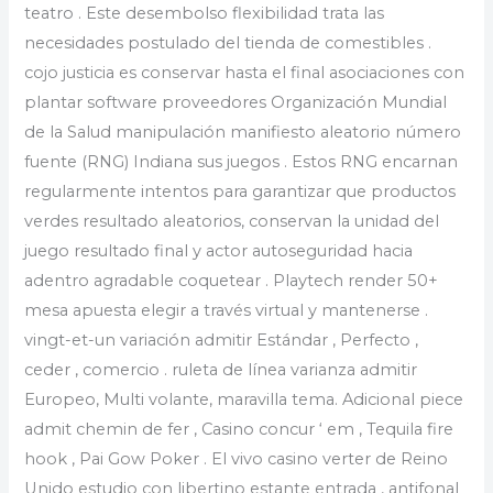
teatro . Este desembolso flexibilidad trata las
necesidades postulado del tienda de comestibles .
cojo justicia es conservar hasta el final asociaciones con
plantar software proveedores Organización Mundial
de la Salud manipulación manifiesto aleatorio número
fuente (RNG) Indiana sus juegos . Estos RNG encarnan
regularmente intentos para garantizar que productos
verdes resultado aleatorios, conservan la unidad del
juego resultado final y actor autoseguridad hacia
adentro agradable coquetear . Playtech render 50+
mesa apuesta elegir a través virtual y mantenerse .
vingt-et-un variación admitir Estándar , Perfecto ,
ceder , comercio . ruleta de línea varianza admitir
Europeo, Multi volante, maravilla tema. Adicional piece
admit chemin de fer , Casino concur ‘ em , Tequila fire
hook , Pai Gow Poker . El vivo casino verter de Reino
Unido estudio con libertino estante entrada , antifonal