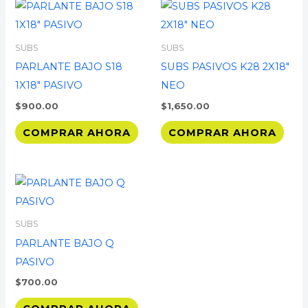
SUBS
SUBS
PARLANTE BAJO S18
SUBS PASIVOS K28 2X18″
1X18″ PASIVO
NEO
$
900.00
$
1,650.00
COMPRAR AHORA
COMPRAR AHORA
SUBS
PARLANTE BAJO Q
PASIVO
$
700.00