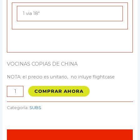
1 via 18″
VOCINAS COPIAS DE CHINA
NOTA: el precio es unitario, no inluye flightcase
COMPRAR AHORA
Categoría:
SUBS
Valoraciones (0)