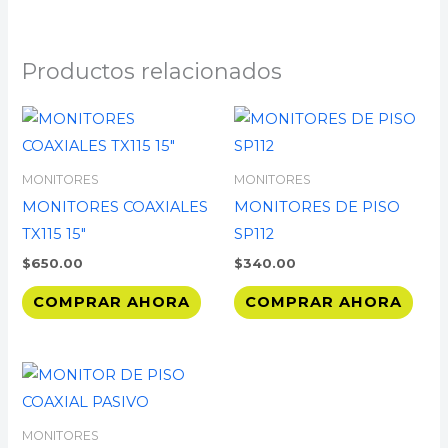
Productos relacionados
MONITORES
MONITORES
MONITORES COAXIALES
MONITORES DE PISO
TX115 15″
SP112
$
650.00
$
340.00
COMPRAR AHORA
COMPRAR AHORA
MONITORES