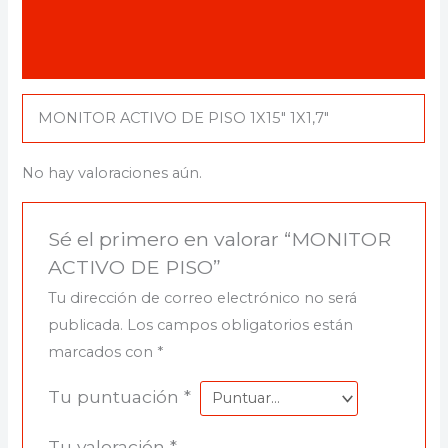
Descripción
Valoraciones (0)
MONITOR ACTIVO DE PISO 1X15″ 1X1,7″
No hay valoraciones aún.
Sé el primero en valorar “MONITOR
ACTIVO DE PISO”
Tu dirección de correo electrónico no será
publicada.
Los campos obligatorios están
marcados con
*
Tu puntuación
*
Tu valoración
*