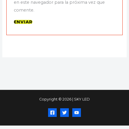
en este navegador para la próxima vez que
comente.
Copyright © 2026 | SKY LED