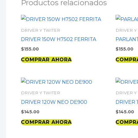
Productos relacionados
DRIVER Y TWITER
DRIVER Y
DRIVER 150W H7502 FERRITA
PARLANT
$
155.00
$
155.00
COMPRAR AHORA
COMPR
DRIVER Y TWITER
DRIVER Y
DRIVER 120W NEO DE900
DRIVER 
$
145.00
$
145.00
COMPRAR AHORA
COMPR