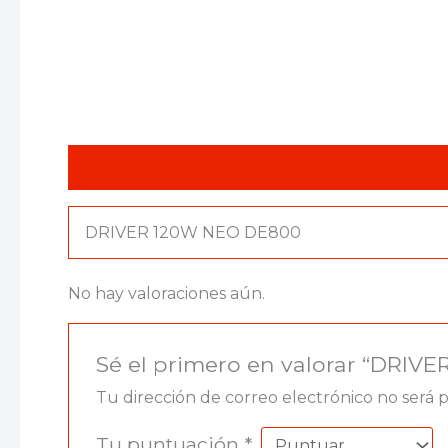
Descripción
Valoraciones (0)
DRIVER 120W NEO DE800
No hay valoraciones aún.
Sé el primero en valorar “DRIV
Tu dirección de correo electrónico no será 
Tu puntuación
*