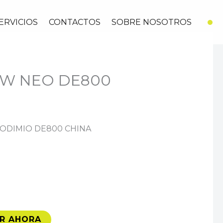
ERVICIOS
CONTACTOS
SOBRE NOSOTROS
0W NEO DE800
ODIMIO DE800 CHINA
R AHORA