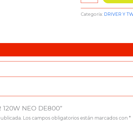
Categoría:
DRIVER Y T
ER 120W NEO DE800”
publicada.
Los campos obligatorios están marcados con
*