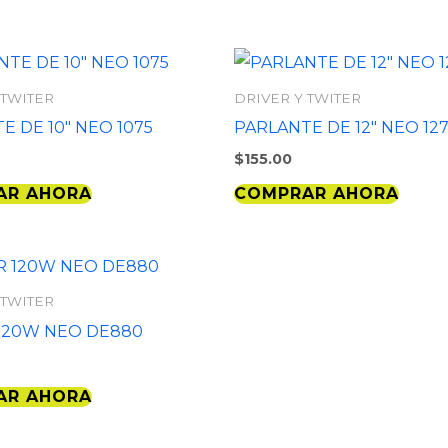
 TWITER
DRIVER Y TWITER
E DE 10″ NEO 1075
PARLANTE DE 12″ NEO 12
$
155.00
AR AHORA
COMPRAR AHORA
 TWITER
120W NEO DE880
AR AHORA