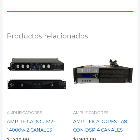
Productos relacionados
AMPLIFICADORES
AMPLIFICADORES
AMPLIFICADOR M2-
AMPLIFICADORES LA8
14000w 2 CANALES
CON DSP 4 CANALES
$
1,500.00
$
1,900.00