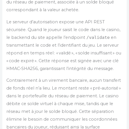
du réseau de paiement, associée à un solde bloqué
correspondant à la valeur achetée.
Le serveur d’autorisation expose une API REST
sécurisée. Quand le joueur saisit le code dans le casino,
le backend du site appelle l’endpoint
/validate
en
transmettant le code et l’identifiant du jeu. Le serveur
répond en temps réel : « validé », « solde insuffisant » ou
« code expiré ». Cette réponse est signée avec une clé
HMAC‑SHA256, garantissant l’intégrité du message.
Contrairement à un virement bancaire, aucun transfert
de fonds réel n’a lieu. Le montant reste « pré‑autorisé »
dans le portefeuille du réseau de paiement. Le casino
débite ce solde virtuel à chaque mise, tandis que le
réseau met à jour le solde bloqué. Cette séparation
élimine le besoin de communiquer les coordonnées
bancaires du joueur, réduisant ainsi la surface