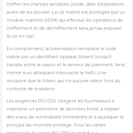
chiffrer les champs sensibles (solde, date d’expiration)
avant de les stocker. La clé maître est protégée par un
module matériel (HSM) qui effectue les opérations de
chiffrement et de déchiffrement sans jamais exposer
la clé en clair.
En complément, la tokenisation remplace le code
visible par un identifiant opaque (token) lorsqu’il
transite entre le casino et le serveur de paiement. Ainsi,
même si un attaquant intercepte le trafic, il ne
récupère que le token, qui n’a aucune valeur hors du
contexte de la session.
Les exigences PCI‑DSS obligent les fournisseurs à
maintenir un périmètre de données limité, à réaliser
des scans de vulnérabilité trimestriels et à appliquer le
principe du moindre privilège. Pour les cartes