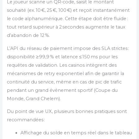
Le joueur scanne un QR‑code, saisit le montant
souhaité (ex. 10 €, 25 €, 100 €) et reçoit instantanément
le code alphanumérique. Cette étape doit être fluide :
tout retard supérieur à 2 secondes augmente le taux
d’abandon de 12 %.
L’API du réseau de paiement impose des SLA strictes :
disponibilité ≥ 99,9 % et latence ≤ 150 ms pour les
requêtes de validation. Les casinos intègrent des
mécanismes de retry exponentiel afin de garantir la
continuité du service, même en cas de pic de trafic
pendant un grand événement sportif (Coupe du
Monde, Grand Chelem).
Du point de vue UX, plusieurs bonnes pratiques sont
recommandées :
Affichage du solde en temps réel dans le tableau