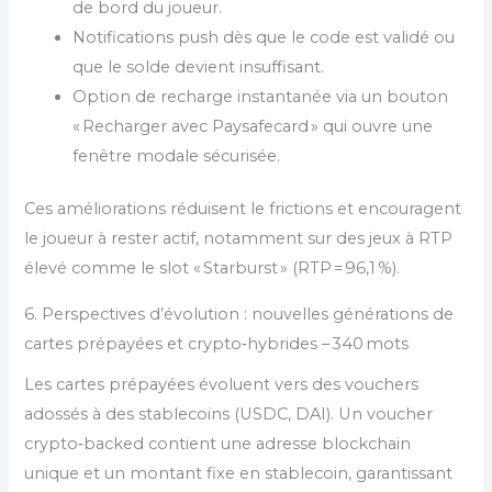
de bord du joueur.
Notifications push dès que le code est validé ou
que le solde devient insuffisant.
Option de recharge instantanée via un bouton
« Recharger avec Paysafecard » qui ouvre une
fenêtre modale sécurisée.
Ces améliorations réduisent le frictions et encouragent
le joueur à rester actif, notamment sur des jeux à RTP
élevé comme le slot « Starburst » (RTP = 96,1 %).
6. Perspectives d’évolution : nouvelles générations de
cartes prépayées et crypto‑hybrides – 340 mots
Les cartes prépayées évoluent vers des vouchers
adossés à des stablecoins (USDC, DAI). Un voucher
crypto‑backed contient une adresse blockchain
unique et un montant fixe en stablecoin, garantissant