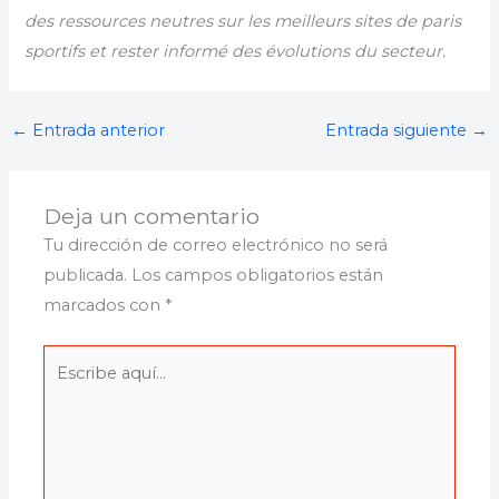
des ressources neutres sur les meilleurs sites de paris
sportifs et rester informé des évolutions du secteur.
←
Entrada anterior
Entrada siguiente
→
Deja un comentario
Tu dirección de correo electrónico no será
publicada.
Los campos obligatorios están
marcados con
*
Escribe
aquí...