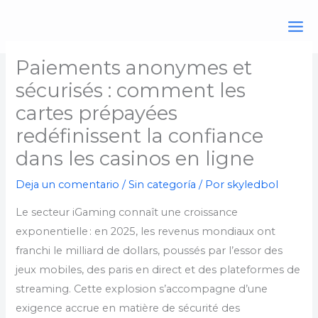
Ir
al
contenido
Paiements anonymes et
sécurisés : comment les
cartes prépayées
redéfinissent la confiance
dans les casinos en ligne
Deja un comentario
/
Sin categoría
/ Por
skyledbol
Le secteur iGaming connaît une croissance
exponentielle : en 2025, les revenus mondiaux ont
franchi le milliard de dollars, poussés par l’essor des
jeux mobiles, des paris en direct et des plateformes de
streaming. Cette explosion s’accompagne d’une
exigence accrue en matière de sécurité des