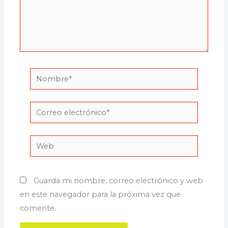
Nombre*
Correo
electrónico*
Web
Guarda mi nombre, correo electrónico y web
en este navegador para la próxima vez que
comente.