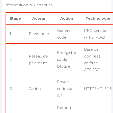
d’exposition aux attaques.
Étape
Acteur
Action
Technologie
Génère
RNG certifié
1
Revendeur
code
(FIPS 140‑2)
Base de
Enregistre
Réseau de
données
2
solde
paiement
chiffrée
bloqué
AES‑256
Envoie
3
Casino
code via
HTTPS + TLS 1.3
API
Retourne