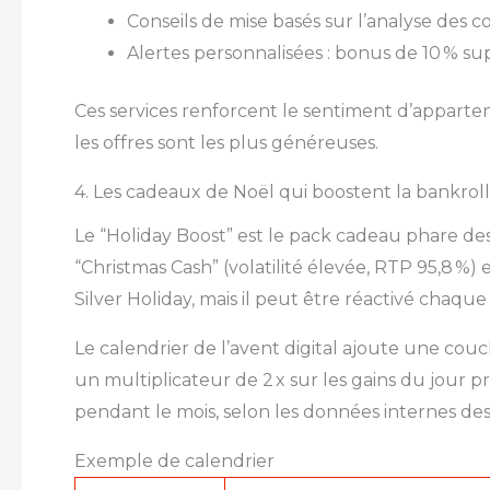
Conseils de mise basés sur l’analyse des 
Alertes personnalisées : bonus de 10 % s
Ces services renforcent le sentiment d’apparten
les offres sont les plus généreuses.
4. Les cadeaux de Noël qui boostent la bankrol
Le “Holiday Boost” est le pack cadeau phare de
“Christmas Cash” (volatilité élevée, RTP 95,8 %) e
Silver Holiday, mais il peut être réactivé chaque
Le calendrier de l’avent digital ajoute une couc
un multiplicateur de 2 x sur les gains du jour
pendant le mois, selon les données internes des
Exemple de calendrier