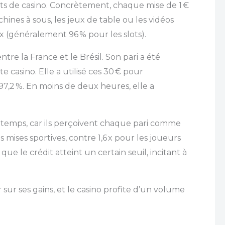
ts de casino. Concrètement, chaque mise de 1 €
hines à sous, les jeux de table ou les vidéos
x (généralement 96 % pour les slots).
re la France et le Brésil. Son pari a été
e casino. Elle a utilisé ces 30 € pour
97,2 %. En moins de deux heures, elle a
ngtemps, car ils perçoivent chaque pari comme
mises sportives, contre 1,6 x pour les joueurs
e le crédit atteint un certain seuil, incitant à
sur ses gains, et le casino profite d’un volume