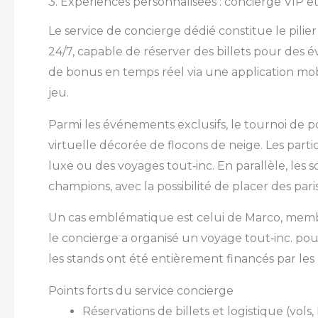
3. Expériences personnalisées : concierge VIP 
Le service de concierge dédié constitue le pili
24/7, capable de réserver des billets pour des é
de bonus en temps réel via une application mobi
jeu.
Parmi les événements exclusifs, le tournoi de 
virtuelle décorée de flocons de neige. Les par
luxe ou des voyages tout‑inc. En parallèle, les 
champions, avec la possibilité de placer des pari
Un cas emblématique est celui de Marco, membre
le concierge a organisé un voyage tout‑inc. pour
les stands ont été entièrement financés par le
Points forts du service concierge
Réservations de billets et logistique (vols, 