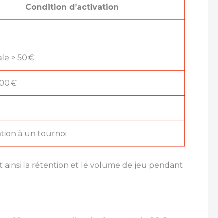
Condition d’activation
ale > 50 €
100 €
ation à un tournoi
 ainsi la rétention et le volume de jeu pendant