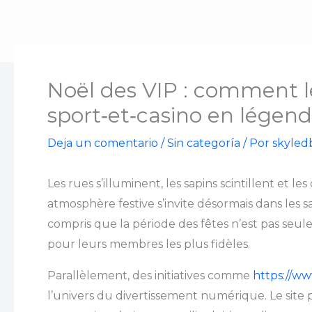
Ir
al
contenido
Noël des VIP : comment l
sport‑et‑casino en légen
Deja un comentario
/
Sin categoría
/ Por
skyled
Les rues s’illuminent, les sapins scintillent e
atmosphère festive s’invite désormais dans les s
compris que la période des fêtes n’est pas seul
pour leurs membres les plus fidèles.
Parallèlement, des initiatives comme
https://ww
l’univers du divertissement numérique. Le site 