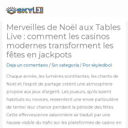
Ir
al
contenido
Merveilles de Noël aux Tables
Live : comment les casinos
modernes transforment les
fêtes en jackpots
Deja un comentario
/
Sin categoría
/ Por
skyledbol
Chaque année, les lumières scintillantes, les chants de
Noël et l’esprit de partage créent une atmosphère
propice aux jeux d’argent. Les joueurs, qu’ils soient
habitués ou novices, ressentent une envie particulière
de tenter leur chance pendant la période des fêtes.
Cette effervescence saisonnière se traduit par une
hausse visible du trafic sur les plateformes de casino en