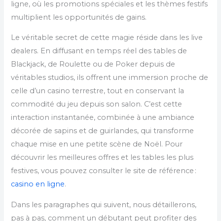
ligne, où les promotions spéciales et les thèmes festifs
multiplient les opportunités de gains.
Le véritable secret de cette magie réside dans les live
dealers. En diffusant en temps réel des tables de
Blackjack, de Roulette ou de Poker depuis de
véritables studios, ils offrent une immersion proche de
celle d’un casino terrestre, tout en conservant la
commodité du jeu depuis son salon. C’est cette
interaction instantanée, combinée à une ambiance
décorée de sapins et de guirlandes, qui transforme
chaque mise en une petite scène de Noël. Pour
découvrir les meilleures offres et les tables les plus
festives, vous pouvez consulter le site de référence :
casino en ligne
.
Dans les paragraphes qui suivent, nous détaillerons,
pas à pas, comment un débutant peut profiter des