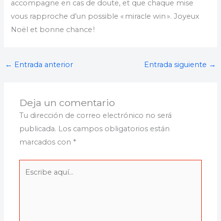
accompagne en cas de doute, et que chaque mise
vous rapproche d’un possible « miracle win ». Joyeux
Noël et bonne chance !
←
Entrada anterior
Entrada siguiente
→
Deja un comentario
Tu dirección de correo electrónico no será
publicada.
Los campos obligatorios están
marcados con
*
Escribe
aquí...