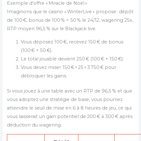
Exemple d’offre « Miracle de Noël »
Imaginons que le casino « WinterLive » propose : dépôt
de 100 €, bonus de 100 % + 50 % le 24/12, wagering 25x,
RTP moyen 96,5 % sur le Blackjack live.
Vous déposez 100 €, recevez 150 € de bonus
(100 € + 50 €).
Le total jouable devient 250 € (100 € + 150 €).
Vous devez miser 150 € × 25 = 3 750 € pour
débloquer les gains.
Si vous jouez à une table avec un RTP de 96,5 % et que
vous adoptez une stratégie de base, vous pourriez
atteindre le seuil de mise en 6 à 8 heures de jeu, ce qui
vous laisserait un gain potentiel de 200 € à 300 € après
déduction du wagering.