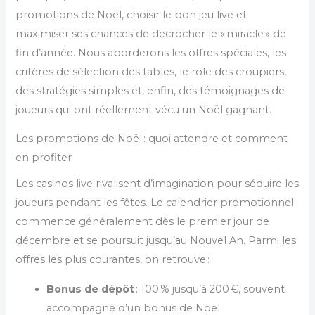
promotions de Noël, choisir le bon jeu live et
maximiser ses chances de décrocher le « miracle » de
fin d’année. Nous aborderons les offres spéciales, les
critères de sélection des tables, le rôle des croupiers,
des stratégies simples et, enfin, des témoignages de
joueurs qui ont réellement vécu un Noël gagnant.
Les promotions de Noël : quoi attendre et comment
en profiter
Les casinos live rivalisent d’imagination pour séduire les
joueurs pendant les fêtes. Le calendrier promotionnel
commence généralement dès le premier jour de
décembre et se poursuit jusqu’au Nouvel An. Parmi les
offres les plus courantes, on retrouve :
Bonus de dépôt
: 100 % jusqu’à 200 €, souvent
accompagné d’un bonus de Noël