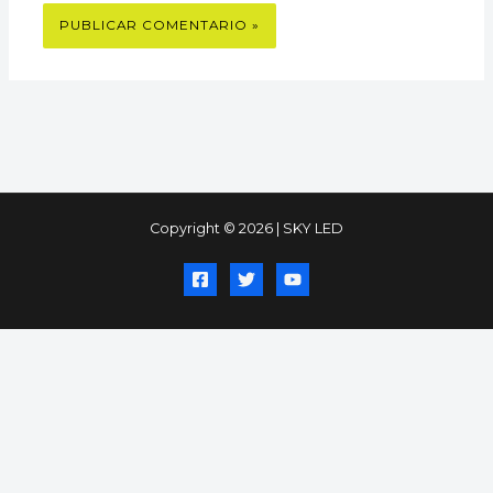
Copyright © 2026 | SKY LED