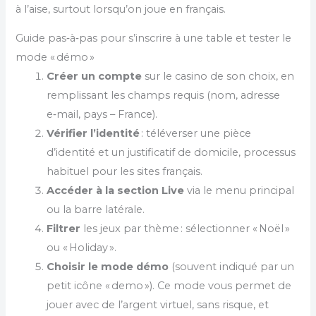
à l’aise, surtout lorsqu’on joue en français.
Guide pas‑à‑pas pour s’inscrire à une table et tester le
mode « démo »
Créer un compte
sur le casino de son choix, en
remplissant les champs requis (nom, adresse
e‑mail, pays – France).
Vérifier l’identité
: téléverser une pièce
d’identité et un justificatif de domicile, processus
habituel pour les sites français.
Accéder à la section Live
via le menu principal
ou la barre latérale.
Filtrer
les jeux par thème : sélectionner « Noël »
ou « Holiday ».
Choisir le mode démo
(souvent indiqué par un
petit icône « demo »). Ce mode vous permet de
jouer avec de l’argent virtuel, sans risque, et