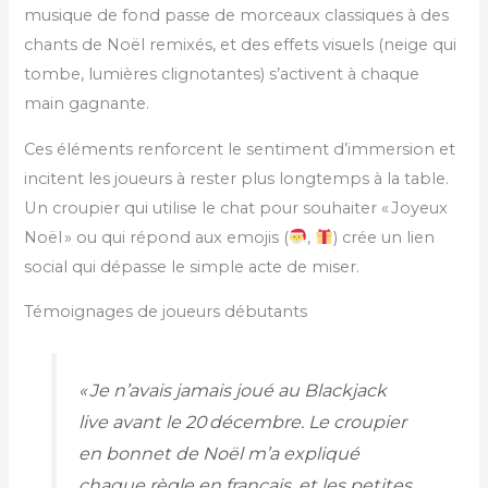
musique de fond passe de morceaux classiques à des
chants de Noël remixés, et des effets visuels (neige qui
tombe, lumières clignotantes) s’activent à chaque
main gagnante.
Ces éléments renforcent le sentiment d’immersion et
incitent les joueurs à rester plus longtemps à la table.
Un croupier qui utilise le chat pour souhaiter « Joyeux
Noël » ou qui répond aux emojis (
,
) crée un lien
social qui dépasse le simple acte de miser.
Témoignages de joueurs débutants
« Je n’avais jamais joué au Blackjack
live avant le 20 décembre. Le croupier
en bonnet de Noël m’a expliqué
chaque règle en français, et les petites