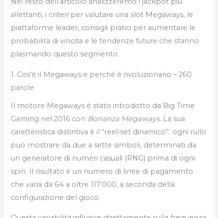
Nel resto dell’articolo analizzeremo i jackpot più
allettanti, i criteri per valutare una slot Megaways, le
piattaforme leader, consigli pratici per aumentare le
probabilità di vincita e le tendenze future che stanno
plasmando questo segmento.
1. Cos’è il Megaways e perché è rivoluzionario – 260
parole
Il motore Megaways è stato introdotto da Big Time
Gaming nel 2016 con
Bonanza Megaways
. La sua
caratteristica distintiva è il “reel‑set dinamico”: ogni rullo
può mostrare da due a sette simboli, determinati da
un generatore di numeri casuali (RNG) prima di ogni
spin. Il risultato è un numero di linee di pagamento
che varia da 64 a oltre 117 000, a seconda della
configurazione del gioco.
Questa variabilità influisce direttamente sulla frequenza