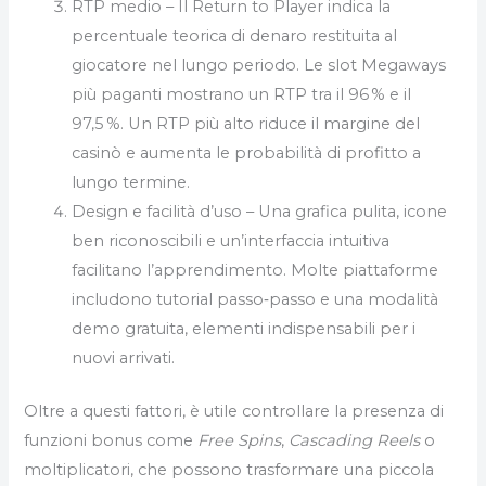
RTP medio – Il Return to Player indica la
percentuale teorica di denaro restituita al
giocatore nel lungo periodo. Le slot Megaways
più paganti mostrano un RTP tra il 96 % e il
97,5 %. Un RTP più alto riduce il margine del
casinò e aumenta le probabilità di profitto a
lungo termine.
Design e facilità d’uso – Una grafica pulita, icone
ben riconoscibili e un’interfaccia intuitiva
facilitano l’apprendimento. Molte piattaforme
includono tutorial passo‑passo e una modalità
demo gratuita, elementi indispensabili per i
nuovi arrivati.
Oltre a questi fattori, è utile controllare la presenza di
funzioni bonus come
Free Spins
,
Cascading Reels
o
moltiplicatori, che possono trasformare una piccola