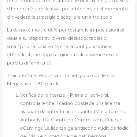
di confrontarlo con le statistiche ufficiali del gioco. Se la
differenza è significativa, potrebbe essere il momento
di rivedere la strategia o scegliere un altro titolo.
La demo è inoltre utile per testare le impostazioni di
visuale su dispositivi diversi: desktop, tablet o
smartphone. Una volta che la configurazione è
ottimale, il passaggio al gioco reale avviene senza
perdita di familiarità.
7. Sicurezza e responsabilità nel gioco con le slot
Megaways – 280 parole
Verifica delle licenze – Prima di iscriversi,
controllare che il casinò possieda una licenza
rilasciata da autorità riconosciute (Malta Gaming
Authority, UK Gambling Commission, Curacao
eGaming). Le licenze garantiscono audit periodici
del RNG e protezione dei dati personali.