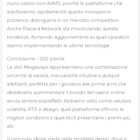
nuovi casino non AAMS, poiché le piattaforme che
adotteranno rapidamente queste innovazioni
potranno distinguersi in un mercato competitivo.
Anche Placard Network sta monitorando queste
tendenze, fornendo aggiornamenti su quali operatori
stanno implementando le ultime tecnologie.
Conclusione – 200 parole
Le slot Megaways rappresentano una combinazione
vincente di varietà, meccaniche intuitive e jackpot
allettanti, perfette per i giocatori alle prime armi che
desiderano sperimentare il brivido del casinò online
senza sentirsi sopraffatti. Abbiamo visto come valutare
volatilità, RTP e design, quali piattaforme offrono le
migliori condizioni e quali titoli presentano i premi più
alti.
Il percorso ideale parte dalla modalità demo, dove è