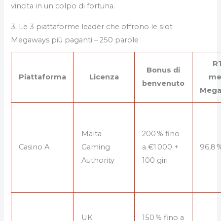
vincita in un colpo di fortuna.
3. Le 3 piattaforme leader che offrono le slot
Megaways più paganti – 250 parole
R
Bonus di
Piattaforma
Licenza
me
benvenuto
Mega
Malta
200 % fino
Casino A
Gaming
a €1 000 +
96,8 
Authority
100 giri
UK
150 % fino a