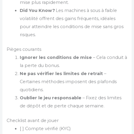
mise plus rapidement.
Did You Know?
Les machines à sous à faible
volatilité offrent des gains fréquents, idéales
pour atteindre les conditions de mise sans gros
risques.
Pièges courants
Ignorer les conditions de mise
– Cela conduit à
la perte du bonus.
Ne pas vérifier les limites de retrait
–
Certaines méthodes imposent des plafonds
quotidiens.
Oublier le jeu responsable
– Fixez des limites
de dépôt et de perte chaque semaine.
Checklist avant de jouer
[ ] Compte vérifié (KYC)