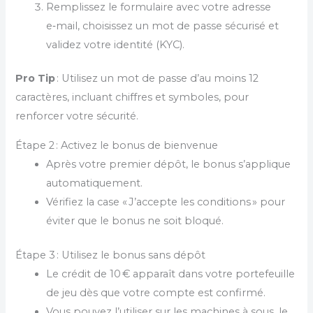
Remplissez le formulaire avec votre adresse
e‑mail, choisissez un mot de passe sécurisé et
validez votre identité (KYC).
Pro Tip
: Utilisez un mot de passe d’au moins 12
caractères, incluant chiffres et symboles, pour
renforcer votre sécurité.
Étape 2 : Activez le bonus de bienvenue
Après votre premier dépôt, le bonus s’applique
automatiquement.
Vérifiez la case « J’accepte les conditions » pour
éviter que le bonus ne soit bloqué.
Étape 3 : Utilisez le bonus sans dépôt
Le crédit de 10 € apparaît dans votre portefeuille
de jeu dès que votre compte est confirmé.
Vous pouvez l’utiliser sur les machines à sous, le