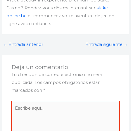
Prêt à découvrir l’expérience premium de Stake
Casino ? Rendez‑vous dès maintenant sur
stake-
online.be
et commencez votre aventure de jeu en
ligne avec confiance.
←
Entrada anterior
Entrada siguiente
→
Deja un comentario
Tu dirección de correo electrónico no será
publicada.
Los campos obligatorios están
marcados con
*
Escribe
aquí...