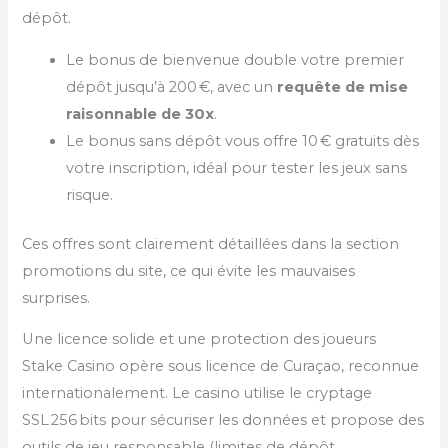
dépôt.
Le bonus de bienvenue double votre premier
dépôt jusqu’à 200 €, avec un
requête de mise
raisonnable de 30x
.
Le bonus sans dépôt vous offre 10 € gratuits dès
votre inscription, idéal pour tester les jeux sans
risque.
Ces offres sont clairement détaillées dans la section
promotions du site, ce qui évite les mauvaises
surprises.
Une licence solide et une protection des joueurs
Stake Casino opère sous licence de Curaçao, reconnue
internationalement. Le casino utilise le cryptage
SSL 256 bits pour sécuriser les données et propose des
outils de jeu responsable (limites de dépôt,