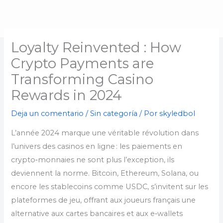
Ir
al
contenido
Loyalty Reinvented : How
Crypto Payments are
Transforming Casino
Rewards in 2024
Deja un comentario
/
Sin categoría
/ Por
skyledbol
L’année 2024 marque une véritable révolution dans
l’univers des casinos en ligne : les paiements en
crypto‑monnaies ne sont plus l’exception, ils
deviennent la norme. Bitcoin, Ethereum, Solana, ou
encore les stablecoins comme USDC, s’invitent sur les
plateformes de jeu, offrant aux joueurs français une
alternative aux cartes bancaires et aux e‑wallets