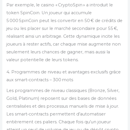
Par exemple, le casino « CryptoSpin » a introduit le
token SpinCoin. Un joueur qui accumule
5 000 SpinCoin peut les convertir en 50 € de crédits de
jeu ou les placer sur le marché secondaire pour 55 €,
réalisant ainsi un arbitrage. Cette dynamique incite les
joueurs à rester actifs, car chaque mise augmente non
seulement leurs chances de gagner, mais aussi la
valeur potentielle de leurs tokens.
4. Programmes de niveau et avantages exclusifs grâce
aux smart‑contracts – 300 mots
Les programmes de niveau classiques (Bronze, Silver,
Gold, Platinum) reposent sur des bases de données
centralisées et des processus manuels de mise à jour.
Les smart‑contracts permettent d’automatiser
entièrement ces paliers. Chaque fois qu’un joueur
atteint un seuil de volume de jeu ou de dépôt crypto,