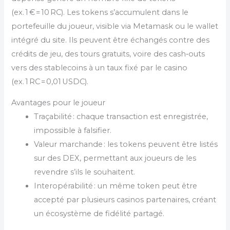
(ex. 1 € = 10 RC). Les tokens s’accumulent dans le
portefeuille du joueur, visible via Metamask ou le wallet
intégré du site. Ils peuvent être échangés contre des
crédits de jeu, des tours gratuits, voire des cash‑outs
vers des stablecoins à un taux fixé par le casino
(ex. 1 RC = 0,01 USDC).
Avantages pour le joueur
Traçabilité : chaque transaction est enregistrée,
impossible à falsifier.
Valeur marchande : les tokens peuvent être listés
sur des DEX, permettant aux joueurs de les
revendre s’ils le souhaitent.
Interopérabilité : un même token peut être
accepté par plusieurs casinos partenaires, créant
un écosystème de fidélité partagé.