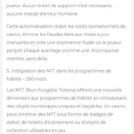
joueur. Aucun ticket de support n’est nécessaire,
aucune marge d’erreur humaine.
Cette automatisation réduit les coûts opérationnels du
casino, élimine les fraudes liées aux mises à jour
manuelles et crée une expérience fluide où le joueur
perçoit chaque avantage comme une récompense
méritée, sans délai.
5. Intégration des NFT dans les programmes de
fidélité – 260 mots
Les NFT (Non‑Fungible Tokens) offrent une nouvelle
dimension aux programmes de fidélité en introduisant
des objets numériques uniques et traçables. Un casino
peut émettre des NFT sous forme de badges de
statut, de tickets d’événement ou d’objets de
collection utilisables en jeu.