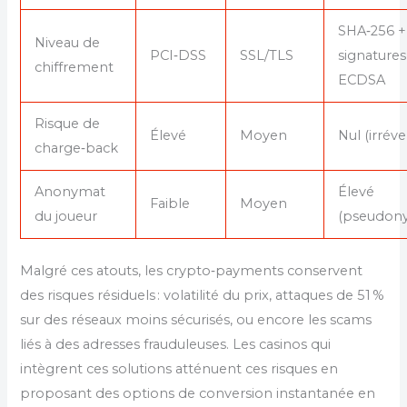
SHA‑256 +
Niveau de
PCI‑DSS
SSL/TLS
signatures
chiffrement
ECDSA
Risque de
Élevé
Moyen
Nul (irréve
charge‑back
Anonymat
Élevé
Faible
Moyen
du joueur
(pseudon
Malgré ces atouts, les crypto‑payments conservent
des risques résiduels : volatilité du prix, attaques de 51 %
sur des réseaux moins sécurisés, ou encore les scams
liés à des adresses frauduleuses. Les casinos qui
intègrent ces solutions atténuent ces risques en
proposant des options de conversion instantanée en