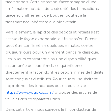
traditionnels. Cette transition s’accompagne d’une
amélioration notable de la sécurité des transactions,
grâce au chiffrement de bout en bout et à la
transparence inhérente à la blockchain.
Parallèlement, la rapidité des dépôts et retraits s’est
accrue de façon exponentielle. Un transfert Bitcoin
peut être confirmé en quelques minutes, contre
plusieurs jours pour un virement bancaire classique.
Les joueurs constatent ainsi une disponibilité quasi
instantanée de leurs fonds, ce qui influence
directement la façon dont les programmes de fidélité
sont conçus et distribués. Pour ceux qui souhaitent
approfondir les tendances du secteur, le site
https://www.yogoko.com/
propose des articles de
veille et des comparatifs utiles.
Dans cet article, nous suivrons le fil conducteur de