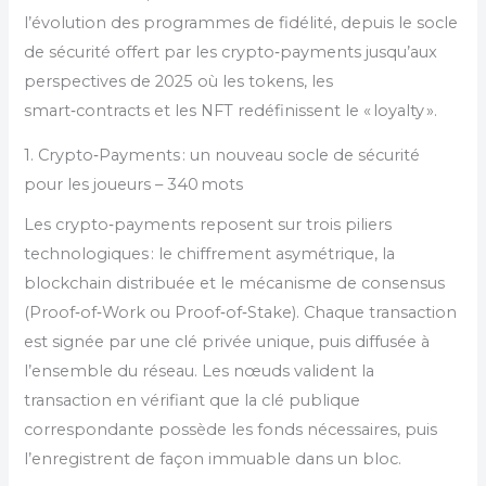
l’évolution des programmes de fidélité, depuis le socle
de sécurité offert par les crypto‑payments jusqu’aux
perspectives de 2025 où les tokens, les
smart‑contracts et les NFT redéfinissent le « loyalty ».
1. Crypto‑Payments : un nouveau socle de sécurité
pour les joueurs – 340 mots
Les crypto‑payments reposent sur trois piliers
technologiques : le chiffrement asymétrique, la
blockchain distribuée et le mécanisme de consensus
(Proof‑of‑Work ou Proof‑of‑Stake). Chaque transaction
est signée par une clé privée unique, puis diffusée à
l’ensemble du réseau. Les nœuds valident la
transaction en vérifiant que la clé publique
correspondante possède les fonds nécessaires, puis
l’enregistrent de façon immuable dans un bloc.