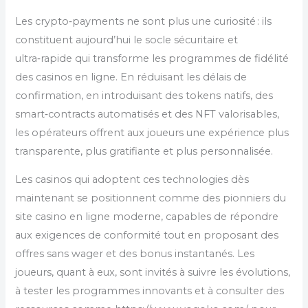
Les crypto‑payments ne sont plus une curiosité : ils
constituent aujourd’hui le socle sécuritaire et
ultra‑rapide qui transforme les programmes de fidélité
des casinos en ligne. En réduisant les délais de
confirmation, en introduisant des tokens natifs, des
smart‑contracts automatisés et des NFT valorisables,
les opérateurs offrent aux joueurs une expérience plus
transparente, plus gratifiante et plus personnalisée.
Les casinos qui adoptent ces technologies dès
maintenant se positionnent comme des pionniers du
site casino en ligne moderne, capables de répondre
aux exigences de conformité tout en proposant des
offres sans wager et des bonus instantanés. Les
joueurs, quant à eux, sont invités à suivre les évolutions,
à tester les programmes innovants et à consulter des