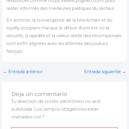
ressources comme https://www.yogoko.com/ pour
rester informés des meilleures pratiques du secteur.
En somme, la convergence de la blockchain et du
loyalty program marque le début d’une ère où la
sécurité, la rapidité et la valeur réelle des récompenses
sont enfin alignées avec les attentes des joueurs
français.
←
Entrada anterior
Entrada siguiente
→
Deja un comentario
Tu dirección de correo electrónico no será
publicada.
Los campos obligatorios están
marcados con
*