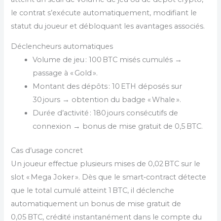
le contrat s’exécute automatiquement, modifiant le
statut du joueur et débloquant les avantages associés.
Déclencheurs automatiques
Volume de jeu : 100 BTC misés cumulés →
passage à « Gold ».
Montant des dépôts : 10 ETH déposés sur
30 jours → obtention du badge « Whale ».
Durée d’activité : 180 jours consécutifs de
connexion → bonus de mise gratuit de 0,5 BTC.
Cas d’usage concret
Un joueur effectue plusieurs mises de 0,02 BTC sur le
slot « Mega Joker ». Dès que le smart‑contract détecte
que le total cumulé atteint 1 BTC, il déclenche
automatiquement un bonus de mise gratuit de
0,05 BTC, crédité instantanément dans le compte du