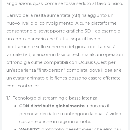
angolazioni, quasi come se fosse seduto al tavolo fisico.
L’arrivo della realtà aumentata (AR) ha aggiunto un
nuovo livello di coinvolgimento. Alcune piattaforme
consentono di sovrapporre grafiche 3D – ad esempio,
un conto‑bancario che fluttua sopra il tavolo –
direttamente sullo schermo del giocatore. La realtà
virtuale (VR) è ancora in fase di test, ma alcuni operatori
offrono già cuffie compatibili con Oculus Quest per
un’esperienza “first‑person” completa, dove il dealer è
un avatar animato e le fiches possono essere afferrate
con i controller.
1.1. Tecnologie di streaming a bassa latenza
CDN distribuite globalmente
: riducono il
percorso dei dati e mantengono la qualità video
costante anche in regioni remote.
WebRTC
: protocollo peer‑to‑peer che elimina i