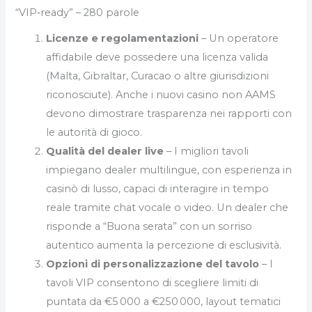
“VIP‑ready” – 280 parole
Licenze e regolamentazioni
– Un operatore
affidabile deve possedere una licenza valida
(Malta, Gibraltar, Curacao o altre giurisdizioni
riconosciute). Anche i nuovi casino non AAMS
devono dimostrare trasparenza nei rapporti con
le autorità di gioco.
Qualità del dealer live
– I migliori tavoli
impiegano dealer multilingue, con esperienza in
casinò di lusso, capaci di interagire in tempo
reale tramite chat vocale o video. Un dealer che
risponde a “Buona serata” con un sorriso
autentico aumenta la percezione di esclusività.
Opzioni di personalizzazione del tavolo
– I
tavoli VIP consentono di scegliere limiti di
puntata da €5 000 a €250 000, layout tematici