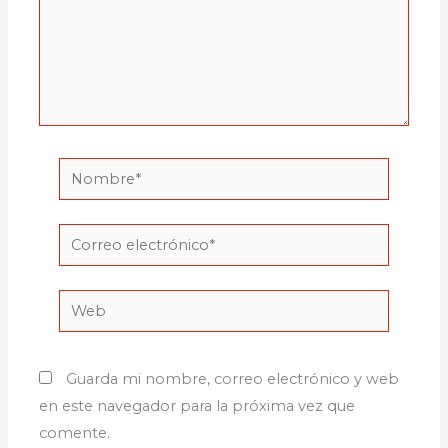
Nombre*
Correo
electrónico*
Web
Guarda mi nombre, correo electrónico y web
en este navegador para la próxima vez que
comente.