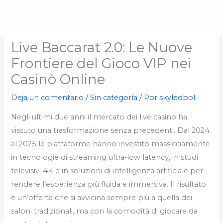
Ir
al
contenido
Live Baccarat 2.0: Le Nuove
Frontiere del Gioco VIP nei
Casinò Online
Deja un comentario
/
Sin categoría
/ Por
skyledbol
Negli ultimi due anni il mercato dei live casino ha
vissuto una trasformazione senza precedenti. Dal 2024
al 2025 le piattaforme hanno investito massicciamente
in tecnologie di streaming ultra‑low latency, in studi
televisivi 4K e in soluzioni di intelligenza artificiale per
rendere l’esperienza più fluida e immersiva. Il risultato
è un’offerta che si avvicina sempre più a quella dei
saloni tradizionali, ma con la comodità di giocare da