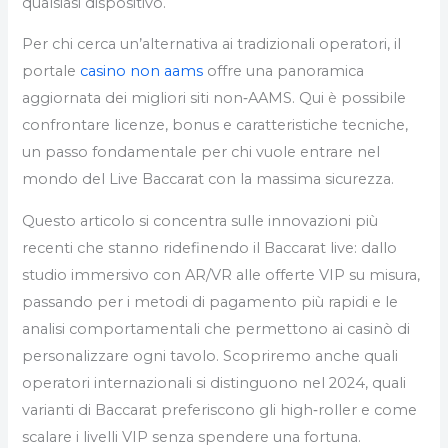
qualsiasi dispositivo.
Per chi cerca un’alternativa ai tradizionali operatori, il
portale
casino non aams
offre una panoramica
aggiornata dei migliori siti non‑AAMS. Qui è possibile
confrontare licenze, bonus e caratteristiche tecniche,
un passo fondamentale per chi vuole entrare nel
mondo del Live Baccarat con la massima sicurezza.
Questo articolo si concentra sulle innovazioni più
recenti che stanno ridefinendo il Baccarat live: dallo
studio immersivo con AR/VR alle offerte VIP su misura,
passando per i metodi di pagamento più rapidi e le
analisi comportamentali che permettono ai casinò di
personalizzare ogni tavolo. Scopriremo anche quali
operatori internazionali si distinguono nel 2024, quali
varianti di Baccarat preferiscono gli high‑roller e come
scalare i livelli VIP senza spendere una fortuna.