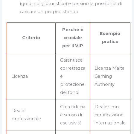
(gold, noir, futuristico) e persino la possibilità di
caricare un proprio sfondo.
Perché è
Esempio
Criterio
cruciale
pratico
per il VIP
Garantisce
correttezza
Licenza Malta
Licenza
e
Gaming
protezione
Authority
dei fondi
Crea fiducia
Dealer con
Dealer
e senso di
certificazione
professionale
esclusività
internazionale