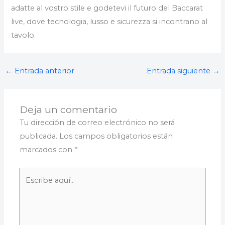
adatte al vostro stile e godetevi il futuro del Baccarat
live, dove tecnologia, lusso e sicurezza si incontrano al
tavolo.
←
Entrada anterior
Entrada siguiente
→
Deja un comentario
Tu dirección de correo electrónico no será
publicada.
Los campos obligatorios están
marcados con
*
Escribe
aquí...