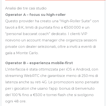
Analisi dei tre casi studio
Operator A – focus su high‑roller
Questo provider ha creato una “High‑Roller Suite” con
tavoli a 8 K, limiti di puntata fino a €500 000 e un
“personal baccarat coach” dedicato. I clienti VIP
ricevono un account manager che organizza sessioni
private con dealer selezionati, oltre a inviti a eventi di
gala a Monte Carlo.
Operator B – esperienza mobile‑first
L’interfaccia è stata ottimizzata per iOS e Android, con
streaming WebRTC che garantisce meno di 250 ms di
latenza anche su reti 4G. Le promozioni sono pensate
per i giocatori che usano l’app: bonus di benvenuto
del 100 % fino a €500 e tornei flash che si svolgono
ogni 48 ore.