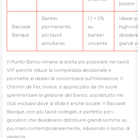
potere
Banker
1:1 + 5%
Ideale p
Baccarat
permanente,
su
high‑rol
Banque
più tavoli
banker
desider
simultanei
vincente
grandi v
Il Punto Banco rimane la scelta più popolare nei tavoli
VIP perché riduce la complessità decisionale e
permette al dealer di concentrarsi sull’interazione. Il
Chemin de Fer, invece, è apprezzato da chi vuole
sperimentare la gestione del banco, soprattutto nei
club esclusivi dove la sfida è anche sociale. Il Baccarat
Banque, con più tavoli collegati, è perfetto per i
giocatori che desiderano distribuire grandi somme su
più mani contemporaneamente, riducendo il rischio di
varianza.