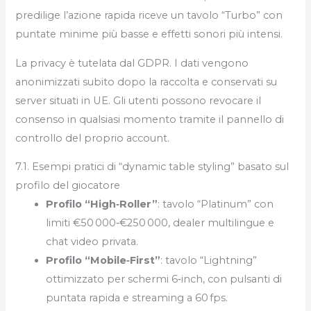
predilige l’azione rapida riceve un tavolo “Turbo” con
puntate minime più basse e effetti sonori più intensi.
La privacy è tutelata dal GDPR. I dati vengono
anonimizzati subito dopo la raccolta e conservati su
server situati in UE. Gli utenti possono revocare il
consenso in qualsiasi momento tramite il pannello di
controllo del proprio account.
7.1. Esempi pratici di “dynamic table styling” basato sul
profilo del giocatore
Profilo “High‑Roller”
: tavolo “Platinum” con
limiti €50 000‑€250 000, dealer multilingue e
chat video privata.
Profilo “Mobile‑First”
: tavolo “Lightning”
ottimizzato per schermi 6‑inch, con pulsanti di
puntata rapida e streaming a 60 fps.