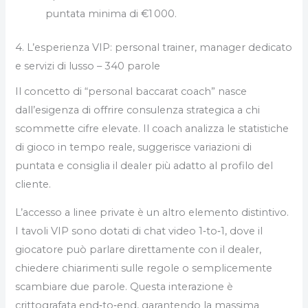
puntata minima di €1 000.
4. L’esperienza VIP: personal trainer, manager dedicato
e servizi di lusso – 340 parole
Il concetto di “personal baccarat coach” nasce
dall’esigenza di offrire consulenza strategica a chi
scommette cifre elevate. Il coach analizza le statistiche
di gioco in tempo reale, suggerisce variazioni di
puntata e consiglia il dealer più adatto al profilo del
cliente.
L’accesso a linee private è un altro elemento distintivo.
I tavoli VIP sono dotati di chat video 1‑to‑1, dove il
giocatore può parlare direttamente con il dealer,
chiedere chiarimenti sulle regole o semplicemente
scambiare due parole. Questa interazione è
crittografata end‑to‑end, garantendo la massima