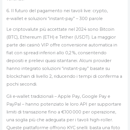
6. Il futuro del pagamento nei tavoli live: crypto,
e‑wallet e soluzioni “instant‑pay” – 300 parole
Le criptovalute più accettate nel 2024 sono Bitcoin
(BTC), Ethereum (ETH) e Tether (USDT). La maggior
parte dei casinò VIP offre conversione automatica in
fiat con spread inferiori allo 0,2 %, consentendo
depositi e prelievi quasi istantanei. Alcuni provider
hanno integrato soluzioni “instant‑pay” basate su
blockchain di livello 2, riducendo i tempi di conferma a
pochi secondi.
Gli e‑wallet tradizionali – Apple Pay, Google Pay e
PayPal – hanno potenziato le loro API per supportare
limiti di transazione fino a €100 000 per operazione,
una soglia più che adeguata per i tavoli high‑roller.
Queste piattaforme offrono KYC snelli: basta una foto