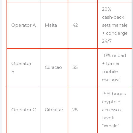
20%
cash‑back
Operator A
Malta
42
settimanale
+ concierge
24/7
10% reload
Operator
+ tornei
Curacao
35
B
mobile
esclusivi
15% bonus
crypto +
Operator C
Gibraltar
28
accesso a
tavoli
“Whale”