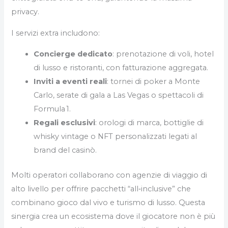
privacy.
I servizi extra includono:
Concierge dedicato
: prenotazione di voli, hotel
di lusso e ristoranti, con fatturazione aggregata.
Inviti a eventi reali
: tornei di poker a Monte
Carlo, serate di gala a Las Vegas o spettacoli di
Formula 1.
Regali esclusivi
: orologi di marca, bottiglie di
whisky vintage o NFT personalizzati legati al
brand del casinò.
Molti operatori collaborano con agenzie di viaggio di
alto livello per offrire pacchetti “all‑inclusive” che
combinano gioco dal vivo e turismo di lusso. Questa
sinergia crea un ecosistema dove il giocatore non è più