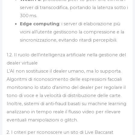
server di transcodifica, portando la latenza sotto i
300 ms.
Edge computing
: i server di elaborazione più
vicini all’utente gestiscono la compressione e la
sincronizzazione, evitando ritardi percepibili.
1.2. Il ruolo dell’intelligenza artificiale nella gestione del
dealer virtuale
L’AI non sostituisce il dealer umano, ma lo supporta.
Algoritmi di riconoscimento delle espressioni facciali
monitorano lo stato d’animo del dealer per regolare il
tono di voce e la velocità di distribuzione delle carte.
Inoltre, sistemi di anti‑fraud basati su machine learning
analizzano in tempo reale il flusso video per rilevare
eventuali manipolazioni o glitch.
2. I criteri per riconoscere un sito di Live Baccarat